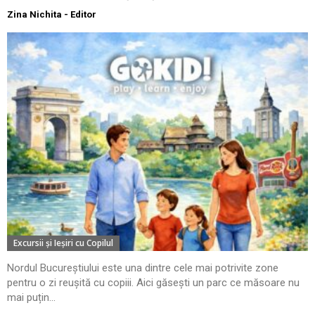
Zina Nichita - Editor
Excursii şi Ieşiri cu Copilul
Nordul Bucureștiului este una dintre cele mai potrivite zone
pentru o zi reușită cu copiii. Aici găsești un parc ce măsoare nu
mai puțin...