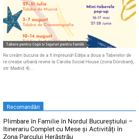
Tabere pentru Copii si Sejururi pentru Familii
Re:creăm bucuria de a fi împreună! Ediția a doua a Taberelor de
re:creație urbană revine la Carolia Social House (zona Dorobanți,
str. Madrid 4)....
Recomandări
Plimbare în Familie în Nordul Bucureștiului –
Itinerariu Complet cu Mese și Activități în
Zona Parcului Herăstrău