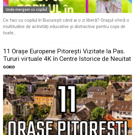
Unde mergem cu copilul
Ce faci cu copilul în București când ai o zi liberă? Orașul oferă o
multitudine de activități educative și distractive pentru copii de
toate...
11 Oraşe Europene Pitoreşti Vizitate la Pas.
Tururi virtuale 4K în Centre Istorice de Neuitat
GOKID