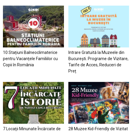
10 Stațiuni Balneoclimaterice
Intrare Gratuită la Muzeele din
pentru Vacanțele Familiilor cu
București. Programe de Vizitare,
Copii în România
Tarife de Acces, Reduceri de
Preț
7 Locaţii Minunate Încărcate de
28 Muzee Kid-Friendly de Vizitat