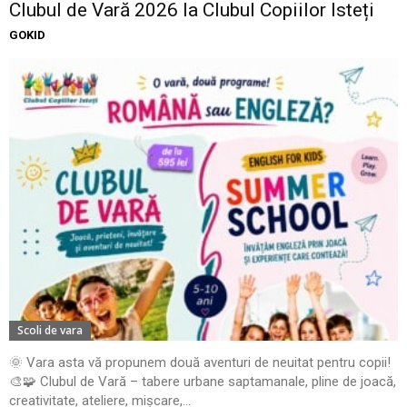
Clubul de Vară 2026 la Clubul Copiilor Isteți
GOKID
Scoli de vara
🌞 Vara asta vă propunem două aventuri de neuitat pentru copii!
🎨🧩 Clubul de Vară – tabere urbane saptamanale, pline de joacă,
creativitate, ateliere, mișcare,...