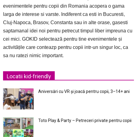
evenimentele pentru copii din Romania acopera o gama
larga de interese si varste. Indiferent ca esti in Bucuresti,
Cluj-Napoca, Brasov, Constanta sau in alte orase, gasesti
saptamanal idei noi pentru petrecut timpul liber impreuna cu
cei mici. GOKID selectează pentru tine evenimentele și
activitățile care conteazp pentru copii intr-un singur loc, ca
sa nu ratezi nimic important.
Locatii kid-friendly
Aniversări cu VR și joacă pentru copii, 3–14+ ani
Toto Play & Party – Petreceri private pentru copii