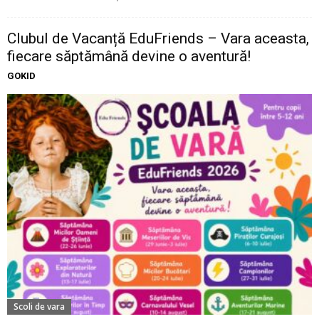
Clubul de Vacanță EduFriends – Vara aceasta,
fiecare săptămână devine o aventură!
GOKID
Scoli de vara