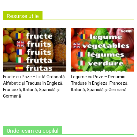
Resurse utile
Fructe cu Poze – Listă Ordonată
Legume cu Poze – Denumiri
Alfabetic şi Tradusă în Engleză,
Traduse în Engleză, Franceză,
Franceză, Italiană, Spaniolă şi
Italiană, Spaniolă şi Germană
Germană
Unde iesim cu copilul