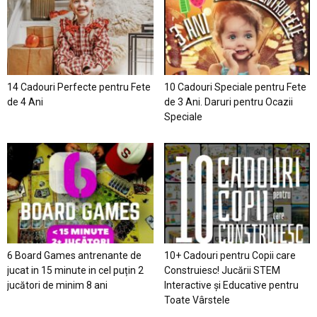
14 Cadouri Perfecte pentru Fete
10 Cadouri Speciale pentru Fete
de 4 Ani
de 3 Ani. Daruri pentru Ocazii
Speciale
6 Board Games antrenante de
10+ Cadouri pentru Copii care
jucat in 15 minute in cel puțin 2
Construiesc! Jucării STEM
jucători de minim 8 ani
Interactive și Educative pentru
Toate Vârstele