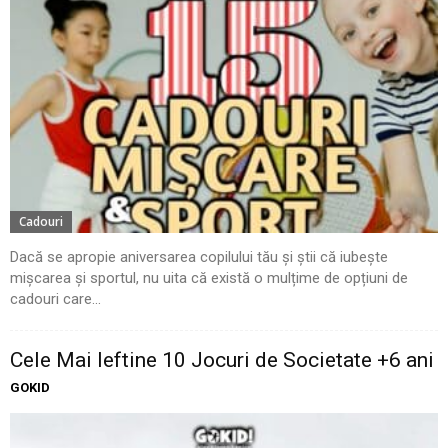
Cadouri
Dacă se apropie aniversarea copilului tău și știi că iubește
mișcarea și sportul, nu uita că există o mulțime de opțiuni de
cadouri care...
Cele Mai Ieftine 10 Jocuri de Societate +6 ani
GOKID