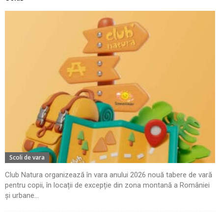
Scoli de vara
Club Natura organizează în vara anului 2026 nouă tabere de vară
pentru copii, în locații de excepție din zona montană a României
și urbane...