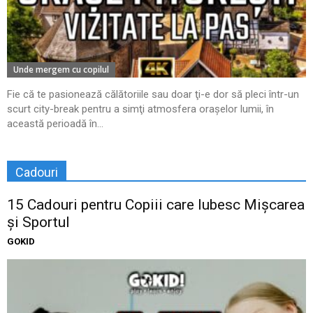
Unde mergem cu copilul
Fie că te pasionează călătoriile sau doar ţi-e dor să pleci într-un
scurt city-break pentru a simţi atmosfera oraşelor lumii, în
această perioadă în...
Cadouri
15 Cadouri pentru Copiii care Iubesc Mișcarea
și Sportul
GOKID