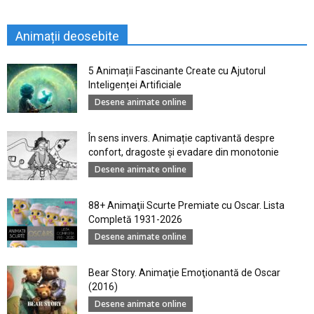
Animații deosebite
5 Animații Fascinante Create cu Ajutorul
Inteligenței Artificiale
Desene animate online
În sens invers. Animație captivantă despre
confort, dragoste și evadare din monotonie
Desene animate online
88+ Animaţii Scurte Premiate cu Oscar. Lista
Completă 1931-2026
Desene animate online
Bear Story. Animaţie Emoţionantă de Oscar
(2016)
Desene animate online