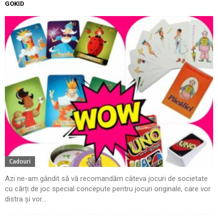
GOKID
Cadouri
Azi ne-am gândit să vă recomandăm câteva jocuri de societate
cu cărți de joc special concepute pentru jocuri originale, care vor
distra și vor...