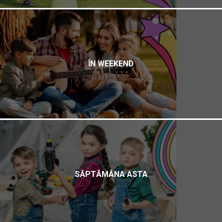
ÎN WEEKEND
SĂPTĂMÂNA ASTA