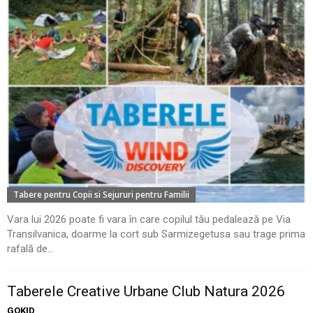
Tabere pentru Copii si Sejururi pentru Familii
Vara lui 2026 poate fi vara în care copilul tău pedalează pe Via
Transilvanica, doarme la cort sub Sarmizegetusa sau trage prima
rafală de...
Taberele Creative Urbane Club Natura 2026
GOKID