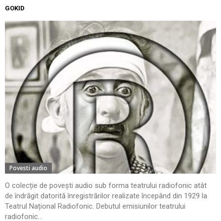
GOKID
Povesti audio
O colecție de povești audio sub forma teatrului radiofonic atât
de îndrăgit datorită înregistrărilor realizate începând din 1929 la
Teatrul Național Radiofonic. Debutul emisiunilor teatrului
radiofonic...