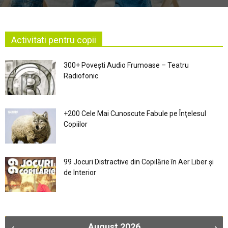
Activitati pentru copii
300+ Povești Audio Frumoase – Teatru
Radiofonic
+200 Cele Mai Cunoscute Fabule pe Înţelesul
Copiilor
99 Jocuri Distractive din Copilărie în Aer Liber şi
de Interior
August
2026