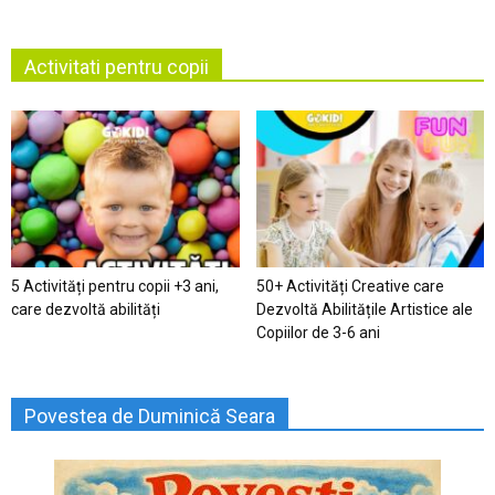
Activitati pentru copii
5 Activități pentru copii +3 ani,
50+ Activități Creative care
care dezvoltă abilități
Dezvoltă Abilitățile Artistice ale
Copiilor de 3-6 ani
Povestea de Duminică Seara