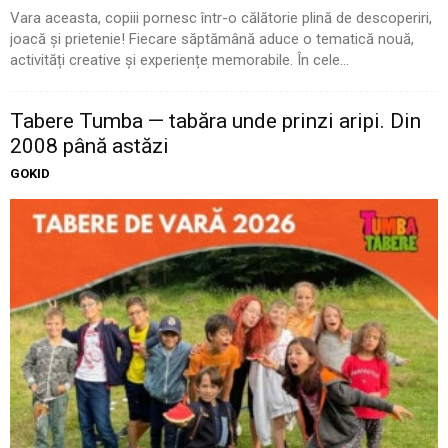
Vara aceasta, copiii pornesc într-o călătorie plină de descoperiri,
joacă și prietenie! Fiecare săptămână aduce o tematică nouă,
activități creative și experiențe memorabile. În cele...
Tabere Tumba — tabăra unde prinzi aripi. Din
2008 până astăzi
GOKID