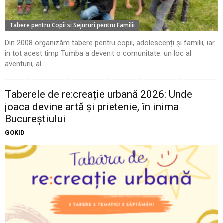
Tabere pentru Copii si Sejururi pentru Familii
Din 2008 organizăm tabere pentru copii, adolescenți și familii, iar
în tot acest timp Tumba a devenit o comunitate: un loc al
aventurii, al...
Taberele de re:creație urbană 2026: Unde
joaca devine artă și prietenie, în inima
Bucureștiului
GOKID