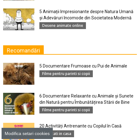
5 Animații Impresionante despre Natura Umană
şi Adevăruri Incomode din Societatea Modernă
Desene animate online
Recomandări
5 Documentare Frumoase cu Pui de Animale
Filme pentru parinti si copii
6 Documentare Relaxante cu Animale și Sunete
din Natură pentru Îmbunătățirea Stării de Bine
Filme pentru parinti si copii
20 Activități Antrenante cu Copilul în Casă
Modifica setari cookies
Activitati in casa