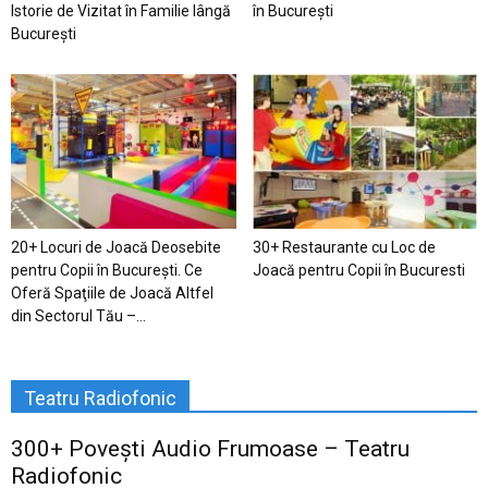
Istorie de Vizitat în Familie lângă
în București
București
20+ Locuri de Joacă Deosebite
30+ Restaurante cu Loc de
pentru Copii în Bucureşti. Ce
Joacă pentru Copii în Bucuresti
Oferă Spaţiile de Joacă Altfel
din Sectorul Tău –...
Teatru Radiofonic
300+ Povești Audio Frumoase – Teatru
Radiofonic