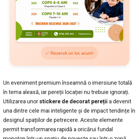
✅ Rezervă un loc acum!
Un eveniment premium înseamnă o imersiune totală
în tema aleasă, iar pereții locației nu trebuie ignorați.
Utilizarea unor
stickere de decorat pereții
a devenit
una dintre cele mai inteligente și de impact tendințe în
designul spațiilor de petrecere. Aceste elemente
permit transformarea rapidă a oricărui fundal
monoton într-un spațiu de poveste sau într-o zonă