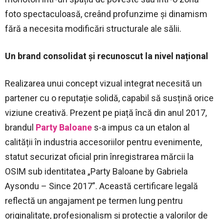
foto spectaculoasă, creând profunzime și dinamism
fără a necesita modificări structurale ale sălii.
Un brand consolidat și recunoscut la nivel național
Realizarea unui concept vizual integrat necesită un
partener cu o reputație solidă, capabil să susțină orice
viziune creativă. Prezent pe piață încă din anul 2017,
brandul
Party Baloane
s-a impus ca un etalon al
calității în industria accesoriilor pentru evenimente,
statut securizat oficial prin înregistrarea mărcii la
OSIM sub identitatea „Party Baloane by Gabriela
Aysondu – Since 2017”. Această certificare legală
reflectă un angajament pe termen lung pentru
originalitate, profesionalism și protecție a valorilor de