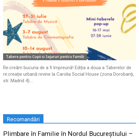
Tabere pentru Copii si Sejururi pentru Familii
Re:creăm bucuria de a fi împreună! Ediția a doua a Taberelor de
re:creație urbană revine la Carolia Social House (zona Dorobanți,
str. Madrid 4)....
Recomandări
Plimbare în Familie în Nordul Bucureștiului –