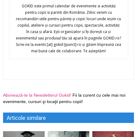
GOKID este primul calendar de evenimente si activităţi
pentru copii si parinti din România. Zilnic venim cu
recomandări utile pentru părinţi şi copii: locuri unde ieşim cu
copilul, ateliere şi cursuri pentru copii, spectacole, activităţi
în casa şi afară. Eşti organizator şi îţi doreşti ca şi
evenimentul sau produsul tău să apară în paginile GOKID.ro?
Scrie-ne la events [at] gokid [punct] ro şi găsim împreună cea
mai bună cale de colaborare. Te aşteptăm!
Abonează-te la Newsletterul Gokid!
Fii la curent cu cele mai noi
evenimente, cursuri şi locaţii pentru copii!
Articole similare