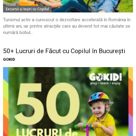
Excursii şi Ieşiri cu Copilul
Turismul activ a cunoscut o dezvoltare accelerată în România în
ultimii ani, iar printre atracțiile care au devenit tot mai căutate se
numără bobul...
50+ Lucruri de Făcut cu Copilul în București
GOKID