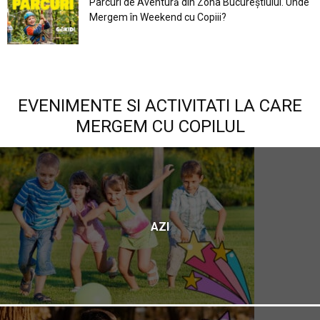
Parcuri de Aventură din Zona Bucureştiului. Unde
Mergem în Weekend cu Copiii?
EVENIMENTE SI ACTIVITATI LA CARE
MERGEM CU COPILUL
AZI