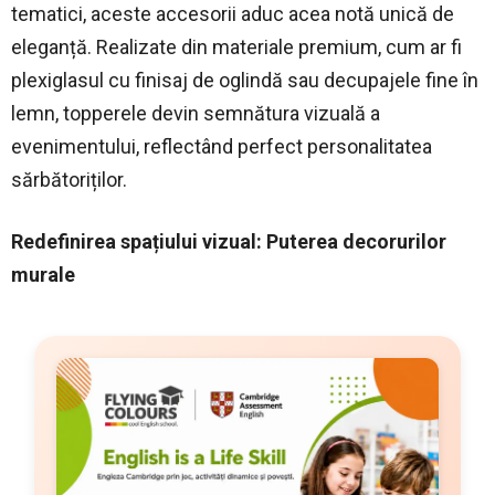
tematici, aceste accesorii aduc acea notă unică de
eleganță. Realizate din materiale premium, cum ar fi
plexiglasul cu finisaj de oglindă sau decupajele fine în
lemn, topperele devin semnătura vizuală a
evenimentului, reflectând perfect personalitatea
sărbătoriților.
Redefinirea spațiului vizual: Puterea decorurilor
murale