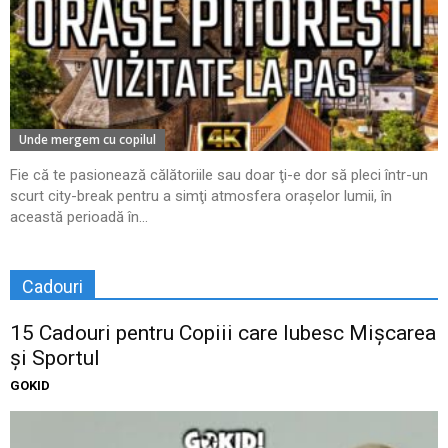
Unde mergem cu copilul
Fie că te pasionează călătoriile sau doar ţi-e dor să pleci într-un
scurt city-break pentru a simţi atmosfera oraşelor lumii, în
această perioadă în...
Cadouri
15 Cadouri pentru Copiii care Iubesc Mișcarea
și Sportul
GOKID