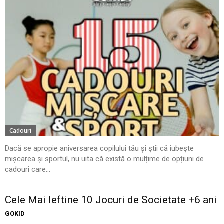
Cadouri
Dacă se apropie aniversarea copilului tău și știi că iubește
mișcarea și sportul, nu uita că există o mulțime de opțiuni de
cadouri care...
Cele Mai Ieftine 10 Jocuri de Societate +6 ani
GOKID