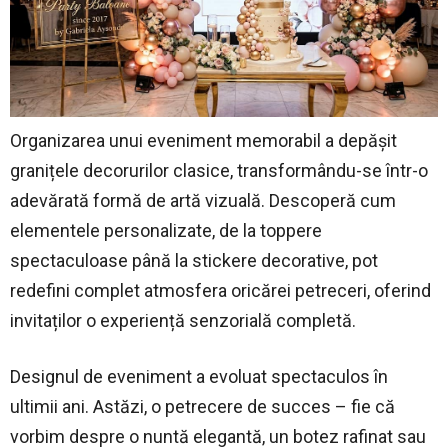
Organizarea unui eveniment memorabil a depășit
granițele decorurilor clasice, transformându-se într-o
adevărată formă de artă vizuală. Descoperă cum
elementele personalizate, de la toppere
spectaculoase până la stickere decorative, pot
redefini complet atmosfera oricărei petreceri, oferind
invitaților o experiență senzorială completă.
Designul de eveniment a evoluat spectaculos în
ultimii ani. Astăzi, o petrecere de succes – fie că
vorbim despre o nuntă elegantă, un botez rafinat sau