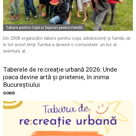
Tabere pentru Copii si Sejururi pentru Familii
Din 2008 organizăm tabere pentru copii, adolescenți și familii, iar
în tot acest timp Tumba a devenit o comunitate: un loc al
aventurii, al...
Taberele de re:creație urbană 2026: Unde
joaca devine artă și prietenie, în inima
Bucureștiului
GOKID