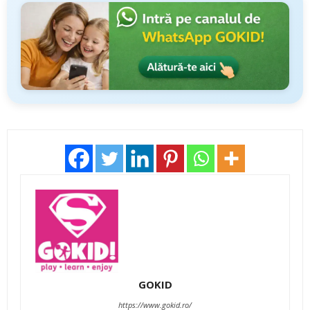
GOKID
https://www.gokid.ro/