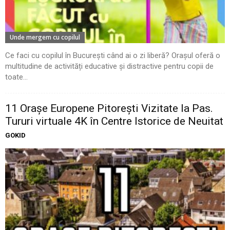
Unde mergem cu copilul
Ce faci cu copilul în București când ai o zi liberă? Orașul oferă o
multitudine de activități educative și distractive pentru copii de
toate...
11 Oraşe Europene Pitoreşti Vizitate la Pas.
Tururi virtuale 4K în Centre Istorice de Neuitat
GOKID