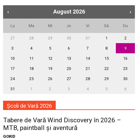
August
2026
Lu
Ma
Mi
Jo
Vi
Sâ
Du
27
28
29
30
31
1
2
3
4
5
6
7
8
9
10
11
12
13
14
15
16
17
18
19
20
21
22
23
24
25
26
27
28
29
30
31
1
2
3
4
5
6
Școli de Vară 2026
Tabere de Vară Wind Discovery în 2026 –
MTB, paintball și aventură
GOKID