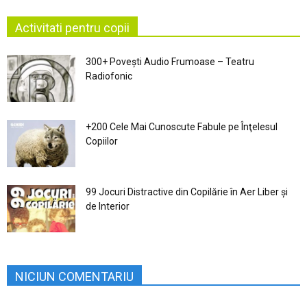
Activitati pentru copii
300+ Povești Audio Frumoase – Teatru
Radiofonic
+200 Cele Mai Cunoscute Fabule pe Înţelesul
Copiilor
99 Jocuri Distractive din Copilărie în Aer Liber şi
de Interior
NICIUN COMENTARIU