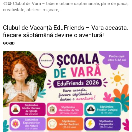
🎨🧩 Clubul de Vară – tabere urbane saptamanale, pline de joacă,
creativitate, ateliere, mișcare,...
Clubul de Vacanță EduFriends – Vara aceasta,
fiecare săptămână devine o aventură!
GOKID