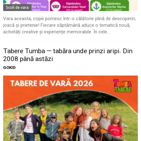
Scoli de vara
Vara aceasta, copiii pornesc într-o călătorie plină de descoperiri,
joacă și prietenie! Fiecare săptămână aduce o tematică nouă,
activități creative și experiențe memorabile. În cele...
Tabere Tumba — tabăra unde prinzi aripi. Din
2008 până astăzi
GOKID