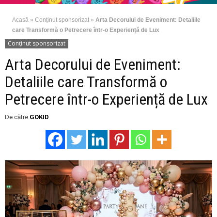
Acasă
»
Conținut sponsorizat
»
Arta Decorului de Eveniment: Detaliile
care Transformă o Petrecere într-o Experiență de Lux
Conținut sponsorizat
Arta Decorului de Eveniment:
Detaliile care Transformă o
Petrecere într-o Experiență de Lux
De către
GOKID