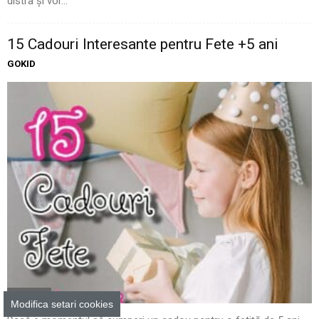
distra și vor...
15 Cadouri Interesante pentru Fete +5 ani
GOKID
Cadouri
Modifica setari cookies