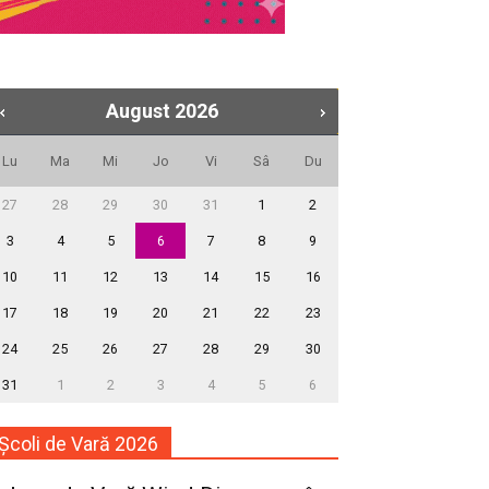
August
2026
Lu
Ma
Mi
Jo
Vi
Sâ
Du
27
28
29
30
31
1
2
3
4
5
6
7
8
9
10
11
12
13
14
15
16
17
18
19
20
21
22
23
24
25
26
27
28
29
30
31
1
2
3
4
5
6
Școli de Vară 2026