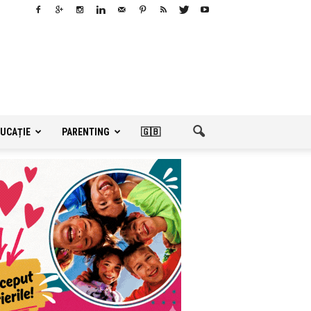
UCAȚIE
PARENTING
🇬🇧