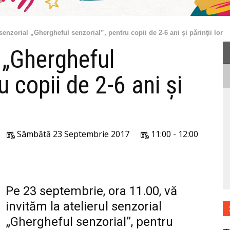
 senzorial „Ghergheful senzorial”, pentru copii de 2-6 ani şi părinţii lor
l „Ghergheful
u copii de 2-6 ani şi
Sâmbătă 23 Septembrie 2017
11:00 - 12:00
Pe 23 septembrie, ora 11.00, vă
invităm la atelierul senzorial
„Ghergheful senzorial”, pentru