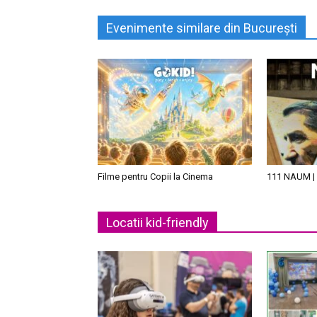
Evenimente similare din București
Filme pentru Copii la Cinema
111 NAUM | 
Locatii kid-friendly