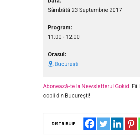
Data:
Sâmbătă 23 Septembrie 2017
Program:
11:00 - 12:00
Orasul:
București
Abonează-te la Newsletterul Gokid!
Fii
copii din București!
DISTRIBUIE