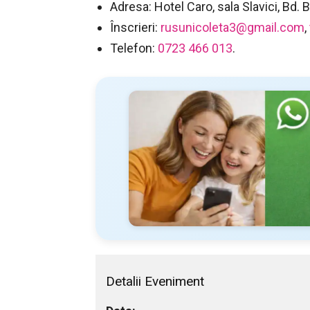
Adresa: Hotel Caro, sala Slavici, Bd.
Înscrieri:
rusunicoleta3@gmail.com
,
Telefon:
0723 466 013
.
Detalii Eveniment