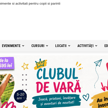
ente si activitati pentru copii si parinti
EVENIMENTE
CURSURI
LOCATII
ACTIVITĂŢI
ED