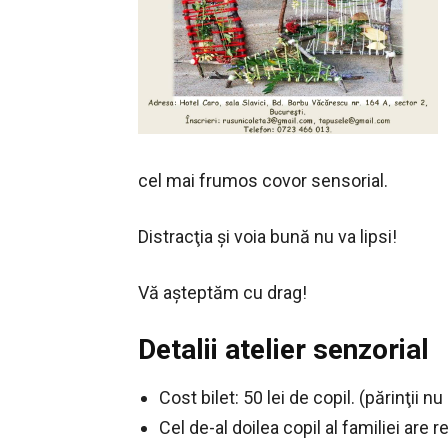
cel mai frumos covor sensorial.
Distracţia şi voia bună nu va lipsi!
Vă aşteptăm cu drag!
Detalii atelier senzorial
Cost bilet: 50 lei de copil. (părinţii n
Cel de-al doilea copil al familiei are