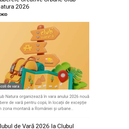
atura 2026
OKID
Scoli de vara
ub Natura organizează în vara anului 2026 nouă
bere de vară pentru copii, în locații de excepție
n zona montană a României și urbane...
lubul de Vară 2026 la Clubul