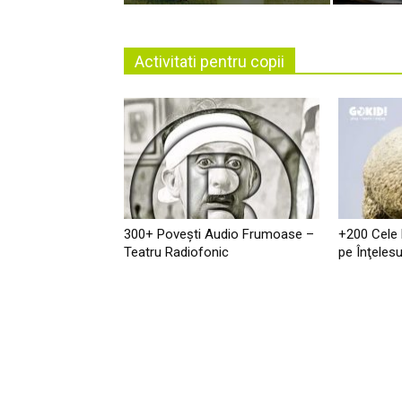
Activitati pentru copii
300+ Povești Audio Frumoase –
+200 Cele
Teatru Radiofonic
pe Înţelesu