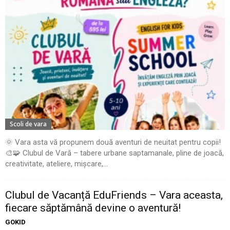
Scoli de vara
🌞 Vara asta vă propunem două aventuri de neuitat pentru copii!
🎨🧩 Clubul de Vară – tabere urbane saptamanale, pline de joacă,
creativitate, ateliere, mișcare,...
Clubul de Vacanță EduFriends – Vara aceasta,
fiecare săptămână devine o aventură!
GOKID