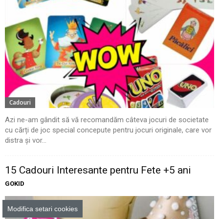
Cadouri
Azi ne-am gândit să vă recomandăm câteva jocuri de societate
cu cărți de joc special concepute pentru jocuri originale, care vor
distra și vor...
15 Cadouri Interesante pentru Fete +5 ani
GOKID
Modifica setari cookies