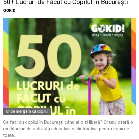
50+ Lucruri de Făcut cu Copilul în București
GOKID
Unde mergem cu copilul
Ce faci cu copilul în București când ai o zi liberă? Orașul oferă o
multitudine de activități educative și distractive pentru copii de
toate...