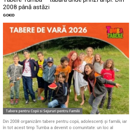
2008 până astăzi
GOKID
Tabere pentru Copii si Sejururi pentru Familii
Din 2008 organizăm tabere pentru copii, adolescenți și familii, iar
în tot acest timp Tumba a devenit o comunitate: un loc al