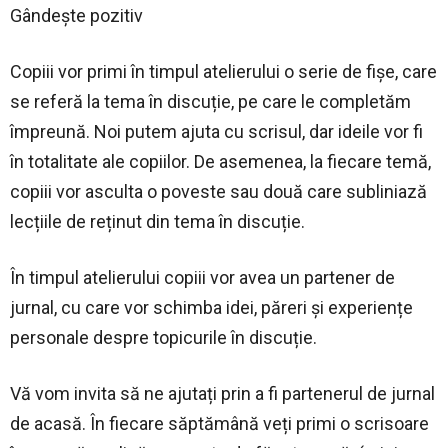
Gândește pozitiv
Copiii vor primi în timpul atelierului o serie de fișe, care
se referă la tema în discuție, pe care le completăm
împreună. Noi putem ajuta cu scrisul, dar ideile vor fi
în totalitate ale copiilor. De asemenea, la fiecare temă,
copiii vor asculta o poveste sau două care subliniază
lecțiile de reținut din tema în discuție.
În timpul atelierului copiii vor avea un partener de
jurnal, cu care vor schimba idei, păreri și experiențe
personale despre topicurile în discuție.
Vă vom invita să ne ajutați prin a fi partenerul de jurnal
de acasă. În fiecare săptămână veți primi o scrisoare