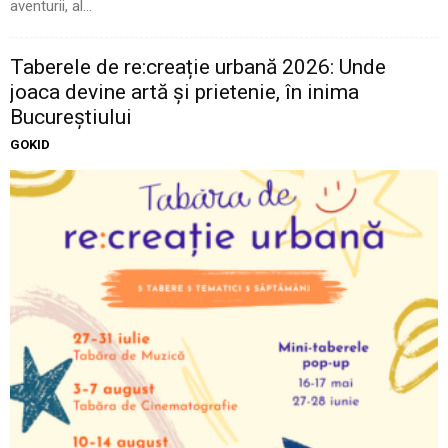
aventurii, al...
Taberele de re:creație urbană 2026: Unde
joaca devine artă și prietenie, în inima
Bucureștiului
GOKID