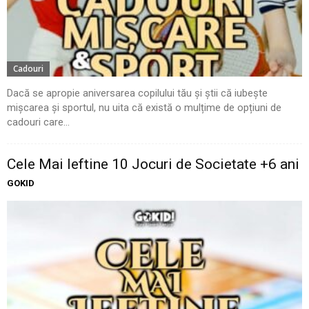
Cadouri
Dacă se apropie aniversarea copilului tău și știi că iubește
mișcarea și sportul, nu uita că există o mulțime de opțiuni de
cadouri care...
Cele Mai Ieftine 10 Jocuri de Societate +6 ani
GOKID