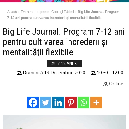
Acasă
»
Evenimente pentru Copii şi Părinţi
»
Big Life Journal. Program
7-12 ani pentru cultivarea încrederii şi mentalităţii flexibile
Big Life Journal. Program 7-12 ani
pentru cultivarea încrederii şi
mentalităţii flexibile
7-12 ANI
Duminică 13 Decembrie 2020
10:30 - 12:00
Online