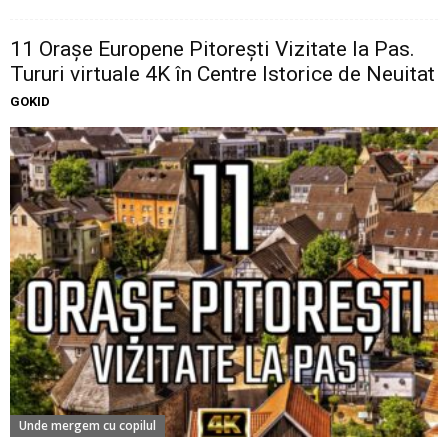
11 Oraşe Europene Pitoreşti Vizitate la Pas.
Tururi virtuale 4K în Centre Istorice de Neuitat
GOKID
Unde mergem cu copilul