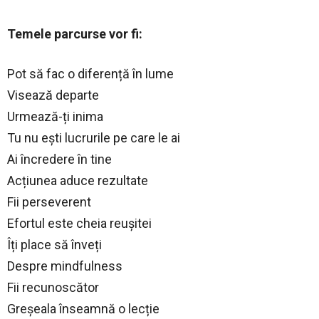
Temele parcurse vor fi:
Pot să fac o diferență în lume
Visează departe
Urmează-ți inima
Tu nu ești lucrurile pe care le ai
Ai încredere în tine
Acțiunea aduce rezultate
Fii perseverent
Efortul este cheia reușitei
Îți place să înveți
Despre mindfulness
Fii recunoscător
Greșeala înseamnă o lecție