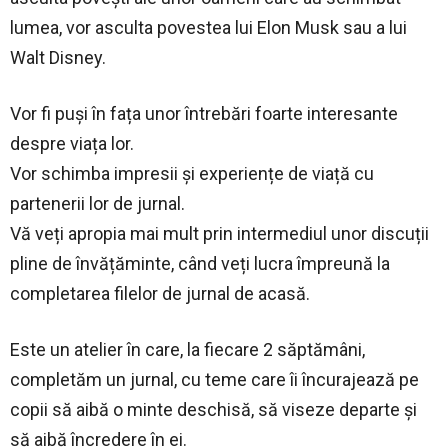
lumea, vor asculta povestea lui Elon Musk sau a lui
Walt Disney.
Vor fi puși în fața unor întrebări foarte interesante
despre viața lor.
Vor schimba impresii și experiențe de viață cu
partenerii lor de jurnal.
Vă veți apropia mai mult prin intermediul unor discuții
pline de învățăminte, când veți lucra împreună la
completarea filelor de jurnal de acasă.
Este un atelier în care, la fiecare 2 săptămâni,
completăm un jurnal, cu teme care îi încurajează pe
copii să aibă o minte deschisă, să viseze departe și
să aibă încredere în ei.