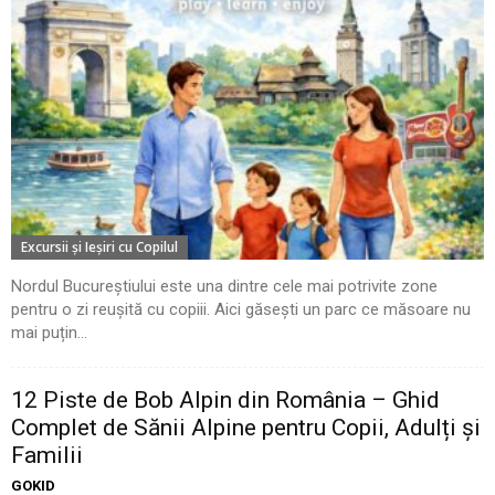
Excursii şi Ieşiri cu Copilul
Nordul Bucureștiului este una dintre cele mai potrivite zone
pentru o zi reușită cu copiii. Aici găsești un parc ce măsoare nu
mai puțin...
12 Piste de Bob Alpin din România – Ghid
Complet de Sănii Alpine pentru Copii, Adulți și
Familii
GOKID