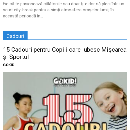
Fie că te pasionează călătoriile sau doar ţi-e dor să pleci într-un
scurt city-break pentru a simţi atmosfera oraşelor lumii, în
această perioadă în...
Cadouri
15 Cadouri pentru Copiii care Iubesc Mișcarea
și Sportul
GOKID