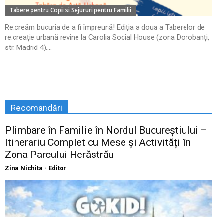
Tabere pentru Copii si Sejururi pentru Familii
Re:creăm bucuria de a fi împreună! Ediția a doua a Taberelor de
re:creație urbană revine la Carolia Social House (zona Dorobanți,
str. Madrid 4)....
Recomandări
Plimbare în Familie în Nordul Bucureștiului –
Itinerariu Complet cu Mese și Activități în
Zona Parcului Herăstrău
Zina Nichita - Editor