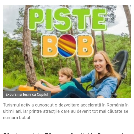
Excursii şi Ieşiri cu Copilul
Turismul activ a cunoscut o dezvoltare accelerată în România în
ultimii ani, iar printre atracțiile care au devenit tot mai căutate se
numără bobul...