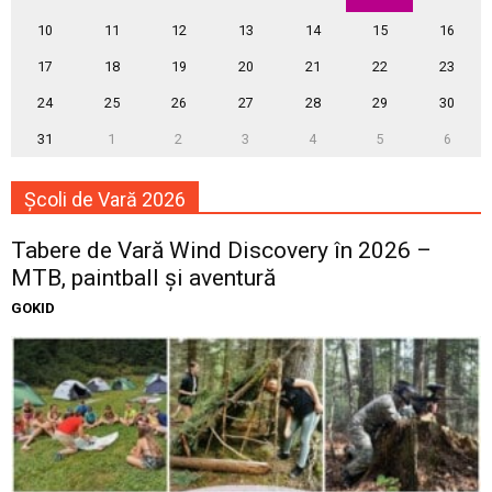
10
11
12
13
14
15
16
17
18
19
20
21
22
23
24
25
26
27
28
29
30
31
1
2
3
4
5
6
Școli de Vară 2026
Tabere de Vară Wind Discovery în 2026 –
MTB, paintball și aventură
GOKID