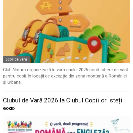
Scoli de vara
Club Natura organizează în vara anului 2026 nouă tabere de vară
pentru copii, în locații de excepție din zona montană a României
și urbane...
Clubul de Vară 2026 la Clubul Copiilor Isteți
GOKID