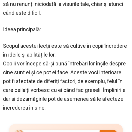
să nu renunți niciodată la visurile tale, chiar și atunci
când este dificil.
Ideea principală:
Scopul acestei lecții este să cultive în copii încredere
în ideile și abilitățile lor.
Copiii vor începe să-și pună întrebări lor înșile despre
cine sunt ei și ce pot ei face. Aceste voci interioare
pot fi afectate de diferiți factori, de exemplu, felul în
care ceilalți vorbesc cu ei când fac greșeli. Împlinirile
dar și dezamăgirile pot de asemenea să le afecteze
încrederea în sine.