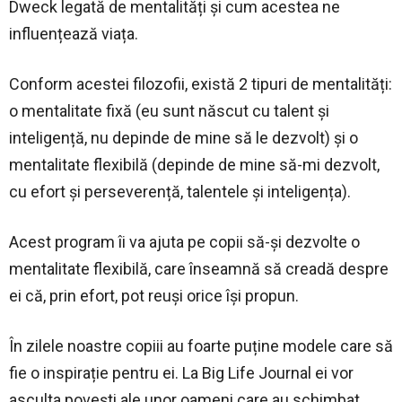
Dweck legată de mentalități și cum acestea ne
influențează viața.
Conform acestei filozofii, există 2 tipuri de mentalități:
o mentalitate fixă (eu sunt născut cu talent și
inteligență, nu depinde de mine să le dezvolt) și o
mentalitate flexibilă (depinde de mine să-mi dezvolt,
cu efort și perseverență, talentele și inteligența).
Acest program îi va ajuta pe copii să-și dezvolte o
mentalitate flexibilă, care înseamnă să creadă despre
ei că, prin efort, pot reuși orice își propun.
În zilele noastre copiii au foarte puține modele care să
fie o inspirație pentru ei. La Big Life Journal ei vor
asculta povești ale unor oameni care au schimbat