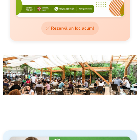
✅ Rezervă un loc acum!