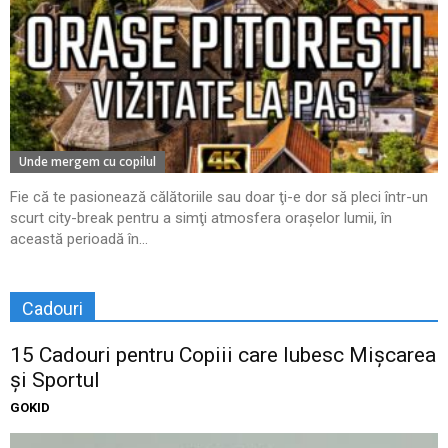
Unde mergem cu copilul
Fie că te pasionează călătoriile sau doar ţi-e dor să pleci într-un
scurt city-break pentru a simţi atmosfera oraşelor lumii, în
această perioadă în...
Cadouri
15 Cadouri pentru Copiii care Iubesc Mișcarea
și Sportul
GOKID