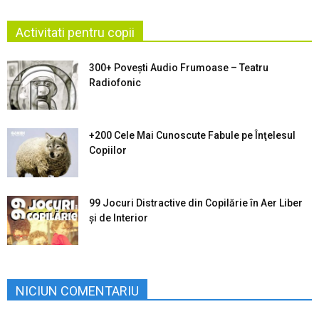
Activitati pentru copii
300+ Povești Audio Frumoase – Teatru
Radiofonic
+200 Cele Mai Cunoscute Fabule pe Înţelesul
Copiilor
99 Jocuri Distractive din Copilărie în Aer Liber
şi de Interior
NICIUN COMENTARIU