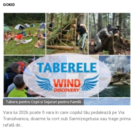
GOKID
Tabere pentru Copii si Sejururi pentru Familii
Vara lui 2026 poate fi vara în care copilul tău pedalează pe Via
Transilvanica, doarme la cort sub Sarmizegetusa sau trage prima
rafală de...