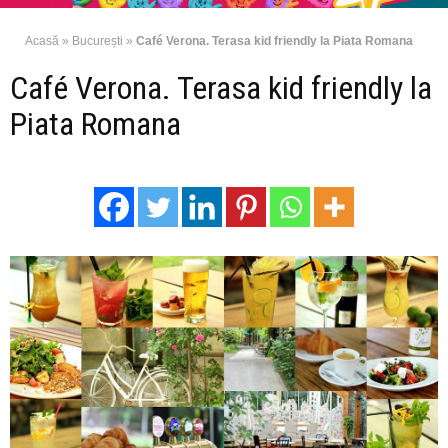
Acasă
»
București
»
Café Verona. Terasa kid friendly la Piata Romana
Café Verona. Terasa kid friendly la
Piata Romana