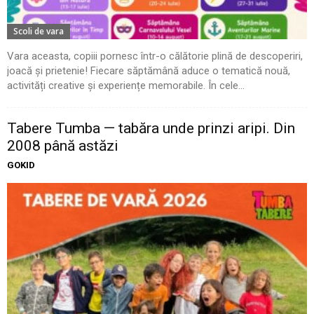
Scoli de vara
Vara aceasta, copiii pornesc într-o călătorie plină de descoperiri,
joacă și prietenie! Fiecare săptămână aduce o tematică nouă,
activități creative și experiențe memorabile. În cele...
Tabere Tumba — tabăra unde prinzi aripi. Din
2008 până astăzi
GOKID