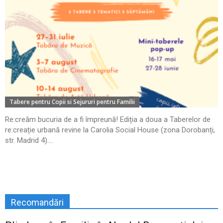
Tabere pentru Copii si Sejururi pentru Familii
Re:creăm bucuria de a fi împreună! Ediția a doua a Taberelor de
re:creație urbană revine la Carolia Social House (zona Dorobanți,
str. Madrid 4)....
Recomandări