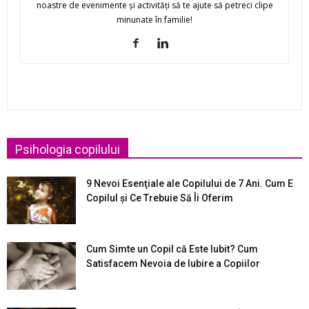
noastre de evenimente şi activităţi să te ajute să petreci clipe
minunate în familie!
Psihologia copilului
9 Nevoi Esenţiale ale Copilului de 7 Ani. Cum E
Copilul şi Ce Trebuie Să Îi Oferim
Cum Simte un Copil că Este Iubit? Cum
Satisfacem Nevoia de Iubire a Copiilor