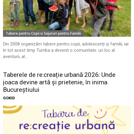
Tabere pentru Copii si Sejururi pentru Familii
Din 2008 organizăm tabere pentru copii, adolescenți și familii, iar
în tot acest timp Tumba a devenit o comunitate: un loc al
aventurii, al...
Taberele de re:creație urbană 2026: Unde
joaca devine artă și prietenie, în inima
Bucureștiului
GOKID