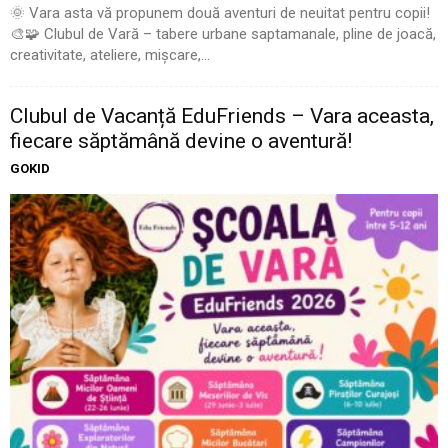
🌞 Vara asta vă propunem două aventuri de neuitat pentru copii!
🎨🧩 Clubul de Vară – tabere urbane saptamanale, pline de joacă,
creativitate, ateliere, mișcare,...
Clubul de Vacanță EduFriends – Vara aceasta,
fiecare săptămână devine o aventură!
GOKID