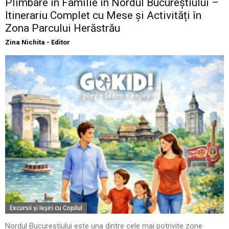
Plimbare în Familie în Nordul Bucureștiului –
Itinerariu Complet cu Mese și Activități în
Zona Parcului Herăstrău
Zina Nichita - Editor
Excursii şi Ieşiri cu Copilul
Nordul Bucureștiului este una dintre cele mai potrivite zone