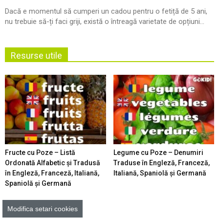
Dacă e momentul să cumperi un cadou pentru o fetiță de 5 ani,
nu trebuie să-ți faci griji, există o întreagă varietate de opțiuni...
Resurse utile
Fructe cu Poze – Listă
Legume cu Poze – Denumiri
Ordonată Alfabetic şi Tradusă
Traduse în Engleză, Franceză,
în Engleză, Franceză, Italiană,
Italiană, Spaniolă şi Germană
Spaniolă şi Germană
Modifica setari cookies