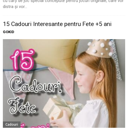
cu cărți de joc special concepute pentru jocuri originale, care vor
distra și vor...
15 Cadouri Interesante pentru Fete +5 ani
GOKID
Cadouri