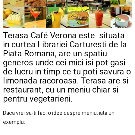
Terasa Café Verona este situata
in curtea Librariei Carturesti de la
Piata Romana, are un spatiu
generos unde cei mici isi pot gasi
de lucru in timp ce tu poti savura o
limonada racoroasa. Terasa are si
restaurant, cu un meniu chiar si
pentru vegetarieni.
Daca vrei sa-ti faci o idee despre meniu, iata un
exemplu: