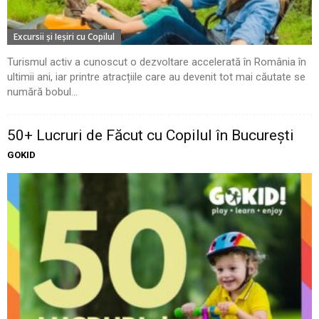
Excursii şi Ieşiri cu Copilul
Turismul activ a cunoscut o dezvoltare accelerată în România în
ultimii ani, iar printre atracțiile care au devenit tot mai căutate se
numără bobul...
50+ Lucruri de Făcut cu Copilul în București
GOKID