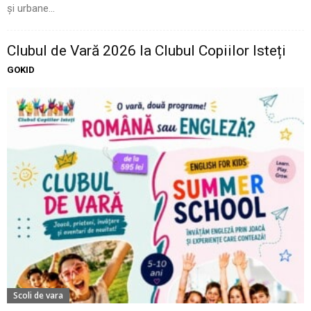
și urbane...
Clubul de Vară 2026 la Clubul Copiilor Isteți
GOKID
Scoli de vara