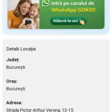
Detalii Locație
Județ:
București
Oraș:
București
Adresa:
Strada Pictor Arthur Verona, 13-15