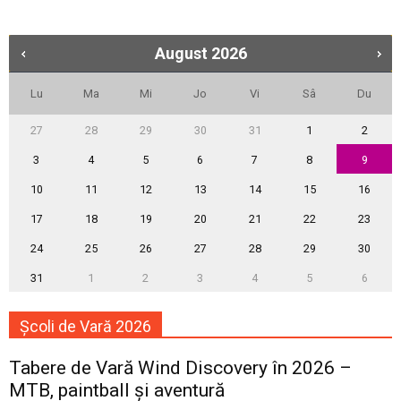
August
2026
Lu
Ma
Mi
Jo
Vi
Sâ
Du
27
28
29
30
31
1
2
3
4
5
6
7
8
9
10
11
12
13
14
15
16
17
18
19
20
21
22
23
24
25
26
27
28
29
30
31
1
2
3
4
5
6
Școli de Vară 2026
Tabere de Vară Wind Discovery în 2026 –
MTB, paintball și aventură