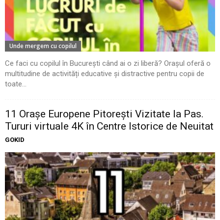
Unde mergem cu copilul
Ce faci cu copilul în București când ai o zi liberă? Orașul oferă o
multitudine de activități educative și distractive pentru copii de
toate...
11 Oraşe Europene Pitoreşti Vizitate la Pas.
Tururi virtuale 4K în Centre Istorice de Neuitat
GOKID