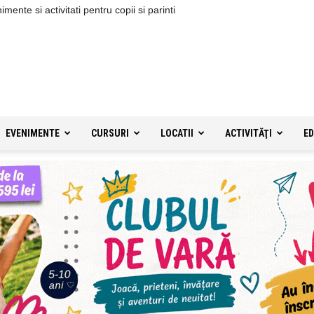
ente si activitati pentru copii si parinti
EVENIMENTE
CURSURI
LOCATII
ACTIVITĂŢI
ED