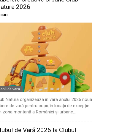
atura 2026
OKID
Scoli de vara
ub Natura organizează în vara anului 2026 nouă
bere de vară pentru copii, în locații de excepție
n zona montană a României și urbane...
lubul de Vară 2026 la Clubul