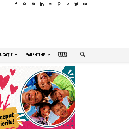
UCAȚIE
PARENTING
🇬🇧