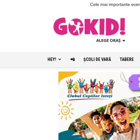
Cele mai importante evenim
ALEGE ORAȘ
HEY!
📲
ŞCOLI DE VARĂ
TABERE