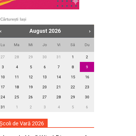
Cărturești Iași
August
2026
Lu
Ma
Mi
Jo
Vi
Sâ
Du
27
28
29
30
31
1
2
3
4
5
6
7
8
9
10
11
12
13
14
15
16
17
18
19
20
21
22
23
24
25
26
27
28
29
30
31
1
2
3
4
5
6
Școli de Vară 2026