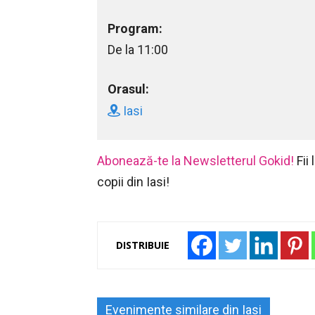
Program:
De la 11:00
Orasul:
Iasi
Abonează-te la Newsletterul Gokid!
Fii
copii din Iasi!
DISTRIBUIE
Evenimente similare din Iasi