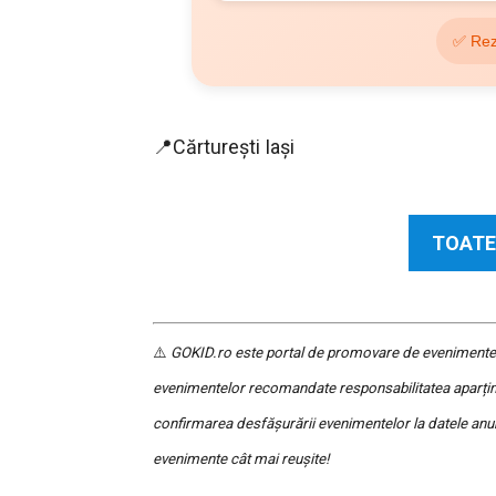
✅ Rez
📍Cărturești Iași
TOATE
⚠️
GOKID.ro este portal de promovare de evenimente și 
evenimentelor recomandate responsabilitatea aparține
confirmarea desfășurării evenimentelor la datele anu
evenimente cât mai reușite!