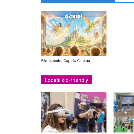
Filme pentru Copii la Cinema
Locatii kid-friendly