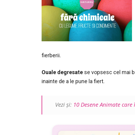
fierberii.
Ouale degresate
se vopsesc cel mai bi
inainte de a le pune la fiert.
Vezi şi:
10 Desene Animate care î