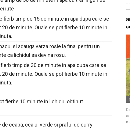
ei iute
T
a
e fierb timp de 15 de minute in apa dupa care se
it 20 de minute. Ouale se pot fierbe 10 minute in
G
nuta.
acul si adauga varza rosie la final pentru un
nte ca lichidul sa devina rosu.
 fierb timp de 30 de minute in apa dupa care se
it 20 de minute. Ouale se pot fierbe 10 minute in
nuta.
t fierbe 10 minute in lichidul obtinut.
Di
ad
a 
e de ceapa, ceaiul verde si praful de curry