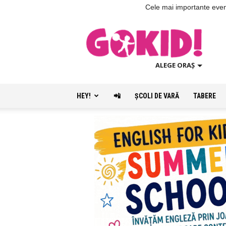
Cele mai importante evenim
ALEGE ORAȘ
HEY!
📲
ŞCOLI DE VARĂ
TABERE