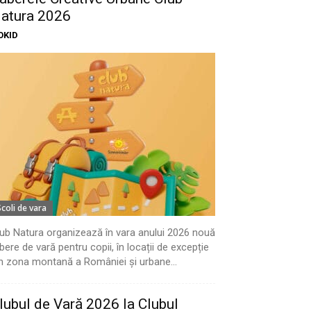
atura 2026
OKID
Scoli de vara
ub Natura organizează în vara anului 2026 nouă
bere de vară pentru copii, în locații de excepție
n zona montană a României și urbane...
lubul de Vară 2026 la Clubul