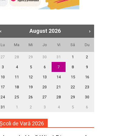
August
2026
Lu
Ma
Mi
Jo
Vi
Sâ
Du
27
28
29
30
31
1
2
3
4
5
6
7
8
9
10
11
12
13
14
15
16
17
18
19
20
21
22
23
24
25
26
27
28
29
30
31
1
2
3
4
5
6
Școli de Vară 2026