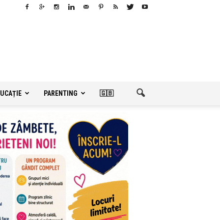
UCAȚIE
PARENTING
🇬🇧