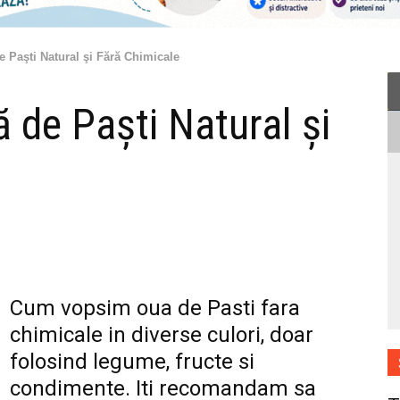
Paşti Natural şi Fără Chimicale
de Paşti Natural şi
Cum vopsim oua de Pasti fara
chimicale in diverse culori, doar
folosind legume, fructe si
condimente. Iti recomandam sa