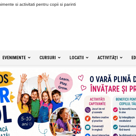
ente si activitati pentru copii si parinti
EVENIMENTE
CURSURI
LOCATII
ACTIVITĂŢI
ED