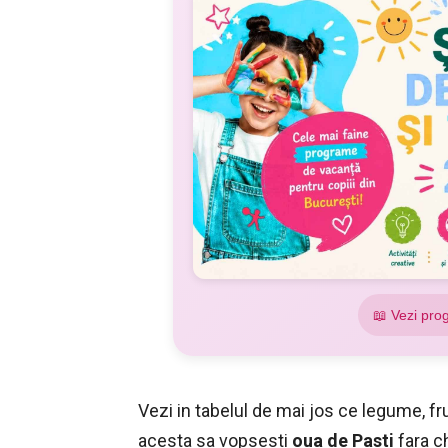
📖 Vezi pro
Vezi in tabelul de mai jos ce legume, fr
acesta sa vopsesti
oua de Pasti
fara c