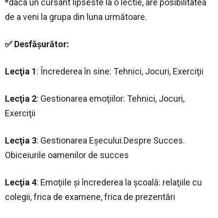
*daca un cursant lipseste la o lectie, are posibilitatea
de a veni la grupa din luna următoare.
✅ Desfăşurător:
Lecţia 1
: Încrederea în sine: Tehnici, Jocuri, Exerciţii
Lecţia 2
: Gestionarea emoţiilor: Tehnici, Jocuri,
Exerciţii
Lecţia 3
: Gestionarea Eşecului.Despre Succes.
Obiceiurile oamenilor de succes
Lecţia 4
: Emoţiile şi încrederea la şcoală: relaţiile cu
colegii, frica de examene, frica de prezentări