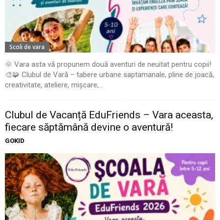
Scoli de vara
🌞 Vara asta vă propunem două aventuri de neuitat pentru copii!
🎨🧩 Clubul de Vară – tabere urbane saptamanale, pline de joacă,
creativitate, ateliere, mișcare,...
Clubul de Vacanță EduFriends – Vara aceasta,
fiecare săptămână devine o aventură!
GOKID