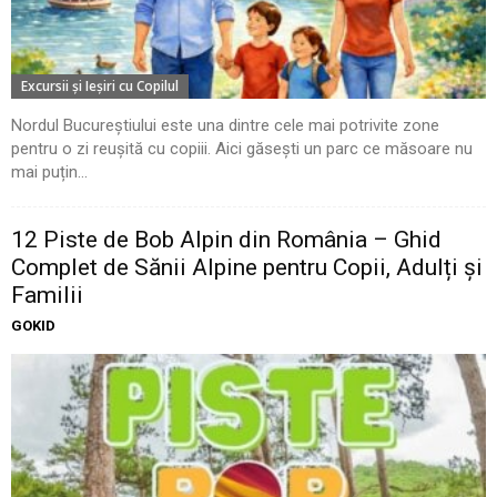
Excursii şi Ieşiri cu Copilul
Nordul Bucureștiului este una dintre cele mai potrivite zone
pentru o zi reușită cu copiii. Aici găsești un parc ce măsoare nu
mai puțin...
12 Piste de Bob Alpin din România – Ghid
Complet de Sănii Alpine pentru Copii, Adulți și
Familii
GOKID