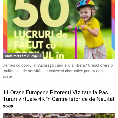
Unde mergem cu copilul
Ce faci cu copilul în București când ai o zi liberă? Orașul oferă o
multitudine de activități educative și distractive pentru copii de
toate...
11 Oraşe Europene Pitoreşti Vizitate la Pas.
Tururi virtuale 4K în Centre Istorice de Neuitat
GOKID