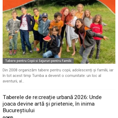
Tabere pentru Copii si Sejururi pentru Familii
Din 2008 organizăm tabere pentru copii, adolescenți și familii, iar
în tot acest timp Tumba a devenit o comunitate: un loc al
aventurii, al...
Taberele de re:creație urbană 2026: Unde
joaca devine artă și prietenie, în inima
Bucureștiului
GOKID