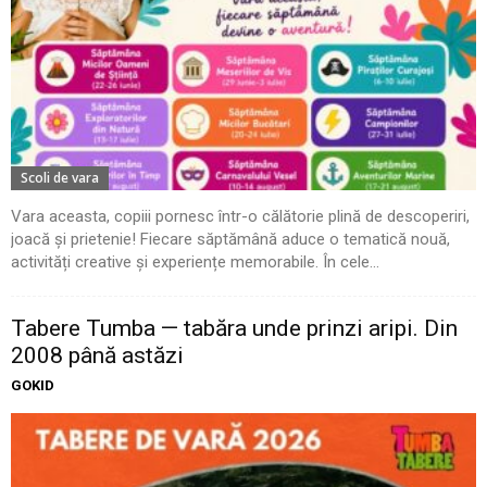
Scoli de vara
Vara aceasta, copiii pornesc într-o călătorie plină de descoperiri,
joacă și prietenie! Fiecare săptămână aduce o tematică nouă,
activități creative și experiențe memorabile. În cele...
Tabere Tumba — tabăra unde prinzi aripi. Din
2008 până astăzi
GOKID