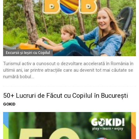
Excursii şi Ieşiri cu Copilul
Turismul activ a cunoscut o dezvoltare accelerată în România în
ultimii ani, iar printre atracțiile care au devenit tot mai căutate se
numără bobul...
50+ Lucruri de Făcut cu Copilul în București
GOKID