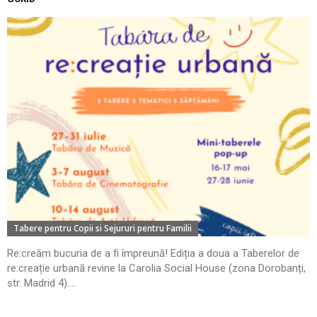
Tabere pentru Copii si Sejururi pentru Familii
Re:creăm bucuria de a fi împreună! Ediția a doua a Taberelor de
re:creație urbană revine la Carolia Social House (zona Dorobanți,
str. Madrid 4)....