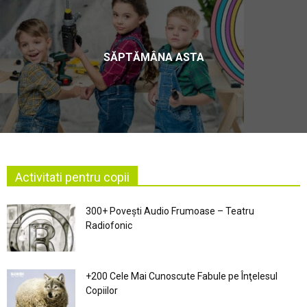
SĂPTĂMÂNA ASTA
Activitati pentru copii
300+ Povești Audio Frumoase – Teatru
Radiofonic
+200 Cele Mai Cunoscute Fabule pe Înţelesul
Copiilor