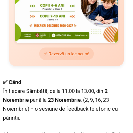
✅ Rezervă un loc acum!
✅ Când
:
În fiecare Sâmbătă, de la 11.00 la 13.00, din
2
Noiembrie
până la
23 Noiembrie
. (2, 9, 16, 23
Noiembrie) + o sesiune de feedback telefonic cu
părinții.