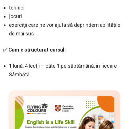
tehnici
jocuri
exerciţii care ne vor ajuta să deprindem abilităţile
de mai sus
✅ Cum e structurat cursul:
1 lună, 4 lecţii – câte 1 pe săptămână, în fiecare
Sâmbătă.