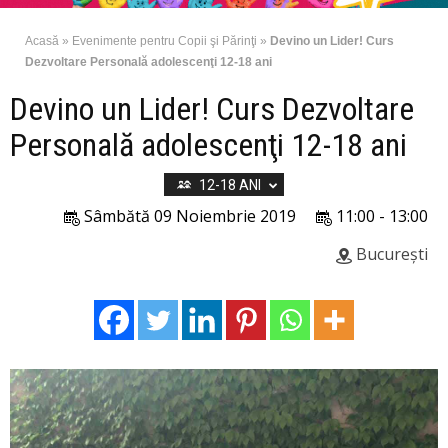
Acasă
»
Evenimente pentru Copii şi Părinţi
»
Devino un Lider! Curs
Dezvoltare Personală adolescenţi 12-18 ani
Devino un Lider! Curs Dezvoltare
Personală adolescenţi 12-18 ani
12-18 ANI
Sâmbătă 09 Noiembrie 2019
11:00 - 13:00
București