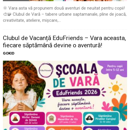
🌞 Vara asta vă propunem două aventuri de neuitat pentru copii!
🎨🧩 Clubul de Vară – tabere urbane saptamanale, pline de joacă,
creativitate, ateliere, mișcare,...
Clubul de Vacanță EduFriends – Vara aceasta,
fiecare săptămână devine o aventură!
GOKID