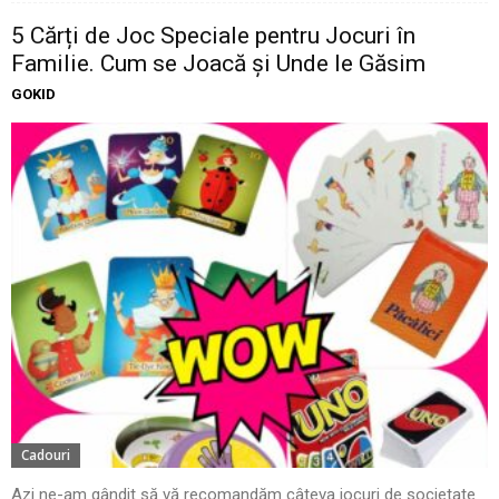
5 Cărți de Joc Speciale pentru Jocuri în
Familie. Cum se Joacă și Unde le Găsim
GOKID
Cadouri
Azi ne-am gândit să vă recomandăm câteva jocuri de societate