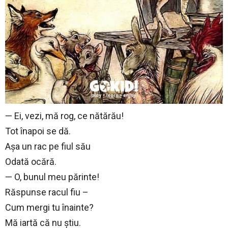
— Ei, vezi, mă rog, ce nătărău!
Tot înapoi se dă.
Așa un rac pe fiul său
Odată ocără.
— O, bunul meu părinte!
Răspunse racul fiu –
Cum mergi tu înainte?
Mă iartă că nu știu.