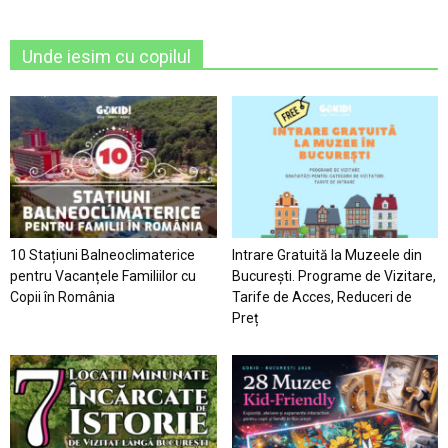
Unde iesim cu copilul
10 Stațiuni Balneoclimaterice
Intrare Gratuită la Muzeele din
pentru Vacanțele Familiilor cu
București. Programe de Vizitare,
Copii în România
Tarife de Acces, Reduceri de
Preț