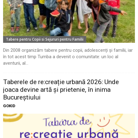
Tabere pentru Copii si Sejururi pentru Familii
Din 2008 organizăm tabere pentru copii, adolescenți și familii, iar
în tot acest timp Tumba a devenit o comunitate: un loc al
aventurii, al...
Taberele de re:creație urbană 2026: Unde
joaca devine artă și prietenie, în inima
Bucureștiului
GOKID