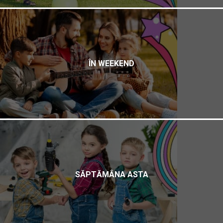
ÎN WEEKEND
SĂPTĂMÂNA ASTA