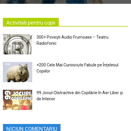
Activitati pentru copii
300+ Povești Audio Frumoase – Teatru
Radiofonic
+200 Cele Mai Cunoscute Fabule pe Înţelesul
Copiilor
99 Jocuri Distractive din Copilărie în Aer Liber şi
de Interior
NICIUN COMENTARIU