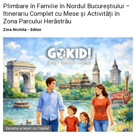
Plimbare în Familie în Nordul Bucureștiului –
Itinerariu Complet cu Mese și Activități în
Zona Parcului Herăstrău
Zina Nichita - Editor
Excursii şi Ieşiri cu Copilul