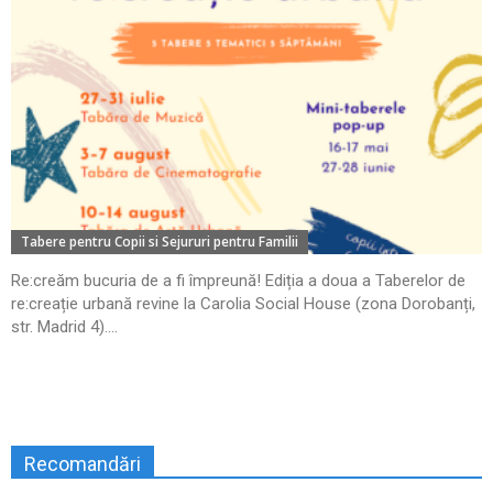
Tabere pentru Copii si Sejururi pentru Familii
Re:creăm bucuria de a fi împreună! Ediția a doua a Taberelor de
re:creație urbană revine la Carolia Social House (zona Dorobanți,
str. Madrid 4)....
Recomandări