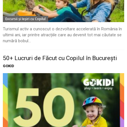
Excursii şi Ieşiri cu Copilul
Turismul activ a cunoscut o dezvoltare accelerată în România în
ultimii ani, iar printre atracțiile care au devenit tot mai căutate se
numără bobul...
50+ Lucruri de Făcut cu Copilul în București
GOKID