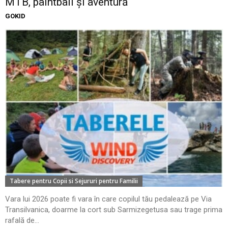
MTB, paintball și aventură
GOKID
Tabere pentru Copii si Sejururi pentru Familii
Vara lui 2026 poate fi vara în care copilul tău pedalează pe Via
Transilvanica, doarme la cort sub Sarmizegetusa sau trage prima
rafală de...