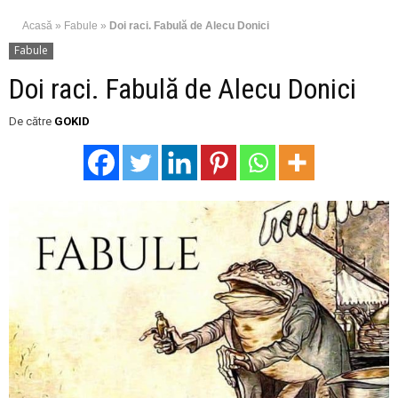
Acasă
»
Fabule
»
Doi raci. Fabulă de Alecu Donici
Fabule
Doi raci. Fabulă de Alecu Donici
De către
GOKID