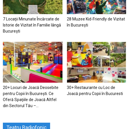
7 Locaţii Minunate Încărcate de
28 Muzee Kid-Friendly de Vizitat
Istorie de Vizitat în Familie lângă
în București
București
20+ Locuri de Joacă Deosebite
30+ Restaurante cu Loc de
pentru Copii în Bucureşti. Ce
Joacă pentru Copii în Bucuresti
Oferă Spaţiile de Joacă Altfel
din Sectorul Tău –...
Teatru Radiofonic