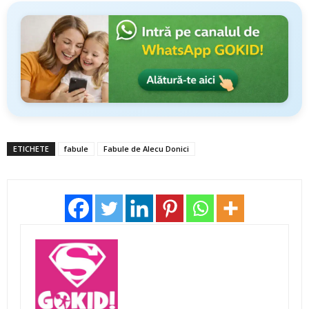
ETICHETE
fabule
Fabule de Alecu Donici