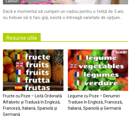
Cadouri
Dacă e momentul să cumperi un cadou pentru o fetiță de 5 ani,
nu trebuie să-ți faci griji, există o întreagă varietate de opțiuni...
Resurse utile
Fructe cu Poze – Listă Ordonată
Legume cu Poze – Denumiri
Alfabetic şi Tradusă în Engleză,
Traduse în Engleză, Franceză,
Franceză, Italiană, Spaniolă şi
Italiană, Spaniolă şi Germană
Germană