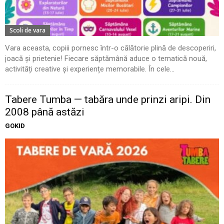
Scoli de vara
Vara aceasta, copiii pornesc într-o călătorie plină de descoperiri,
joacă și prietenie! Fiecare săptămână aduce o tematică nouă,
activități creative și experiențe memorabile. În cele...
Tabere Tumba — tabăra unde prinzi aripi. Din
2008 până astăzi
GOKID