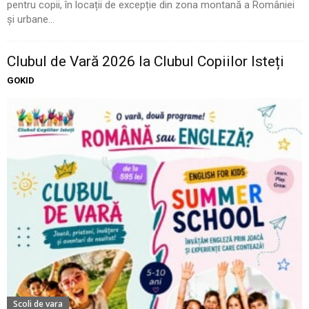
pentru copii, în locații de excepție din zona montană a României
și urbane...
Clubul de Vară 2026 la Clubul Copiilor Isteți
GOKID
Scoli de vara