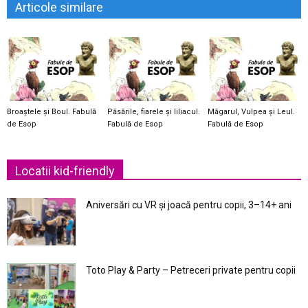
Articole similare
Broaștele și Boul. Fabulă
Păsările, fiarele și liliacul.
Măgarul, Vulpea și Leul.
de Esop
Fabulă de Esop
Fabulă de Esop
Locatii kid-friendly
Aniversări cu VR și joacă pentru copii, 3–14+ ani
Toto Play & Party – Petreceri private pentru copii