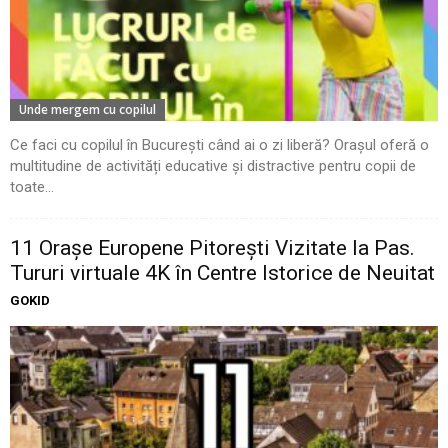
Unde mergem cu copilul
Ce faci cu copilul în București când ai o zi liberă? Orașul oferă o
multitudine de activități educative și distractive pentru copii de
toate...
11 Oraşe Europene Pitoreşti Vizitate la Pas.
Tururi virtuale 4K în Centre Istorice de Neuitat
GOKID