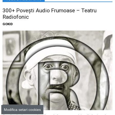
300+ Povești Audio Frumoase – Teatru
Radiofonic
GOKID
Povesti audio
Modifica setari cookies