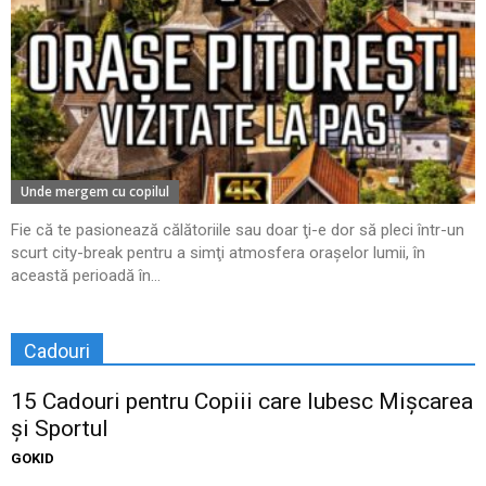
Unde mergem cu copilul
Fie că te pasionează călătoriile sau doar ţi-e dor să pleci într-un
scurt city-break pentru a simţi atmosfera oraşelor lumii, în
această perioadă în...
Cadouri
15 Cadouri pentru Copiii care Iubesc Mișcarea
și Sportul
GOKID