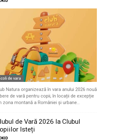
OKID
Scoli de vara
ub Natura organizează în vara anului 2026 nouă
bere de vară pentru copii, în locații de excepție
n zona montană a României și urbane...
lubul de Vară 2026 la Clubul
opiilor Isteți
OKID