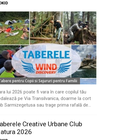
OKID
Tabere pentru Copii si Sejururi pentru Familii
ra lui 2026 poate fi vara în care copilul tău
dalează pe Via Transilvanica, doarme la cort
b Sarmizegetusa sau trage prima rafală de...
aberele Creative Urbane Club
atura 2026