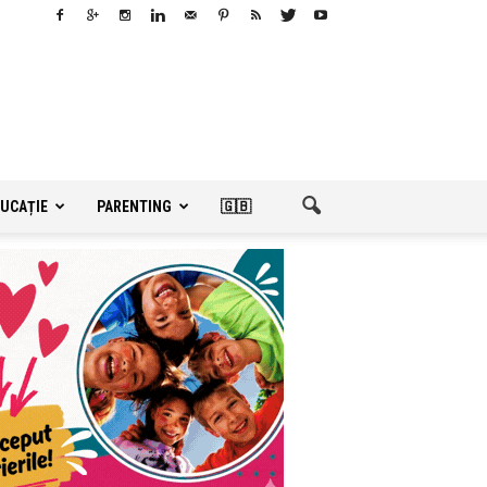
UCAȚIE
PARENTING
🇬🇧