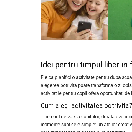
Idei pentru timpul liber in 
Fie ca planifici o activitate pentru dupa sc
alegerea potrivita poate transforma o zi obi
activitatile pentru copii ofera oportunitati de 
Cum alegi activitatea potrivita
Tine cont de varsta copilului, durata evenime
momente sunt cele simple: un atelier creativ, 