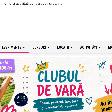
ente si activitati pentru copii si parinti
EVENIMENTE
CURSURI
LOCATII
ACTIVITĂŢI
ED