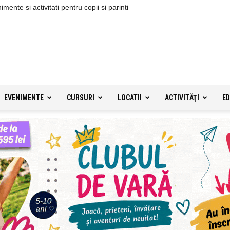
ente si activitati pentru copii si parinti
EVENIMENTE
CURSURI
LOCATII
ACTIVITĂŢI
ED