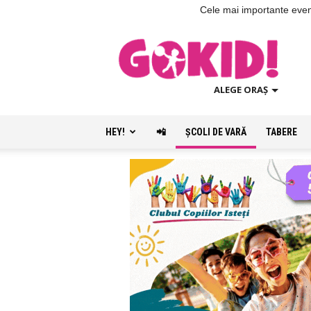
Cele mai importante evenim
ALEGE ORAȘ
HEY!
📲
ŞCOLI DE VARĂ
TABERE