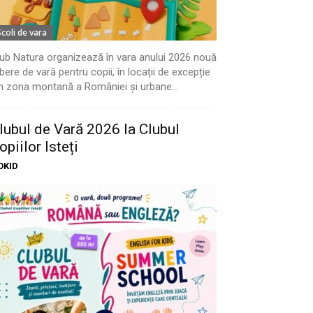
Scoli de vara
ub Natura organizează în vara anului 2026 nouă
bere de vară pentru copii, în locații de excepție
n zona montană a României și urbane...
lubul de Vară 2026 la Clubul
opiilor Isteți
OKID