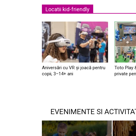
Locatii kid-friendly
Aniversări cu VR și joacă pentru
Toto Play 
copii, 3–14+ ani
private pen
EVENIMENTE SI ACTIVITA