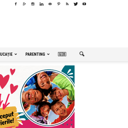
UCAȚIE
PARENTING
🇬🇧