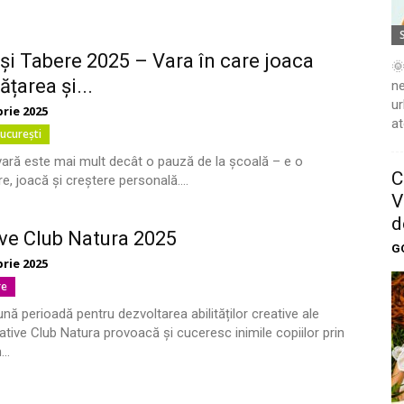
 și Tabere 2025 – Vara în care joaca
🌞
ățarea și...
ne
ur
brie 2025
at
ucurești
vară este mai mult decât o pauză de la școală – e o
C
re, joacă și creștere personală....
V
d
ve Club Natura 2025
G
brie 2025
re
ă perioadă pentru dezvoltarea abilităților creative ale
eative Club Natura provoacă și cuceresc inimile copiilor prin
..