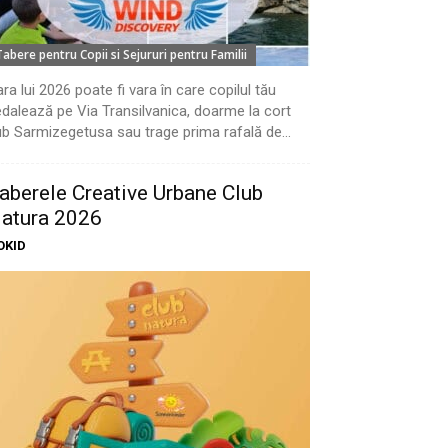
Tabere pentru Copii si Sejururi pentru Familii
ra lui 2026 poate fi vara în care copilul tău
dalează pe Via Transilvanica, doarme la cort
b Sarmizegetusa sau trage prima rafală de...
aberele Creative Urbane Club
atura 2026
OKID