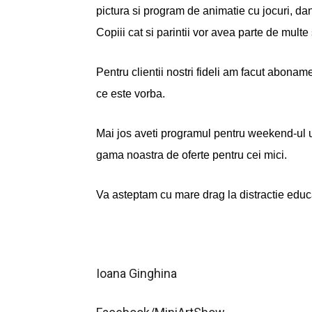
pictura si program de animatie cu jocuri, da
Copiii cat si parintii vor avea parte de multe
Pentru clientii nostri fideli am facut abona
ce este vorba.
Mai jos aveti programul pentru weekend-ul urm
gama noastra de oferte pentru cei mici.
Va asteptam cu mare drag la distractie edu
Ioana Ginghina