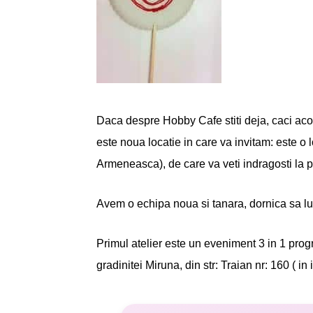
Daca despre Hobby Cafe stiti deja, caci acol
este noua locatie in care va invitam: este o 
Armeneasca), de care va veti indragosti la 
Avem o echipa noua si tanara, dornica sa lu
Primul atelier este un eveniment 3 in 1 prog
gradinitei Miruna, din str: Traian nr: 160 ( in 