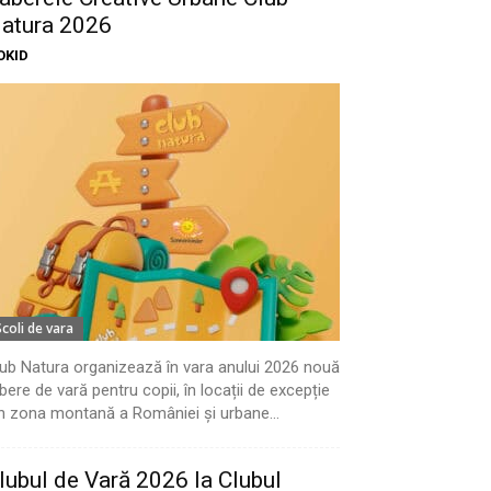
atura 2026
OKID
Scoli de vara
ub Natura organizează în vara anului 2026 nouă
bere de vară pentru copii, în locații de excepție
n zona montană a României și urbane...
lubul de Vară 2026 la Clubul