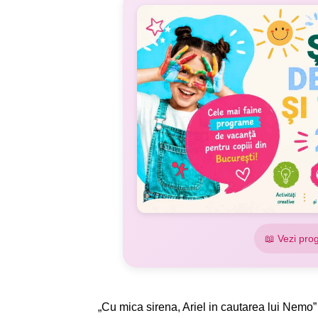
📖 Vezi pro
„Cu mica sirena, Ariel in cautarea lui Nemo”