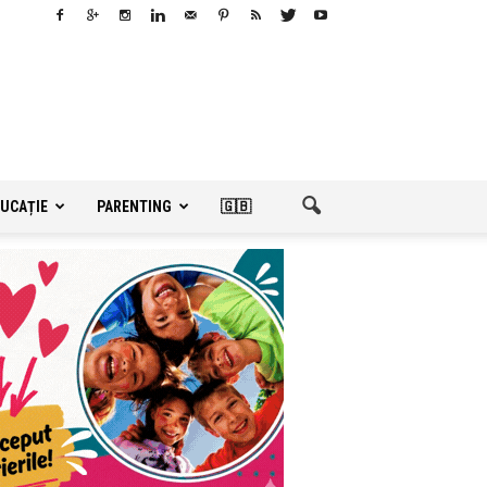
UCAȚIE
PARENTING
🇬🇧