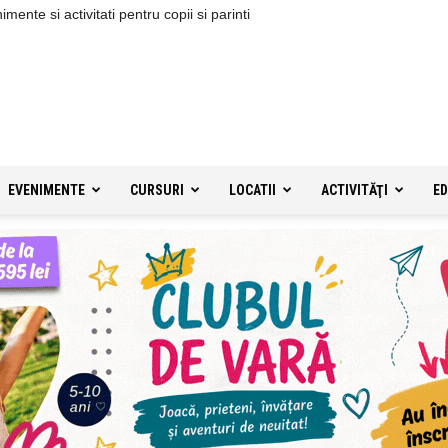
ente si activitati pentru copii si parinti
EVENIMENTE
CURSURI
LOCATII
ACTIVITĂŢI
ED