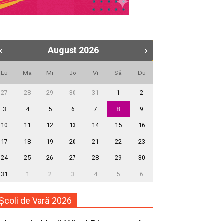
August
2026
Lu
Ma
Mi
Jo
Vi
Sâ
Du
27
28
29
30
31
1
2
3
4
5
6
7
8
9
10
11
12
13
14
15
16
17
18
19
20
21
22
23
24
25
26
27
28
29
30
31
1
2
3
4
5
6
Școli de Vară 2026