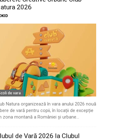
atura 2026
OKID
Scoli de vara
ub Natura organizează în vara anului 2026 nouă
bere de vară pentru copii, în locații de excepție
n zona montană a României și urbane...
lubul de Vară 2026 la Clubul