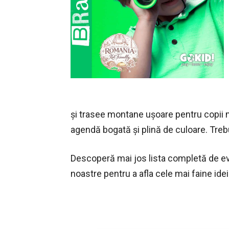
și trasee montane ușoare pentru copii 
agendă bogată și plină de culoare. Trebui
Descoperă mai jos lista completă de e
noastre pentru a afla cele mai faine id