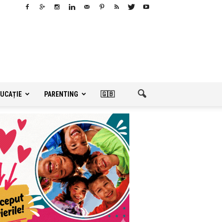
UCAȚIE
PARENTING
🇬🇧