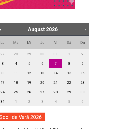
August
2026
Lu
Ma
Mi
Jo
Vi
Sâ
Du
27
28
29
30
31
1
2
3
4
5
6
7
8
9
10
11
12
13
14
15
16
17
18
19
20
21
22
23
24
25
26
27
28
29
30
31
1
2
3
4
5
6
Școli de Vară 2026