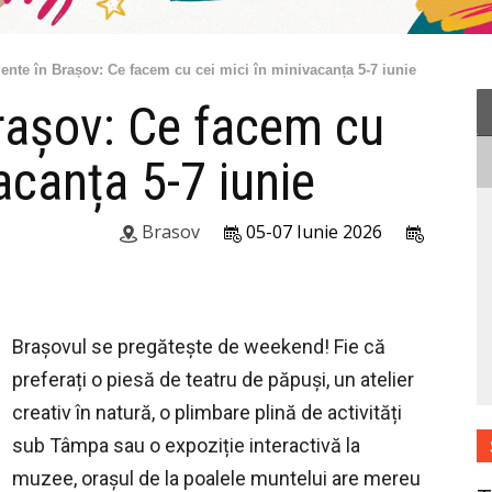
nte în Brașov: Ce facem cu cei mici în minivacanța 5-7 iunie
rașov: Ce facem cu
acanța 5-7 iunie
Brasov
05-07 Iunie 2026
Brașovul se pregătește de weekend! Fie că
preferați o piesă de teatru de păpuși, un atelier
creativ în natură, o plimbare plină de activități
sub Tâmpa sau o expoziție interactivă la
muzee, orașul de la poalele muntelui are mereu