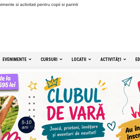
ente si activitati pentru copii si parinti
EVENIMENTE
CURSURI
LOCATII
ACTIVITĂŢI
ED