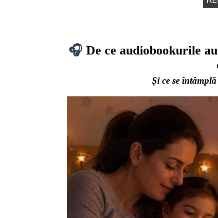
🎧
De ce audiobookurile au 
Și ce se întâmplă