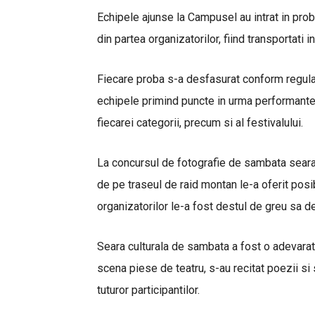
Echipele ajunse la Campusel au intrat in prob
din partea organizatorilor, fiind transportati i
Fiecare proba s-a desfasurat conform regula
echipele primind puncte in urma performantei 
fiecarei categorii, precum si al festivalului.
La concursul de fotografie de sambata seara 
de pe traseul de raid montan le-a oferit posib
organizatorilor le-a fost destul de greu sa 
Seara culturala de sambata a fost o adevarata
scena piese de teatru, s-au recitat poezii si 
tuturor participantilor.