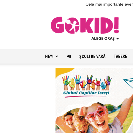
Cele mai importante evenim
ALEGE ORAȘ
HEY!
📲
ŞCOLI DE VARĂ
TABERE