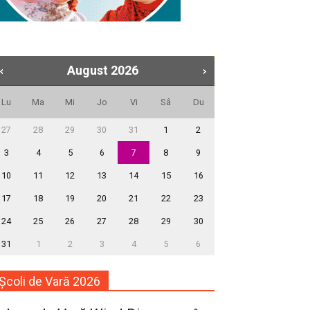
August
2026
Lu
Ma
Mi
Jo
Vi
Sâ
Du
27
28
29
30
31
1
2
3
4
5
6
7
8
9
10
11
12
13
14
15
16
17
18
19
20
21
22
23
24
25
26
27
28
29
30
31
1
2
3
4
5
6
Școli de Vară 2026