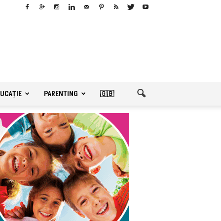
UCAȚIE
PARENTING
🇬🇧