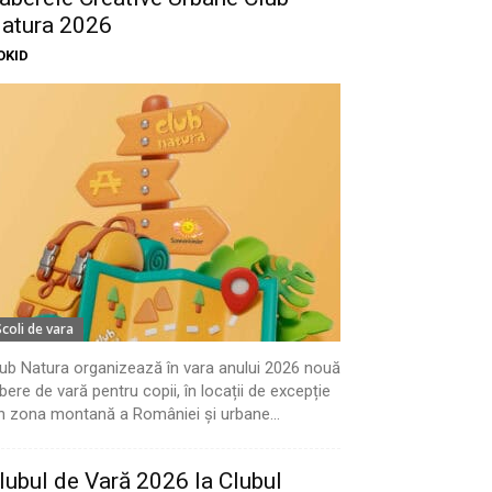
atura 2026
OKID
Scoli de vara
ub Natura organizează în vara anului 2026 nouă
bere de vară pentru copii, în locații de excepție
n zona montană a României și urbane...
lubul de Vară 2026 la Clubul