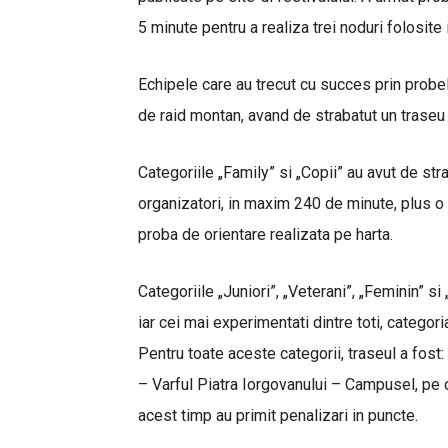
5 minute pentru a realiza trei noduri folosite
Echipele care au trecut cu succes prin probel
de raid montan, avand de strabatut un traseu 
Categoriile „Family” si „Copii” au avut de str
organizatori, in maxim 240 de minute, plus o 
proba de orientare realizata pe harta.
Categoriile „Juniori”, „Veterani”, „Feminin” s
iar cei mai experimentati dintre toti, categori
Pentru toate aceste categorii, traseul a fost
– Varful Piatra Iorgovanului – Campusel, pe 
acest timp au primit penalizari in puncte.