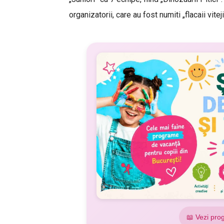
organizatorii, care au fost numiti „flacaii vitej
📖 Vezi pro