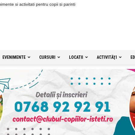
ente si activitati pentru copii si parinti
EVENIMENTE
CURSURI
LOCATII
ACTIVITĂŢI
ED