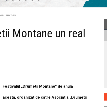
real succes
tii Montane un real
Festivalul „Drumetii Montane” de anula
acesta, organizat de catre Asociatia „Drumetii