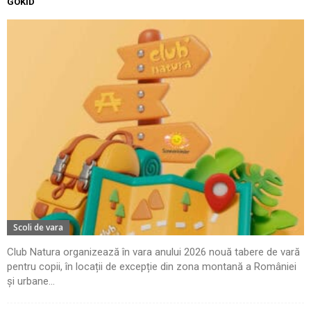
GOKID
Scoli de vara
Club Natura organizează în vara anului 2026 nouă tabere de vară
pentru copii, în locații de excepție din zona montană a României
și urbane...