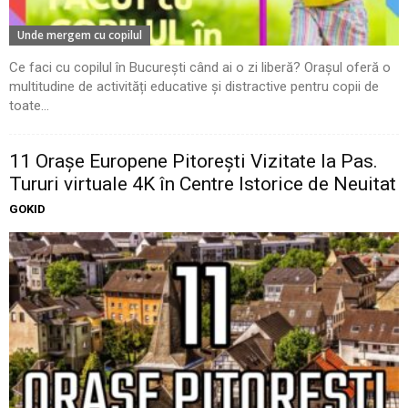
Unde mergem cu copilul
Ce faci cu copilul în București când ai o zi liberă? Orașul oferă o
multitudine de activități educative și distractive pentru copii de
toate...
11 Oraşe Europene Pitoreşti Vizitate la Pas.
Tururi virtuale 4K în Centre Istorice de Neuitat
GOKID