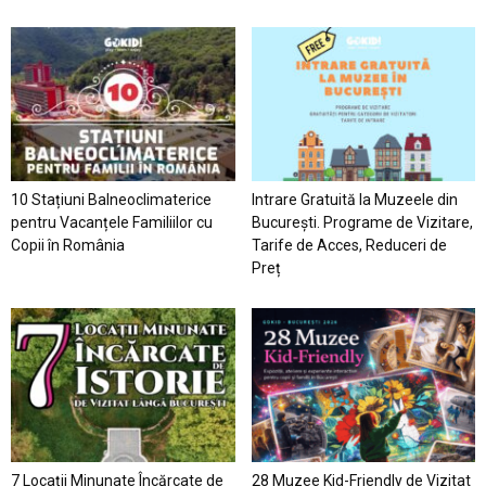
10 Stațiuni Balneoclimaterice
Intrare Gratuită la Muzeele din
pentru Vacanțele Familiilor cu
București. Programe de Vizitare,
Copii în România
Tarife de Acces, Reduceri de
Preț
7 Locaţii Minunate Încărcate de
28 Muzee Kid-Friendly de Vizitat