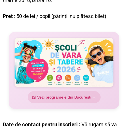
martie 2018, la ora 10.
Pret
: 50 de lei / copil (părinţii nu plătesc bilet)
📖 Vezi programele din București →
Date de contact pentru inscrieri :
Vă rugăm să vă