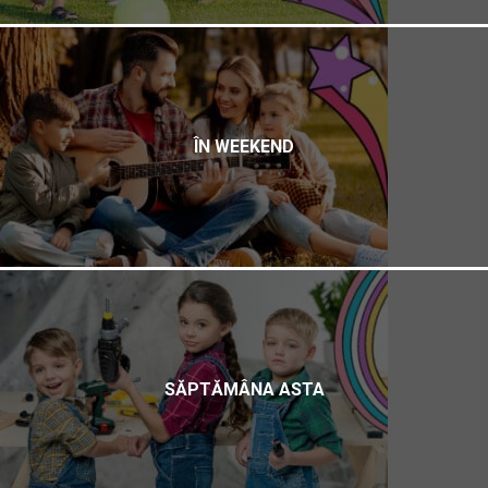
ÎN WEEKEND
SĂPTĂMÂNA ASTA