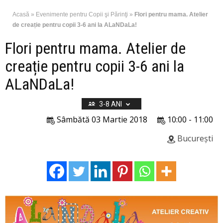
Acasă
»
Evenimente pentru Copii şi Părinţi
»
Flori pentru mama. Atelier
de creație pentru copii 3-6 ani la ALaNDaLa!
Flori pentru mama. Atelier de
creație pentru copii 3-6 ani la
ALaNDaLa!
3-8 ANI
Sâmbătă 03 Martie 2018
10:00 - 11:00
București