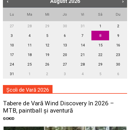
August
2026
Lu
Ma
Mi
Jo
Vi
Sâ
Du
27
28
29
30
31
1
2
3
4
5
6
7
8
9
10
11
12
13
14
15
16
17
18
19
20
21
22
23
24
25
26
27
28
29
30
31
1
2
3
4
5
6
Școli de Vară 2026
Tabere de Vară Wind Discovery în 2026 –
MTB, paintball și aventură
GOKID