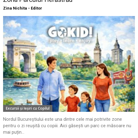
Zina Nichita - Editor
Excursii şi Ieşiri cu Copilul
Nordul Bucureștiului este una dintre cele mai potrivite zone
pentru o zi reușită cu copiii. Aici găsești un parc ce măsoare nu
mai puțin...