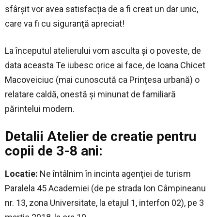
sfârșit vor avea satisfacția de a fi creat un dar unic,
care va fi cu siguranță apreciat!
La începutul atelierului vom asculta și o poveste, de
data aceasta Te iubesc orice ai face, de Ioana Chicet
Macoveiciuc (mai cunoscută ca Prințesa urbană) o
relatare caldă, onestă și minunat de familiară
părintelui modern.
Detalii Atelier de creatie pentru
copii de 3-8 ani:
Locatie:
Ne întâlnim în incinta agenţiei de turism
Paralela 45 Academiei (de pe strada Ion Câmpineanu
nr. 13, zona Universitate, la etajul 1, interfon 02), pe 3