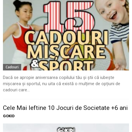
Cadouri
Dacă se apropie aniversarea copilului tău și știi că iubește
mișcarea și sportul, nu uita că există o mulțime de opțiuni de
cadouri care...
Cele Mai Ieftine 10 Jocuri de Societate +6 ani
GOKID