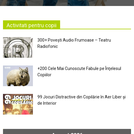
Activitati pentru copii
300+ Povești Audio Frumoase – Teatru
Radiofonic
+200 Cele Mai Cunoscute Fabule pe Înţelesul
Copiilor
99 Jocuri Distractive din Copilărie în Aer Liber şi
de Interior