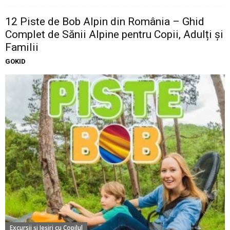
12 Piste de Bob Alpin din România – Ghid
Complet de Sănii Alpine pentru Copii, Adulți și
Familii
GOKID
Excursii şi Ieşiri cu Copilul