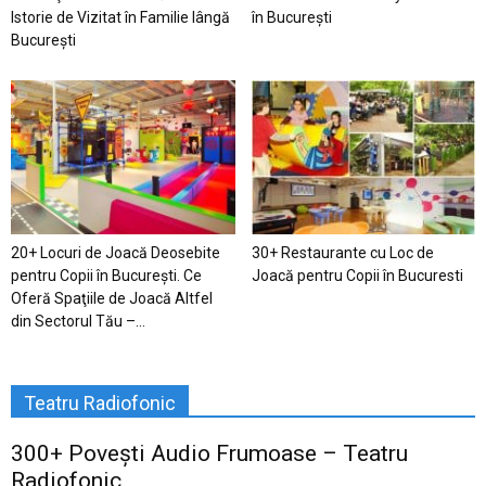
Istorie de Vizitat în Familie lângă
în București
București
20+ Locuri de Joacă Deosebite
30+ Restaurante cu Loc de
pentru Copii în Bucureşti. Ce
Joacă pentru Copii în Bucuresti
Oferă Spaţiile de Joacă Altfel
din Sectorul Tău –...
Teatru Radiofonic
300+ Povești Audio Frumoase – Teatru
Radiofonic