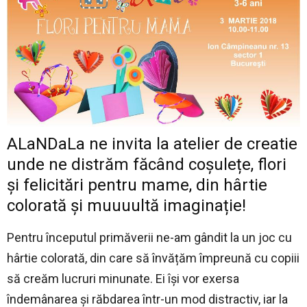
ALaNDaLa ne invita la atelier de creatie
unde ne distrăm făcând coșulețe, flori
și felicitări pentru mame, din hârtie
colorată și muuuultă imaginație!
Pentru începutul primăverii ne-am gândit la un joc cu
hârtie colorată, din care să învățăm împreună cu copiii
să creăm lucruri minunate. Ei își vor exersa
îndemânarea și răbdarea într-un mod distractiv, iar la