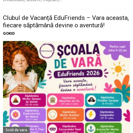
Clubul de Vacanță EduFriends – Vara aceasta,
fiecare săptămână devine o aventură!
GOKID
Scoli de vara