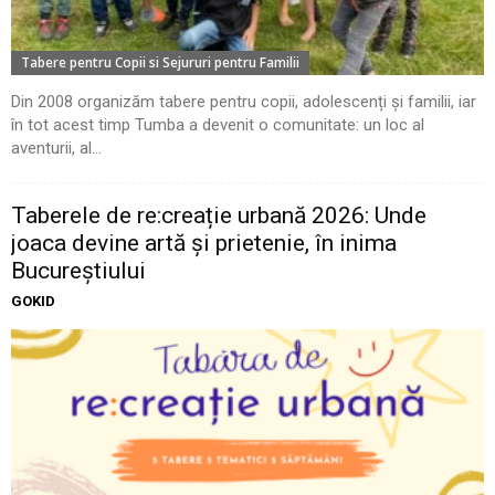
Tabere pentru Copii si Sejururi pentru Familii
Din 2008 organizăm tabere pentru copii, adolescenți și familii, iar
în tot acest timp Tumba a devenit o comunitate: un loc al
aventurii, al...
Taberele de re:creație urbană 2026: Unde
joaca devine artă și prietenie, în inima
Bucureștiului
GOKID