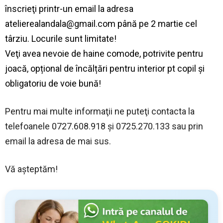
înscrieţi printr-un email la adresa
atelierealandala@gmail.com
până pe 2 martie cel
târziu. Locurile sunt limitate!
Veţi avea nevoie de haine comode, potrivite pentru
joacă, opțional de încălțări pentru interior pt copil şi
obligatoriu de voie bună!
Pentru mai multe informaţii ne puteţi contacta la
telefoanele 0727.608.918 şi 0725.270.133 sau prin
email la adresa de mai sus.
Vă aşteptăm!