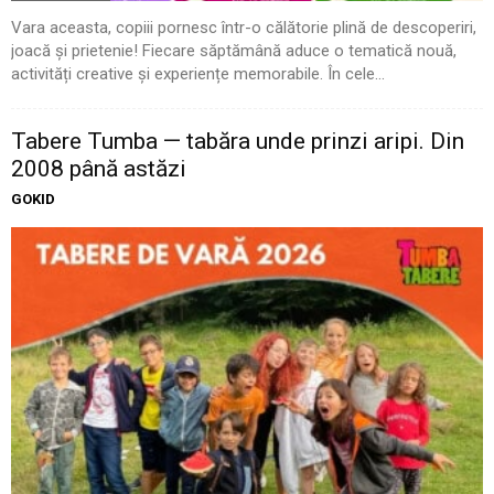
Vara aceasta, copiii pornesc într-o călătorie plină de descoperiri,
joacă și prietenie! Fiecare săptămână aduce o tematică nouă,
activități creative și experiențe memorabile. În cele...
Tabere Tumba — tabăra unde prinzi aripi. Din
2008 până astăzi
GOKID