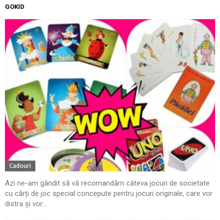
GOKID
Cadouri
Azi ne-am gândit să vă recomandăm câteva jocuri de societate
cu cărți de joc special concepute pentru jocuri originale, care vor
distra și vor...