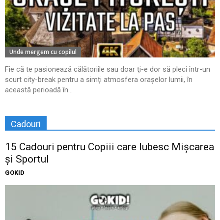
Unde mergem cu copilul
Fie că te pasionează călătoriile sau doar ţi-e dor să pleci într-un
scurt city-break pentru a simţi atmosfera oraşelor lumii, în
această perioadă în...
Cadouri
15 Cadouri pentru Copiii care Iubesc Mișcarea
și Sportul
GOKID