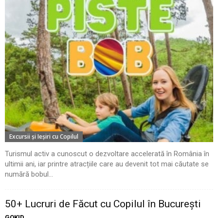
Excursii şi Ieşiri cu Copilul
Turismul activ a cunoscut o dezvoltare accelerată în România în
ultimii ani, iar printre atracțiile care au devenit tot mai căutate se
numără bobul...
50+ Lucruri de Făcut cu Copilul în București
GOKID