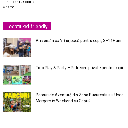
Filme pentru Copii la
Cinema
Locatii kid-friendly
Aniversări cu VR și joacă pentru copii, 3–14+ ani
Toto Play & Party – Petreceri private pentru copii
Parcuri de Aventură din Zona Bucureştiului. Unde
Mergem în Weekend cu Copiii?