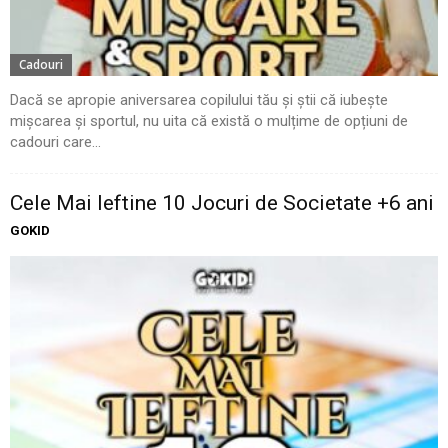
Cadouri
Dacă se apropie aniversarea copilului tău și știi că iubește
mișcarea și sportul, nu uita că există o mulțime de opțiuni de
cadouri care...
Cele Mai Ieftine 10 Jocuri de Societate +6 ani
GOKID