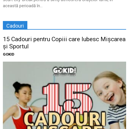
această perioadă în...
Cadouri
15 Cadouri pentru Copiii care Iubesc Mișcarea
și Sportul
GOKID