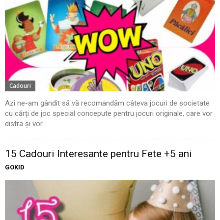
Cadouri
Azi ne-am gândit să vă recomandăm câteva jocuri de societate
cu cărți de joc special concepute pentru jocuri originale, care vor
distra și vor...
15 Cadouri Interesante pentru Fete +5 ani
GOKID