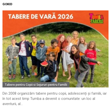
GOKID
Tabere pentru Copii si Sejururi pentru Familii
Din 2008 organizăm tabere pentru copii, adolescenți și familii, iar
în tot acest timp Tumba a devenit o comunitate: un loc al
aventurii, al...