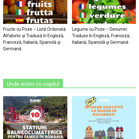
Fructe cu Poze – Listă Ordonată
Legume cu Poze – Denumiri
Alfabetic şi Tradusă în Engleză,
Traduse în Engleză, Franceză,
Franceză, Italiană, Spaniolă şi
Italiană, Spaniolă şi Germană
Germană
Unde iesim cu copilul