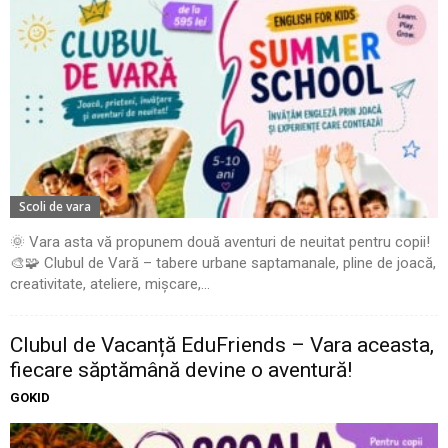
Scoli de vara
🌞 Vara asta vă propunem două aventuri de neuitat pentru copii!
🎨🧩 Clubul de Vară – tabere urbane saptamanale, pline de joacă,
creativitate, ateliere, mișcare,...
Clubul de Vacanță EduFriends – Vara aceasta,
fiecare săptămână devine o aventură!
GOKID