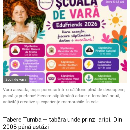
Scoli de vara
Vara aceasta, copiii pornesc într-o călătorie plină de descoperiri,
joacă și prietenie! Fiecare săptămână aduce o tematică nouă,
activități creative și experiențe memorabile. În cele...
Tabere Tumba — tabăra unde prinzi aripi. Din
2008 până astăzi