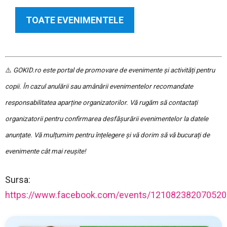
TOATE EVENIMENTELE
⚠️
GOKID.ro este portal de promovare de evenimente și activități pentru
copii. În cazul anulării sau amânării evenimentelor recomandate
responsabilitatea aparține organizatorilor. Vă rugăm să contactați
organizatorii pentru confirmarea desfășurării evenimentelor la datele
anunțate. Vă mulțumim pentru înțelegere și vă dorim să vă bucurați de
evenimente cât mai reușite!
Sursa:
https://www.facebook.com/events/121082382070520