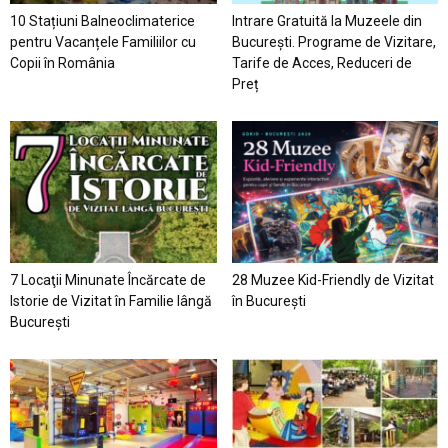
10 Stațiuni Balneoclimaterice
Intrare Gratuită la Muzeele din
pentru Vacanțele Familiilor cu
București. Programe de Vizitare,
Copii în România
Tarife de Acces, Reduceri de
Preț
7 Locaţii Minunate Încărcate de
28 Muzee Kid-Friendly de Vizitat
Istorie de Vizitat în Familie lângă
în București
București