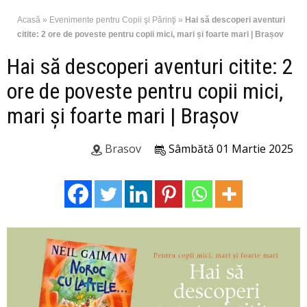
Acasă
»
Evenimente pentru Copii şi Părinţi
»
Hai să descoperi aventuri
citite: 2 ore de poveste pentru copii mici, mari și foarte mari | Brașov
Hai să descoperi aventuri citite: 2
ore de poveste pentru copii mici,
mari și foarte mari | Brașov
Brasov
Sâmbătă 01 Martie 2025