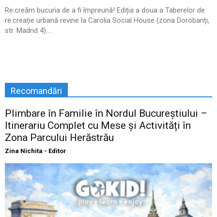
Re:creăm bucuria de a fi împreună! Ediția a doua a Taberelor de
re:creație urbană revine la Carolia Social House (zona Dorobanți,
str. Madrid 4)....
Recomandări
Plimbare în Familie în Nordul Bucureștiului –
Itinerariu Complet cu Mese și Activități în
Zona Parcului Herăstrău
Zina Nichita - Editor