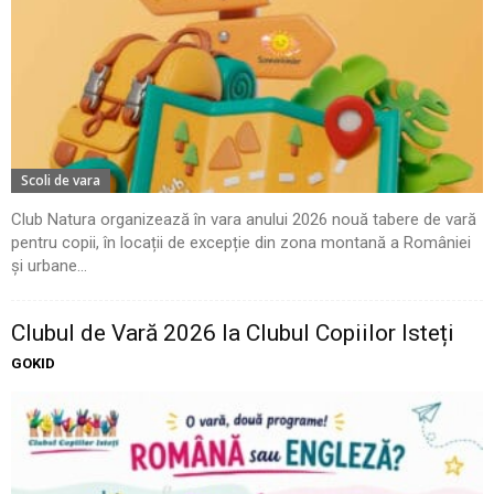
Scoli de vara
Club Natura organizează în vara anului 2026 nouă tabere de vară
pentru copii, în locații de excepție din zona montană a României
și urbane...
Clubul de Vară 2026 la Clubul Copiilor Isteți
GOKID