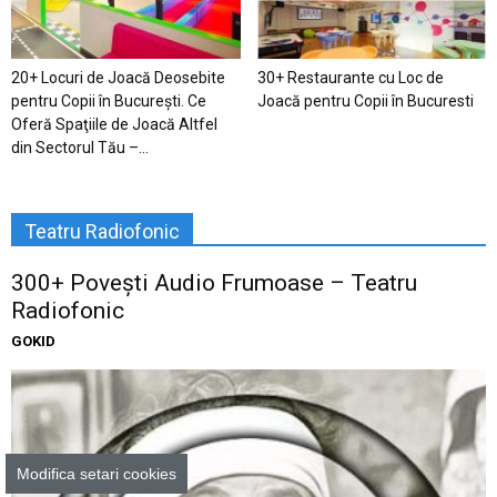
20+ Locuri de Joacă Deosebite
30+ Restaurante cu Loc de
pentru Copii în Bucureşti. Ce
Joacă pentru Copii în Bucuresti
Oferă Spaţiile de Joacă Altfel
din Sectorul Tău –...
Teatru Radiofonic
300+ Povești Audio Frumoase – Teatru
Radiofonic
GOKID
Modifica setari cookies