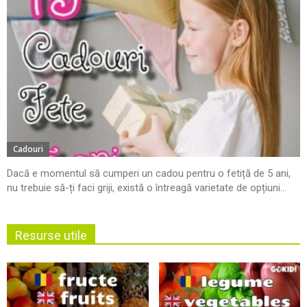
Cadouri
Dacă e momentul să cumperi un cadou pentru o fetiță de 5 ani,
nu trebuie să-ți faci griji, există o întreagă varietate de opțiuni...
Resurse utile