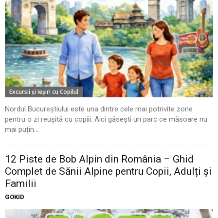
Excursii şi Ieşiri cu Copilul
Nordul Bucureștiului este una dintre cele mai potrivite zone
pentru o zi reușită cu copiii. Aici găsești un parc ce măsoare nu
mai puțin...
12 Piste de Bob Alpin din România – Ghid
Complet de Sănii Alpine pentru Copii, Adulți și
Familii
GOKID