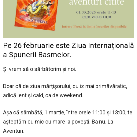
Pe 26 februarie este Ziua Internațională
a Spunerii Basmelor.
Și vrem să o sărbătorim și noi.
Doar că de ziua mărțișorului, cu iz mai primăvăratic,
adică lent și cald, ca de weekend.
Așa că sâmbătă, 1 martie, între orele 11:00 și 13:00, te
așteptăm cu mic cu mare la povești. Ba nu. La
Aventuri.