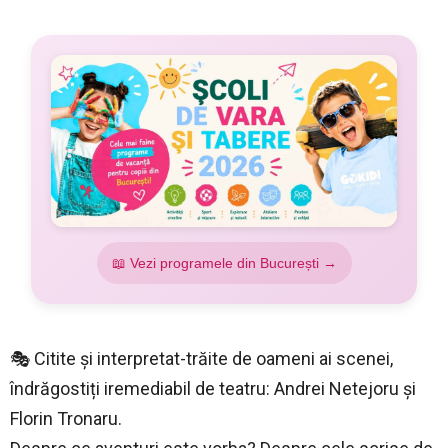
📖 Vezi programele din București →
🎭 Citite și interpretat-trăite de oameni ai scenei,
îndrăgostiți iremediabil de teatru: Andrei Netejoru și
Florin Tronaru.