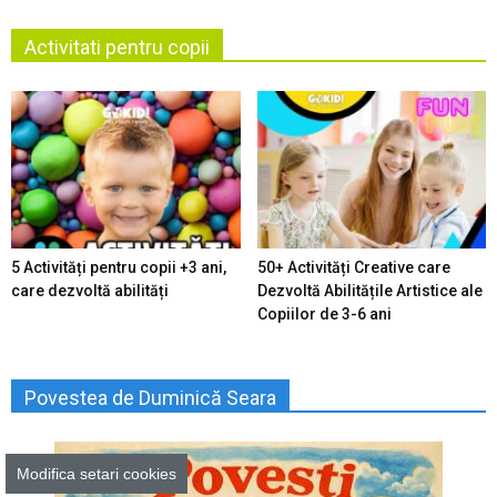
Activitati pentru copii
5 Activități pentru copii +3 ani,
50+ Activități Creative care
care dezvoltă abilități
Dezvoltă Abilitățile Artistice ale
Copiilor de 3-6 ani
Povestea de Duminică Seara
Modifica setari cookies