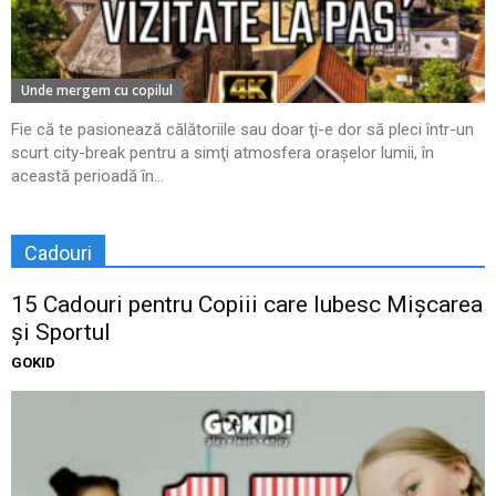
Unde mergem cu copilul
Fie că te pasionează călătoriile sau doar ţi-e dor să pleci într-un
scurt city-break pentru a simţi atmosfera oraşelor lumii, în
această perioadă în...
Cadouri
15 Cadouri pentru Copiii care Iubesc Mișcarea
și Sportul
GOKID