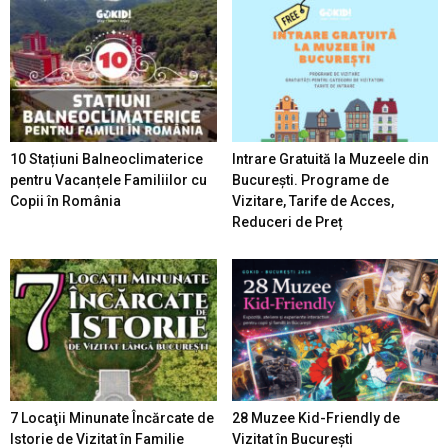
10 Stațiuni Balneoclimaterice
Intrare Gratuită la Muzeele din
pentru Vacanțele Familiilor cu
București. Programe de
Copii în România
Vizitare, Tarife de Acces,
Reduceri de Preț
7 Locaţii Minunate Încărcate de
28 Muzee Kid-Friendly de
Istorie de Vizitat în Familie
Vizitat în București