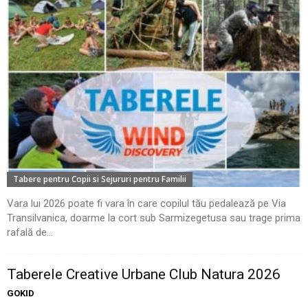
Tabere pentru Copii si Sejururi pentru Familii
Vara lui 2026 poate fi vara în care copilul tău pedalează pe Via
Transilvanica, doarme la cort sub Sarmizegetusa sau trage prima
rafală de...
Taberele Creative Urbane Club Natura 2026
GOKID