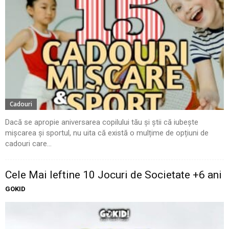
Cadouri
Dacă se apropie aniversarea copilului tău și știi că iubește
mișcarea și sportul, nu uita că există o mulțime de opțiuni de
cadouri care...
Cele Mai Ieftine 10 Jocuri de Societate +6 ani
GOKID