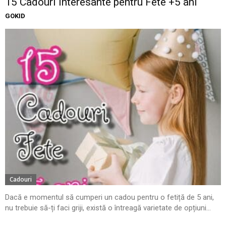
15 Cadouri Interesante pentru Fete +5 ani
GOKID
Cadouri
Dacă e momentul să cumperi un cadou pentru o fetiță de 5 ani,
nu trebuie să-ți faci griji, există o întreagă varietate de opțiuni...