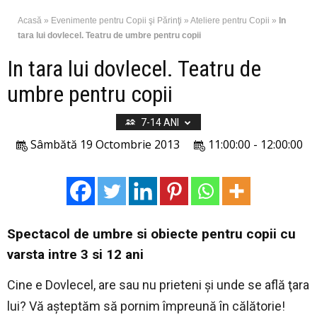
Acasă
»
Evenimente pentru Copii şi Părinţi
»
Ateliere pentru Copii
»
In
tara lui dovlecel. Teatru de umbre pentru copii
In tara lui dovlecel. Teatru de
umbre pentru copii
7-14 ANI
Sâmbătă 19 Octombrie 2013
11:00:00 - 12:00:00
Spectacol de umbre si obiecte pentru copii cu
varsta intre 3 si 12 ani
Cine e Dovlecel, are sau nu prieteni şi unde se află ţara
lui? Vă aşteptăm să pornim împreună în călătorie!