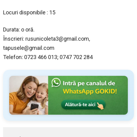
Locuri disponibile : 15
Durata: o oră.
Înscrieri:
rusunicoleta3@gmail.com
,
tapusele@gmail.com
Telefon: 0723 466 013; 0747 702 284