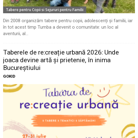
Tabere pentru Copii si Sejururi pentru Familii
Din 2008 organizăm tabere pentru copii, adolescenți și familii, iar
în tot acest timp Tumba a devenit o comunitate: un loc al
aventurii, al...
Taberele de re:creație urbană 2026: Unde
joaca devine artă și prietenie, în inima
Bucureștiului
GOKID