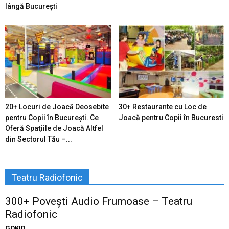
lângă București
20+ Locuri de Joacă Deosebite
30+ Restaurante cu Loc de
pentru Copii în Bucureşti. Ce
Joacă pentru Copii în Bucuresti
Oferă Spaţiile de Joacă Altfel
din Sectorul Tău –...
Teatru Radiofonic
300+ Povești Audio Frumoase – Teatru
Radiofonic
GOKID