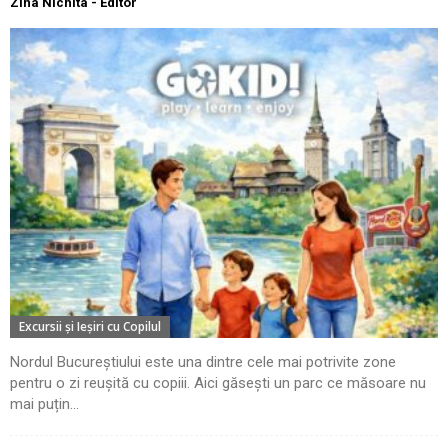
Zina Nichita - Editor
Excursii şi Ieşiri cu Copilul
Nordul Bucureștiului este una dintre cele mai potrivite zone
pentru o zi reușită cu copiii. Aici găsești un parc ce măsoare nu
mai puțin...