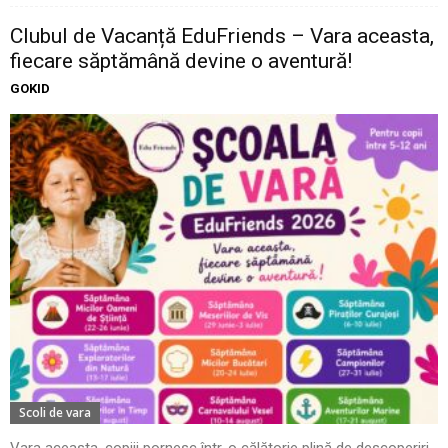
Clubul de Vacanță EduFriends – Vara aceasta,
fiecare săptămână devine o aventură!
GOKID
Scoli de vara