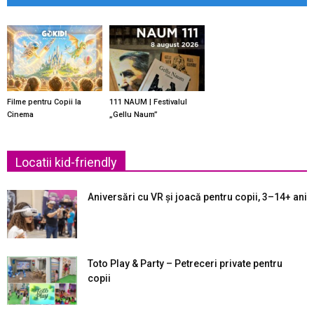
Filme pentru Copii la
111 NAUM | Festivalul
Cinema
„Gellu Naum”
Locatii kid-friendly
Aniversări cu VR și joacă pentru copii, 3–14+ ani
Toto Play & Party – Petreceri private pentru
copii