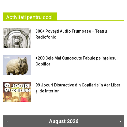
Activitati pentru copii
300+ Povești Audio Frumoase – Teatru
Radiofonic
+200 Cele Mai Cunoscute Fabule pe Înţelesul
Copiilor
99 Jocuri Distractive din Copilărie în Aer Liber
şi de Interior
August
2026