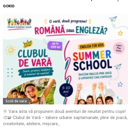
GOKID
Scoli de vara
🌞 Vara asta vă propunem două aventuri de neuitat pentru copii!
🎨🧩 Clubul de Vară – tabere urbane saptamanale, pline de joacă,
creativitate, ateliere, mișcare,...