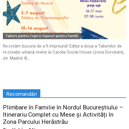
Tabere pentru Copii si Sejururi pentru Familii
Re:creăm bucuria de a fi împreună! Ediția a doua a Taberelor de
re:creație urbană revine la Carolia Social House (zona Dorobanți,
str. Madrid 4)....
Recomandări
Plimbare în Familie în Nordul Bucureștiului –
Itinerariu Complet cu Mese și Activități în
Zona Parcului Herăstrău