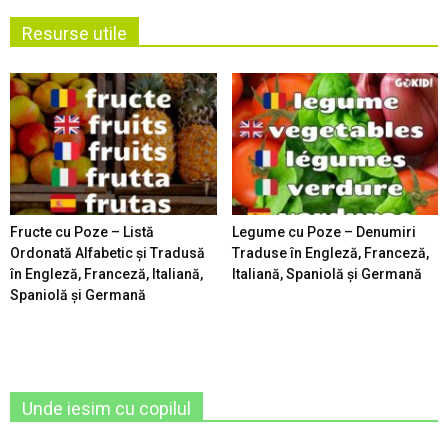
Resurse utile
Fructe cu Poze – Listă
Legume cu Poze – Denumiri
Ordonată Alfabetic şi Tradusă
Traduse în Engleză, Franceză,
în Engleză, Franceză, Italiană,
Italiană, Spaniolă şi Germană
Spaniolă şi Germană
Unde iesim cu copilul