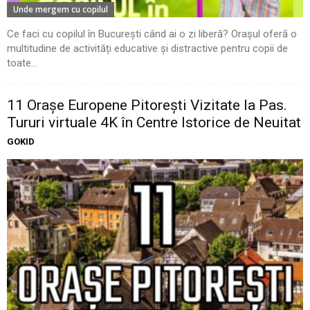
Unde mergem cu copilul
Ce faci cu copilul în București când ai o zi liberă? Orașul oferă o
multitudine de activități educative și distractive pentru copii de
toate...
11 Oraşe Europene Pitoreşti Vizitate la Pas.
Tururi virtuale 4K în Centre Istorice de Neuitat
GOKID