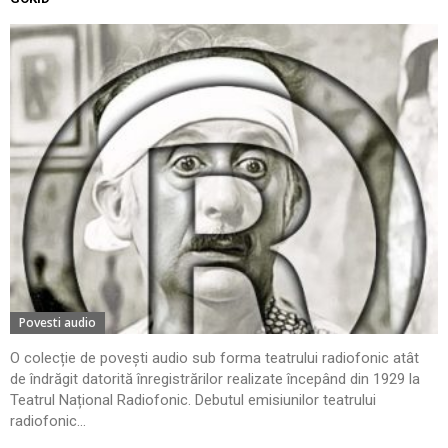
Povesti audio
O colecție de povești audio sub forma teatrului radiofonic atât
de îndrăgit datorită înregistrărilor realizate începând din 1929 la
Teatrul Național Radiofonic. Debutul emisiunilor teatrului
radiofonic...