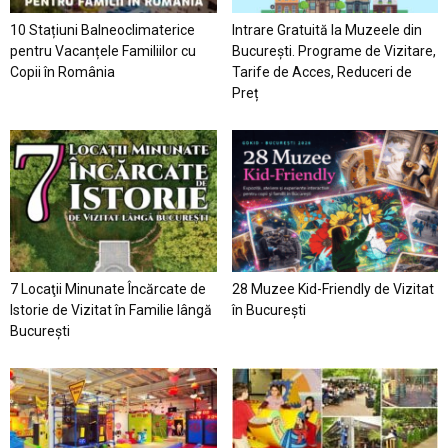
10 Stațiuni Balneoclimaterice
Intrare Gratuită la Muzeele din
pentru Vacanțele Familiilor cu
București. Programe de Vizitare,
Copii în România
Tarife de Acces, Reduceri de
Preț
7 Locaţii Minunate Încărcate de
28 Muzee Kid-Friendly de Vizitat
Istorie de Vizitat în Familie lângă
în București
București