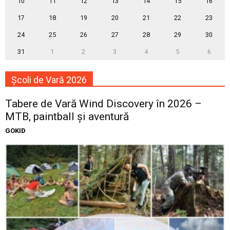
10
11
12
13
14
15
16
17
18
19
20
21
22
23
24
25
26
27
28
29
30
31
1
2
3
4
5
6
Școli de Vară 2026
Tabere de Vară Wind Discovery în 2026 –
MTB, paintball și aventură
GOKID