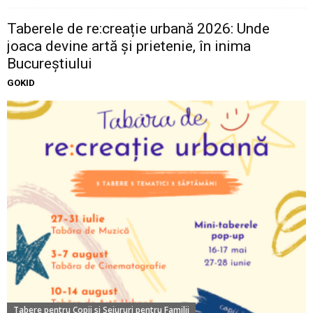
Taberele de re:creație urbană 2026: Unde
joaca devine artă și prietenie, în inima
Bucureștiului
GOKID
Tabere pentru Copii si Sejururi pentru Familii