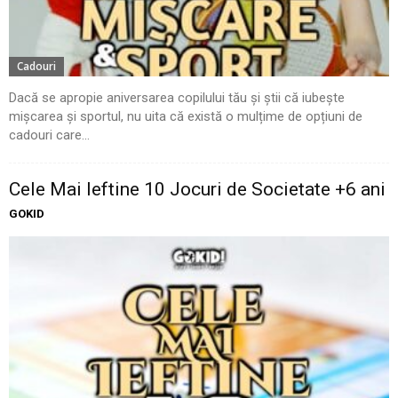
Cadouri
Dacă se apropie aniversarea copilului tău și știi că iubește
mișcarea și sportul, nu uita că există o mulțime de opțiuni de
cadouri care...
Cele Mai Ieftine 10 Jocuri de Societate +6 ani
GOKID