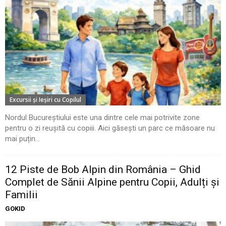
Excursii şi Ieşiri cu Copilul
Nordul Bucureștiului este una dintre cele mai potrivite zone
pentru o zi reușită cu copiii. Aici găsești un parc ce măsoare nu
mai puțin...
12 Piste de Bob Alpin din România – Ghid
Complet de Sănii Alpine pentru Copii, Adulți și
Familii
GOKID