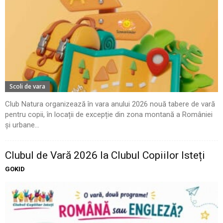
Scoli de vara
Club Natura organizează în vara anului 2026 nouă tabere de vară
pentru copii, în locații de excepție din zona montană a României
și urbane...
Clubul de Vară 2026 la Clubul Copiilor Isteți
GOKID