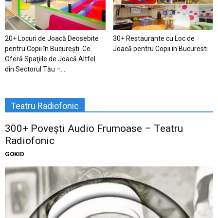
20+ Locuri de Joacă Deosebite
30+ Restaurante cu Loc de
pentru Copii în Bucureşti. Ce
Joacă pentru Copii în Bucuresti
Oferă Spaţiile de Joacă Altfel
din Sectorul Tău –...
Teatru Radiofonic
300+ Povești Audio Frumoase – Teatru
Radiofonic
GOKID