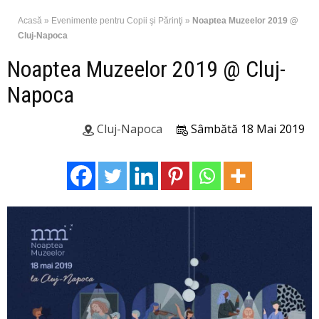
Acasă
»
Evenimente pentru Copii şi Părinţi
»
Noaptea Muzeelor 2019 @
Cluj-Napoca
Noaptea Muzeelor 2019 @ Cluj-
Napoca
Cluj-Napoca
Sâmbătă 18 Mai 2019