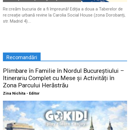
Re:creăm bucuria de a fi împreună! Ediția a doua a Taberelor de
re:creație urbană revine la Carolia Social House (zona Dorobanți,
str. Madrid 4)....
Recomandări
Plimbare în Familie în Nordul Bucureștiului –
Itinerariu Complet cu Mese și Activități în
Zona Parcului Herăstrău
Zina Nichita - Editor