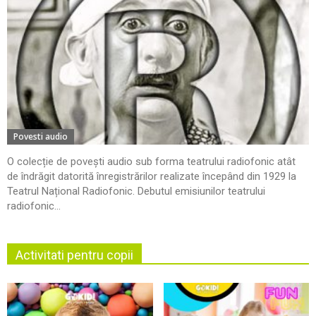
Povesti audio
O colecție de povești audio sub forma teatrului radiofonic atât
de îndrăgit datorită înregistrărilor realizate începând din 1929 la
Teatrul Național Radiofonic. Debutul emisiunilor teatrului
radiofonic...
Activitati pentru copii