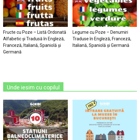
Fructe cu Poze – Listă Ordonată
Legume cu Poze – Denumiri
Alfabetic şi Tradusă în Engleză,
Traduse în Engleză, Franceză,
Franceză, Italiană, Spaniolă şi
Italiană, Spaniolă şi Germană
Germană
Unde iesim cu copilul