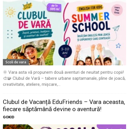
Scoli de vara
🌞 Vara asta vă propunem două aventuri de neuitat pentru copii!
🎨🧩 Clubul de Vară – tabere urbane saptamanale, pline de joacă,
creativitate, ateliere, mișcare,...
Clubul de Vacanță EduFriends – Vara aceasta,
fiecare săptămână devine o aventură!
GOKID