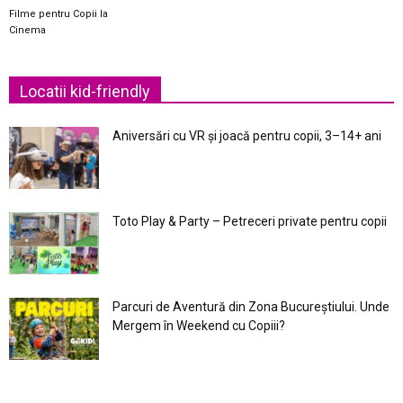
Filme pentru Copii la
Cinema
Locatii kid-friendly
Aniversări cu VR și joacă pentru copii, 3–14+ ani
Toto Play & Party – Petreceri private pentru copii
Parcuri de Aventură din Zona Bucureştiului. Unde
Mergem în Weekend cu Copiii?