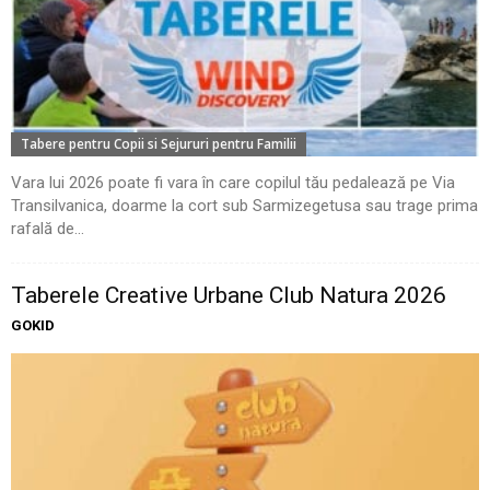
Tabere pentru Copii si Sejururi pentru Familii
Vara lui 2026 poate fi vara în care copilul tău pedalează pe Via
Transilvanica, doarme la cort sub Sarmizegetusa sau trage prima
rafală de...
Taberele Creative Urbane Club Natura 2026
GOKID