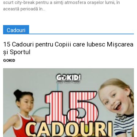
scurt city-break pentru a simţi atmosfera oraşelor lumii, în
această perioadă în...
Cadouri
15 Cadouri pentru Copiii care Iubesc Mișcarea
și Sportul
GOKID