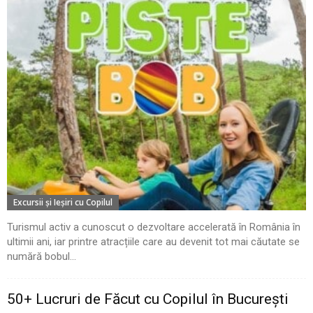
Excursii şi Ieşiri cu Copilul
Turismul activ a cunoscut o dezvoltare accelerată în România în
ultimii ani, iar printre atracțiile care au devenit tot mai căutate se
numără bobul...
50+ Lucruri de Făcut cu Copilul în București