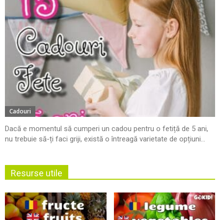
Cadouri
Dacă e momentul să cumperi un cadou pentru o fetiță de 5 ani,
nu trebuie să-ți faci griji, există o întreagă varietate de opțiuni...
Resurse utile