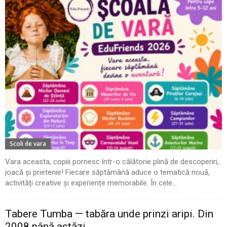
Scoli de vara
Vara aceasta, copiii pornesc într-o călătorie plină de descoperiri,
joacă și prietenie! Fiecare săptămână aduce o tematică nouă,
activități creative și experiențe memorabile. În cele...
Tabere Tumba — tabăra unde prinzi aripi. Din
2008 până astăzi