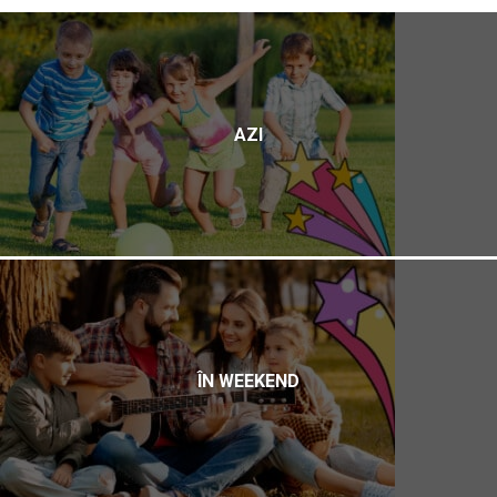
AZI
ÎN WEEKEND