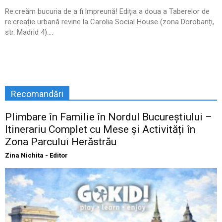
Re:creăm bucuria de a fi împreună! Ediția a doua a Taberelor de
re:creație urbană revine la Carolia Social House (zona Dorobanți,
str. Madrid 4)....
Recomandări
Plimbare în Familie în Nordul Bucureștiului –
Itinerariu Complet cu Mese și Activități în
Zona Parcului Herăstrău
Zina Nichita - Editor