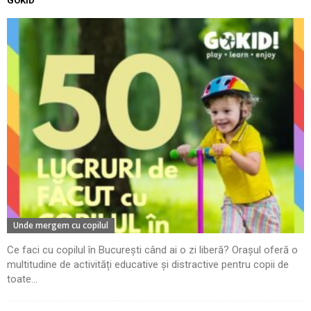
GOKID
Unde mergem cu copilul
Ce faci cu copilul în București când ai o zi liberă? Orașul oferă o
multitudine de activități educative și distractive pentru copii de
toate...