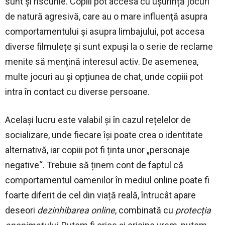
sunt și riscurile. Copiii pot accesa cu ușurință jocuri
de natură agresivă, care au o mare influență asupra
comportamentului și asupra limbajului, pot accesa
diverse filmulețe și sunt expuși la o serie de reclame
menite să mențină interesul activ. De asemenea,
multe jocuri au și opțiunea de chat, unde copiii pot
intra în contact cu diverse persoane.
Același lucru este valabil și în cazul rețelelor de
socializare, unde fiecare își poate crea o identitate
alternativă, iar copiii pot fi ținta unor „personaje
negative“. Trebuie să ținem cont de faptul că
comportamentul oamenilor în mediul online poate fi
foarte diferit de cel din viață reală, întrucât apare
deseori
dezinhibarea online
, combinată cu
protecția