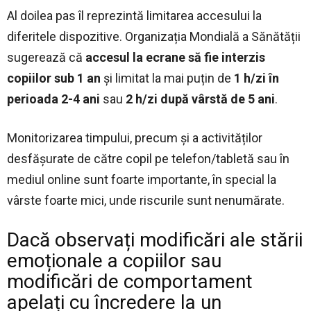
Al doilea pas îl reprezintă limitarea accesului la
diferitele dispozitive. Organizația Mondială a Sănătății
sugerează că
accesul la ecrane să fie interzis
copiilor sub 1 an
și limitat la mai puțin de
1 h/zi în
perioada 2-4 ani
sau
2 h/zi după vârstă de 5 ani
.
Monitorizarea timpului, precum și a activităților
desfășurate de către copil pe telefon/tabletă sau în
mediul online sunt foarte importante, în special la
vârste foarte mici, unde riscurile sunt nenumărate.
Dacă observați modificări ale stării
emoționale a copiilor sau
modificări de comportament
apelați cu încredere la un