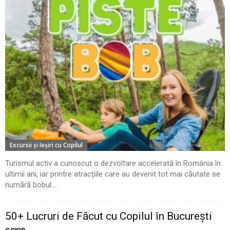
Excursii şi Ieşiri cu Copilul
Turismul activ a cunoscut o dezvoltare accelerată în România în
ultimii ani, iar printre atracțiile care au devenit tot mai căutate se
numără bobul...
50+ Lucruri de Făcut cu Copilul în București