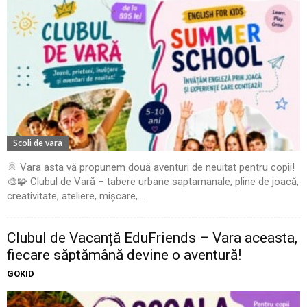
Scoli de vara
🌞 Vara asta vă propunem două aventuri de neuitat pentru copii!
🎨🧩 Clubul de Vară – tabere urbane saptamanale, pline de joacă,
creativitate, ateliere, mișcare,...
Clubul de Vacanță EduFriends – Vara aceasta,
fiecare săptămână devine o aventură!
GOKID