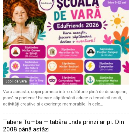
Scoli de vara
Vara aceasta, copiii pornesc într-o călătorie plină de descoperiri,
joacă și prietenie! Fiecare săptămână aduce o tematică nouă,
activități creative și experiențe memorabile. În cele...
Tabere Tumba — tabăra unde prinzi aripi. Din
2008 până astăzi