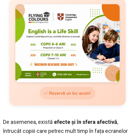
✅ Rezervă un loc acum!
De asemenea, există
efecte și în sfera afectivă
,
întrucât copiii care petrec mult timp în fața ecranelor