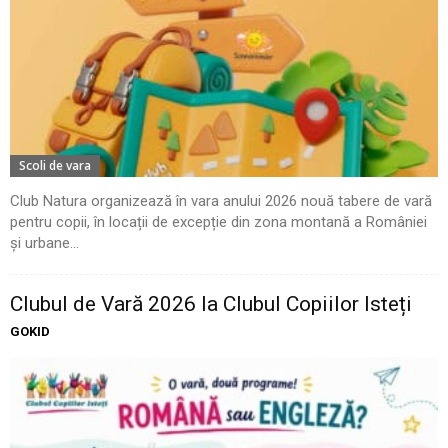
Scoli de vara
Club Natura organizează în vara anului 2026 nouă tabere de vară
pentru copii, în locații de excepție din zona montană a României
și urbane...
Clubul de Vară 2026 la Clubul Copiilor Isteți
GOKID