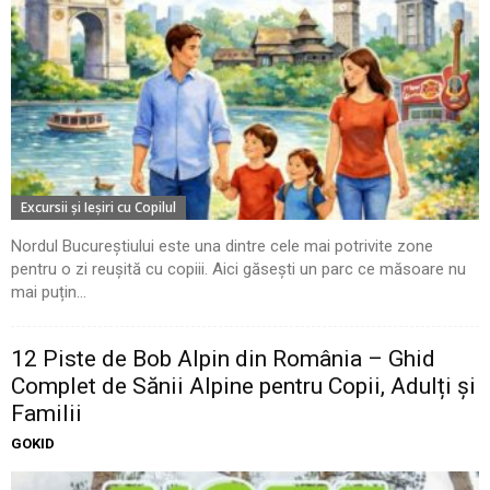
Excursii şi Ieşiri cu Copilul
Nordul Bucureștiului este una dintre cele mai potrivite zone
pentru o zi reușită cu copiii. Aici găsești un parc ce măsoare nu
mai puțin...
12 Piste de Bob Alpin din România – Ghid
Complet de Sănii Alpine pentru Copii, Adulți și
Familii
GOKID