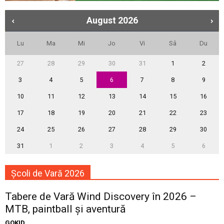
August
2026
Lu
Ma
Mi
Jo
Vi
Sâ
Du
27
28
29
30
31
1
2
3
4
5
6
7
8
9
10
11
12
13
14
15
16
17
18
19
20
21
22
23
24
25
26
27
28
29
30
31
1
2
3
4
5
6
Școli de Vară 2026
Tabere de Vară Wind Discovery în 2026 –
MTB, paintball și aventură
GOKID