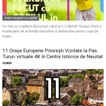
Unde mergem cu copilul
Ce faci cu copilul în București când ai o zi liberă? Orașul oferă o
multitudine de activități educative și distractive pentru copii de
toate...
11 Oraşe Europene Pitoreşti Vizitate la Pas.
Tururi virtuale 4K în Centre Istorice de Neuitat
GOKID