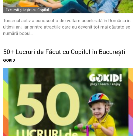
Excursii şi Ieşiri cu Copilul
Turismul activ a cunoscut o dezvoltare accelerată în România în
ultimii ani, iar printre atracțiile care au devenit tot mai căutate se
numără bobul...
50+ Lucruri de Făcut cu Copilul în București
GOKID