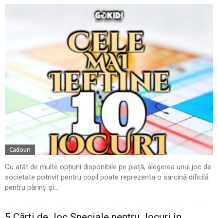
Cadouri
Cu atât de multe opțiuni disponibile pe piață, alegerea unui joc de
societate potrivit pentru copil poate reprezenta o sarcină dificilă
pentru părinți și...
5 Cărți de Joc Speciale pentru Jocuri în