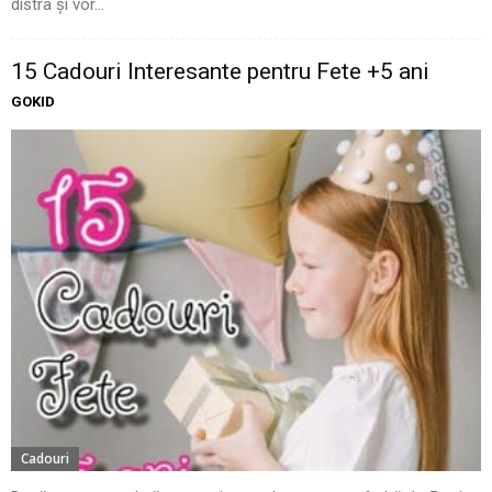
distra și vor...
15 Cadouri Interesante pentru Fete +5 ani
GOKID
Cadouri