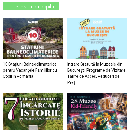
Unde iesim cu copilul
10 Stațiuni Balneoclimaterice
Intrare Gratuită la Muzeele din
pentru Vacanțele Familiilor cu
București. Programe de Vizitare,
Copii în România
Tarife de Acces, Reduceri de
Preț