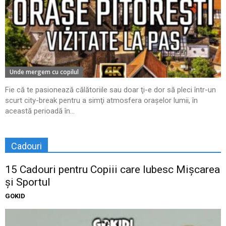
Unde mergem cu copilul
Fie că te pasionează călătoriile sau doar ţi-e dor să pleci într-un
scurt city-break pentru a simţi atmosfera oraşelor lumii, în
această perioadă în...
Cadouri
15 Cadouri pentru Copiii care Iubesc Mișcarea
și Sportul
GOKID