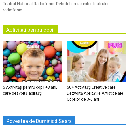
Teatrul Național Radiofonic. Debutul emisiunilor teatrului
radiofonic...
Activitati pentru copii
5 Activități pentru copii +3 ani,
50+ Activități Creative care
care dezvoltă abilități
Dezvoltă Abilitățile Artistice ale
Copiilor de 3-6 ani
Povestea de Duminică Seara