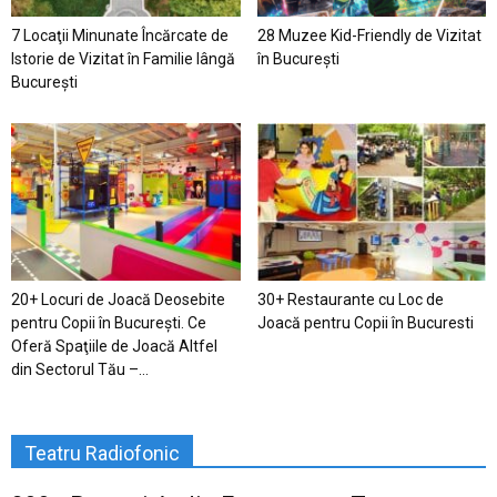
7 Locaţii Minunate Încărcate de
28 Muzee Kid-Friendly de Vizitat
Istorie de Vizitat în Familie lângă
în București
București
20+ Locuri de Joacă Deosebite
30+ Restaurante cu Loc de
pentru Copii în Bucureşti. Ce
Joacă pentru Copii în Bucuresti
Oferă Spaţiile de Joacă Altfel
din Sectorul Tău –...
Teatru Radiofonic