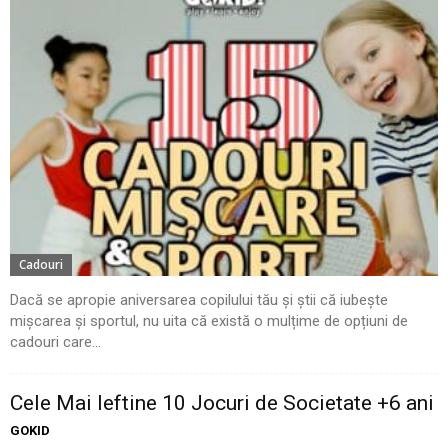
Cadouri
Dacă se apropie aniversarea copilului tău și știi că iubește
mișcarea și sportul, nu uita că există o mulțime de opțiuni de
cadouri care...
Cele Mai Ieftine 10 Jocuri de Societate +6 ani
GOKID