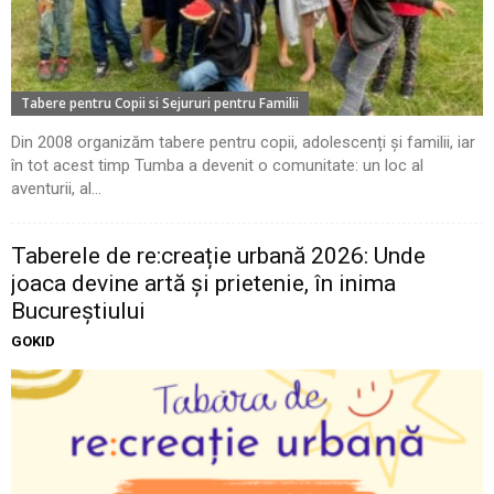
Tabere pentru Copii si Sejururi pentru Familii
Din 2008 organizăm tabere pentru copii, adolescenți și familii, iar
în tot acest timp Tumba a devenit o comunitate: un loc al
aventurii, al...
Taberele de re:creație urbană 2026: Unde
joaca devine artă și prietenie, în inima
Bucureștiului
GOKID