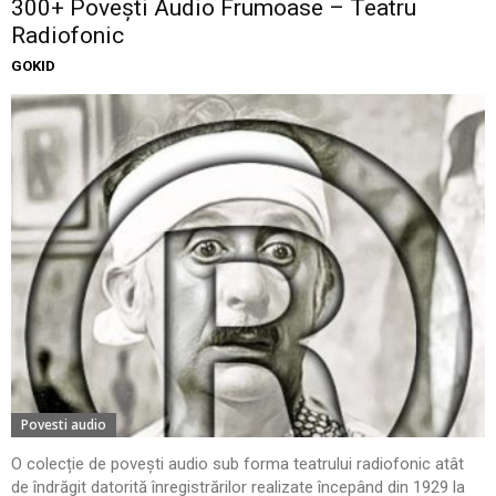
300+ Povești Audio Frumoase – Teatru
Radiofonic
GOKID
Povesti audio
O colecție de povești audio sub forma teatrului radiofonic atât
de îndrăgit datorită înregistrărilor realizate începând din 1929 la