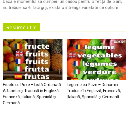
Dacă e momentul să cumperi un cadou pentru o fetiță de 5 ani,
nu trebuie să-ți faci griji, există o întreagă varietate de opțiuni...
Resurse utile
Fructe cu Poze – Listă Ordonată
Legume cu Poze – Denumiri
Alfabetic şi Tradusă în Engleză,
Traduse în Engleză, Franceză,
Franceză, Italiană, Spaniolă şi
Italiană, Spaniolă şi Germană
Germană