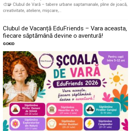
🎨🧩 Clubul de Vară – tabere urbane saptamanale, pline de joacă,
creativitate, ateliere, mișcare,...
Clubul de Vacanță EduFriends – Vara aceasta,
fiecare săptămână devine o aventură!
GOKID