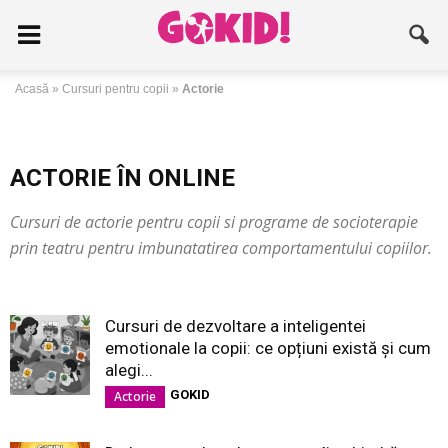
Acasă
»
Cursuri pentru copii
»
Actorie
ACTORIE ÎN ONLINE
Cursuri de actorie pentru copii si programe de socioterapie
prin teatru pentru imbunatatirea comportamentului copiilor.
Cursuri de dezvoltare a inteligentei
emotionale la copii: ce opțiuni există și cum
alegi...
GOKID
Actorie