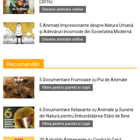
(2016)
Desene animate online
5 Animații Impresionante despre Natura Umană
şi Adevăruri Incomode din Societatea Modernă
Desene animate online
Recomandări
5 Documentare Frumoase cu Pui de Animale
Filme pentru parinti si copii
6 Documentare Relaxante cu Animale și Sunete
din Natură pentru Îmbunătățirea Stării de Bine
Filme pentru parinti si copii
20 Activități Antrenante cu Copilul în Casă