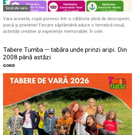
Scoli de vara
Vara aceasta, copiii pornesc într-o călătorie plină de descoperiri,
joacă și prietenie! Fiecare săptămână aduce o tematică nouă,
activități creative și experiențe memorabile. În cele...
Tabere Tumba — tabăra unde prinzi aripi. Din
2008 până astăzi
GOKID