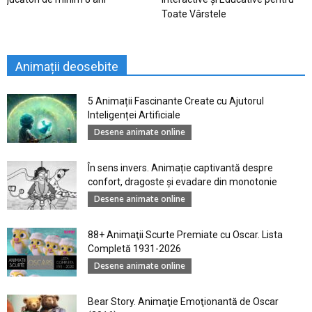
Toate Vârstele
Animații deosebite
5 Animații Fascinante Create cu Ajutorul
Inteligenței Artificiale
Desene animate online
În sens invers. Animație captivantă despre
confort, dragoste și evadare din monotonie
Desene animate online
88+ Animaţii Scurte Premiate cu Oscar. Lista
Completă 1931-2026
Desene animate online
Bear Story. Animaţie Emoţionantă de Oscar