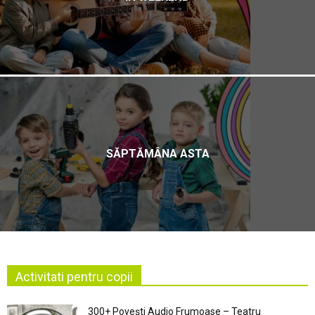
SĂPTĂMÂNA ASTA
Activitati pentru copii
300+ Povești Audio Frumoase – Teatru