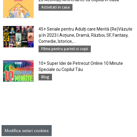
Activitati in casa
45+ Seriale pentru Adulți care Merită (Re)Văzute
și în 2023 | Acțiune, Dramă, Război, SF, Fantasy,
Comedie, Istorice,...
Filme pentru parinti si copii
10+ Super Idei de Petrecut Online 10 Minute
Speciale cu Copilul Tău
Blog
Modifica setari cookies