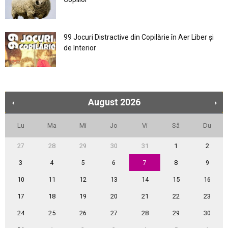
99 Jocuri Distractive din Copilărie în Aer Liber şi
de Interior
August
2026
Lu
Ma
Mi
Jo
Vi
Sâ
Du
27
28
29
30
31
1
2
3
4
5
6
7
8
9
10
11
12
13
14
15
16
17
18
19
20
21
22
23
24
25
26
27
28
29
30