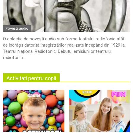
Povesti audio
O colecție de povești audio sub forma teatrului radiofonic atât
de îndrăgit datorită înregistrărilor realizate începând din 1929 la
Teatrul Național Radiofonic. Debutul emisiunilor teatrului
radiofonic...
Activitati pentru copii