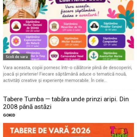
Scoli de vara
Vara aceasta, copiii pornesc într-o călătorie plină de descoperiri,
joacă și prietenie! Fiecare săptămână aduce o tematică nouă,
activități creative și experiențe memorabile. În cele...
Tabere Tumba — tabăra unde prinzi aripi. Din
2008 până astăzi
GOKID