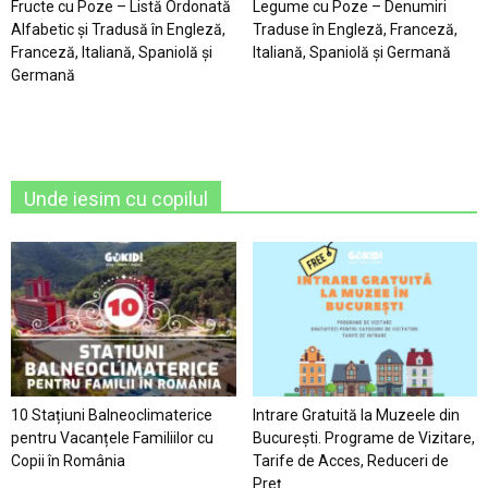
Fructe cu Poze – Listă Ordonată
Legume cu Poze – Denumiri
Alfabetic şi Tradusă în Engleză,
Traduse în Engleză, Franceză,
Franceză, Italiană, Spaniolă şi
Italiană, Spaniolă şi Germană
Germană
Unde iesim cu copilul
10 Stațiuni Balneoclimaterice
Intrare Gratuită la Muzeele din
pentru Vacanțele Familiilor cu
București. Programe de Vizitare,
Copii în România
Tarife de Acces, Reduceri de
Preț