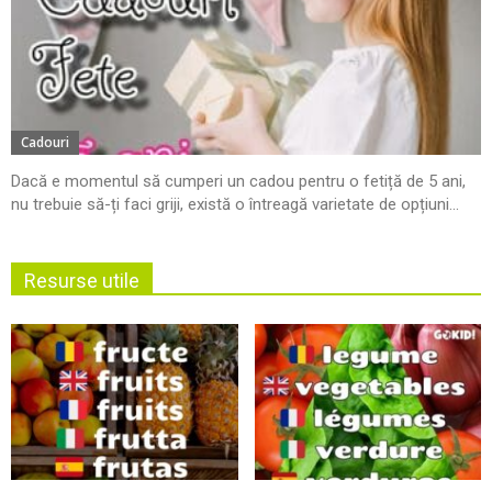
Cadouri
Dacă e momentul să cumperi un cadou pentru o fetiță de 5 ani,
nu trebuie să-ți faci griji, există o întreagă varietate de opțiuni...
Resurse utile