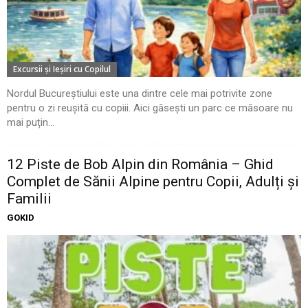
Excursii şi Ieşiri cu Copilul
Nordul Bucureștiului este una dintre cele mai potrivite zone
pentru o zi reușită cu copiii. Aici găsești un parc ce măsoare nu
mai puțin...
12 Piste de Bob Alpin din România – Ghid
Complet de Sănii Alpine pentru Copii, Adulți și
Familii
GOKID