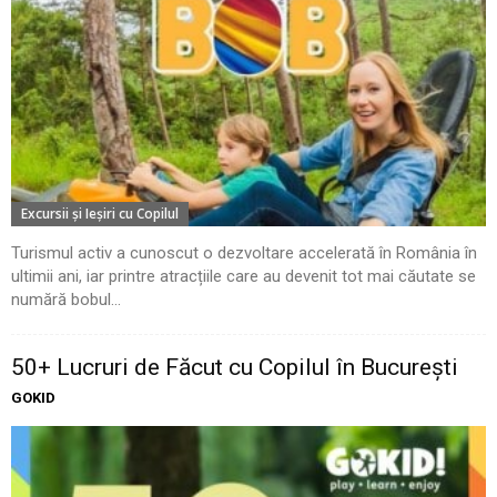
Excursii şi Ieşiri cu Copilul
Turismul activ a cunoscut o dezvoltare accelerată în România în
ultimii ani, iar printre atracțiile care au devenit tot mai căutate se
numără bobul...
50+ Lucruri de Făcut cu Copilul în București
GOKID