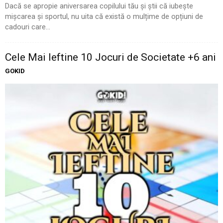
Dacă se apropie aniversarea copilului tău și știi că iubește
mișcarea și sportul, nu uita că există o mulțime de opțiuni de
cadouri care...
Cele Mai Ieftine 10 Jocuri de Societate +6 ani
GOKID