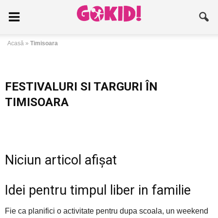
Acasă
»
Timisoara
FESTIVALURI SI TARGURI ÎN
TIMISOARA
Niciun articol afișat
Idei pentru timpul liber in familie
Fie ca planifici o activitate pentru dupa scoala, un weekend