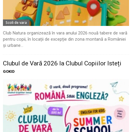
Scoli de vara
Club Natura organizează în vara anului 2026 nouă tabere de vară
pentru copii, în locații de excepție din zona montană a României
și urbane...
Clubul de Vară 2026 la Clubul Copiilor Isteți
GOKID