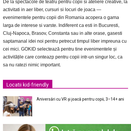
De la spectacole de teatru pentru copii si ateliere creative, la
activitati in aer liber, cursuri si locuri de joaca —
evenimentele pentru copii din Romania acopera o gama
larga de interese si varste. Indiferent ca esti in Bucuresti,
Cluj-Napoca, Brasov, Constanta sau in alte orase, gasesti
saptamanal idei noi pentru petrecut timpul liber impreuna cu
cei mici. GOKID selectează pentru tine evenimentele și
activitățile care conteazp pentru copii intr-un singur loc, ca
sa nu ratezi nimic important.
Locatii kid-friendly
Aniversări cu VR și joacă pentru copii, 3–14+ ani