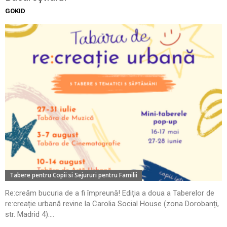
GOKID
Tabere pentru Copii si Sejururi pentru Familii
Re:creăm bucuria de a fi împreună! Ediția a doua a Taberelor de
re:creație urbană revine la Carolia Social House (zona Dorobanți,
str. Madrid 4)....