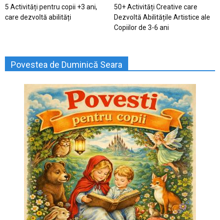
5 Activități pentru copii +3 ani,
50+ Activități Creative care
care dezvoltă abilități
Dezvoltă Abilitățile Artistice ale
Copiilor de 3-6 ani
Povestea de Duminică Seara