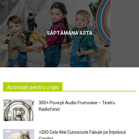
SĂPTĂMÂNA ASTA
Activitati pentru copii
300+ Povești Audio Frumoase – Teatru
Radiofonic
+200 Cele Mai Cunoscute Fabule pe Înţelesul
Copiilor