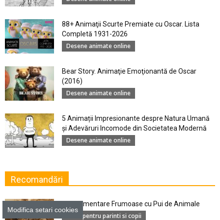
88+ Animaţii Scurte Premiate cu Oscar. Lista
Completă 1931-2026
Desene animate online
Bear Story. Animaţie Emoţionantă de Oscar
(2016)
Desene animate online
5 Animații Impresionante despre Natura Umană
şi Adevăruri Incomode din Societatea Modernă
Desene animate online
Recomandări
5 Documentare Frumoase cu Pui de Animale
Modifica setari cookies
Filme pentru parinti si copii