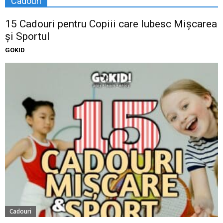
Cadouri
15 Cadouri pentru Copiii care Iubesc Mișcarea
și Sportul
GOKID
Cadouri