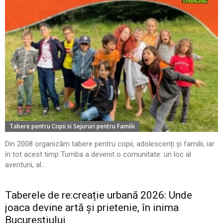
Tabere pentru Copii si Sejururi pentru Familii
Din 2008 organizăm tabere pentru copii, adolescenți și familii, iar
în tot acest timp Tumba a devenit o comunitate: un loc al
aventurii, al...
Taberele de re:creație urbană 2026: Unde
joaca devine artă și prietenie, în inima
Bucureștiului