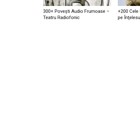
300+ Povești Audio Frumoase –
+200 Cele
Teatru Radiofonic
pe Înţelesu