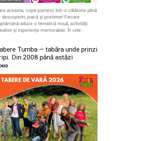
ra aceasta, copiii pornesc într-o călătorie plină
 descoperiri, joacă și prietenie! Fiecare
ptămână aduce o tematică nouă, activități
eative și experiențe memorabile. În cele...
abere Tumba — tabăra unde prinzi
ripi. Din 2008 până astăzi
OKID