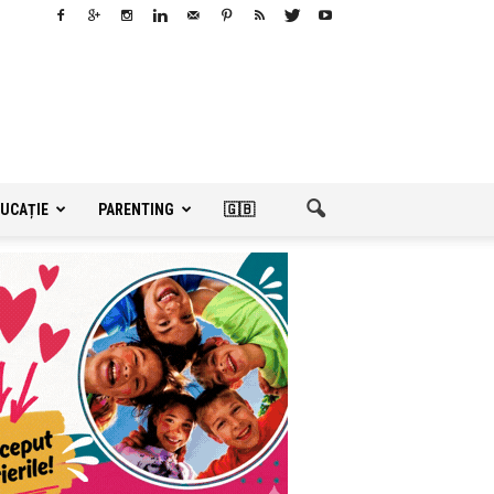
UCAȚIE
PARENTING
🇬🇧