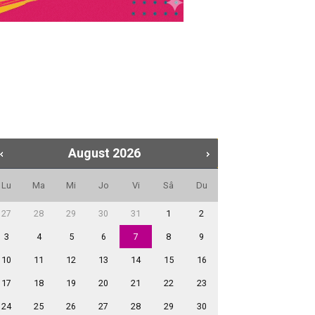
August
2026
Lu
Ma
Mi
Jo
Vi
Sâ
Du
27
28
29
30
31
1
2
3
4
5
6
7
8
9
10
11
12
13
14
15
16
17
18
19
20
21
22
23
24
25
26
27
28
29
30