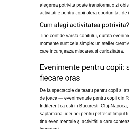
alegerea potrivita poate transforma o zi obi
activitatile pentru copii ofera oportunitati de 
Cum alegi activitatea potrivita
Tine cont de varsta copilului, durata evenime
momente sunt cele simple: un atelier creativ, 
care incurajeaza miscarea si curiozitatea.
Evenimente pentru copii: sp
fiecare oras
De la spectacole de teatru pentru copii si ateli
de joaca — evenimentele pentru copii din R
Indiferent ca esti in Bucuresti, Cluj-Napoca,
saptamanal idei noi pentru petrecut timpul 
tine evenimentele și activitățile care conteaz