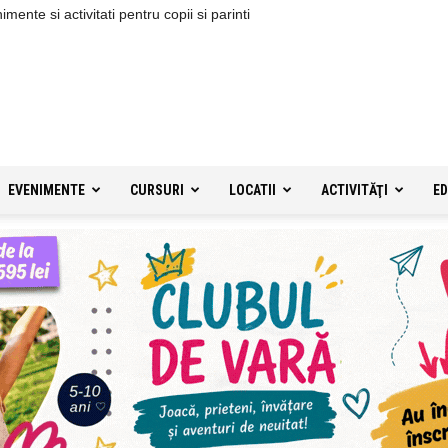
ente si activitati pentru copii si parinti
EVENIMENTE
CURSURI
LOCATII
ACTIVITĂŢI
ED