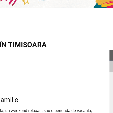
ÎN TIMISOARA
familie
oala, un weekend relaxant sau o perioada de vacanta,