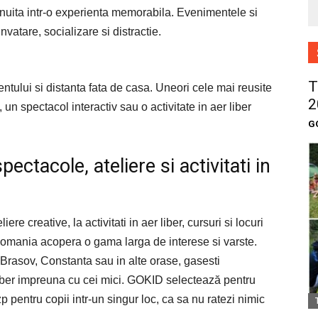
snuita intr-o experienta memorabila. Evenimentele si
invatare, socializare si distractie.
?
T
ntului si distanta fata de casa. Uneori cele mai reusite
2
un spectacol interactiv sau o activitate in aer liber
G
ectacole, ateliere si activitati in
ere creative, la activitati in aer liber, cursuri si locuri
omania acopera o gama larga de interese si varste.
 Brasov, Constanta sau in alte orase, gasesti
liber impreuna cu cei mici. GOKID selectează pentru
p pentru copii intr-un singur loc, ca sa nu ratezi nimic