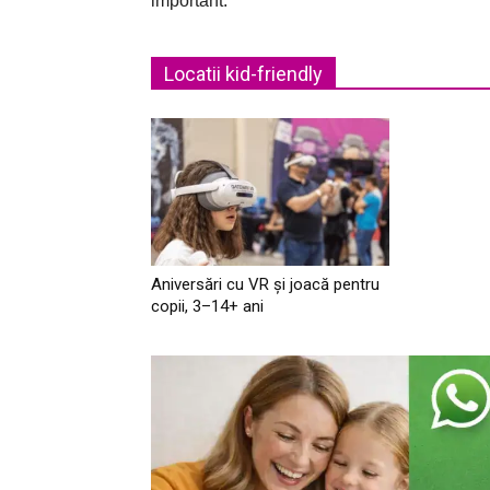
important.
Locatii kid-friendly
Aniversări cu VR și joacă pentru
copii, 3–14+ ani