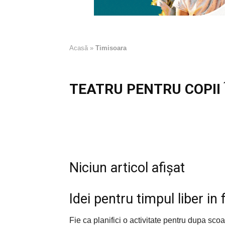
Acasă
»
Timisoara
TEATRU PENTRU COPII 
Niciun articol afișat
Idei pentru timpul liber in 
Fie ca planifici o activitate pentru dupa sc