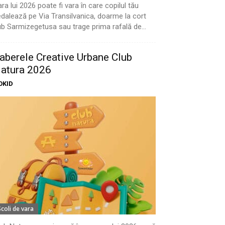
ra lui 2026 poate fi vara în care copilul tău
dalează pe Via Transilvanica, doarme la cort
b Sarmizegetusa sau trage prima rafală de...
aberele Creative Urbane Club
atura 2026
OKID
Scoli de vara