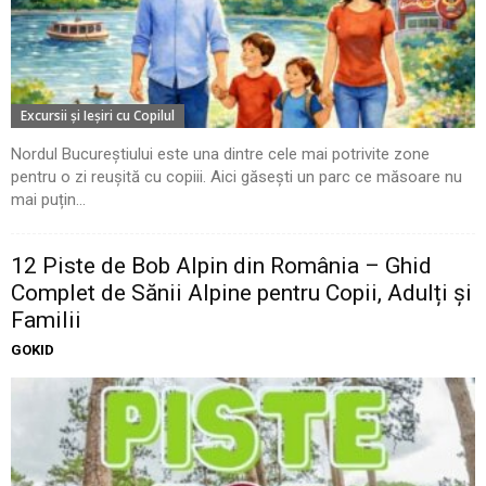
Excursii şi Ieşiri cu Copilul
Nordul Bucureștiului este una dintre cele mai potrivite zone
pentru o zi reușită cu copiii. Aici găsești un parc ce măsoare nu
mai puțin...
12 Piste de Bob Alpin din România – Ghid
Complet de Sănii Alpine pentru Copii, Adulți și
Familii
GOKID