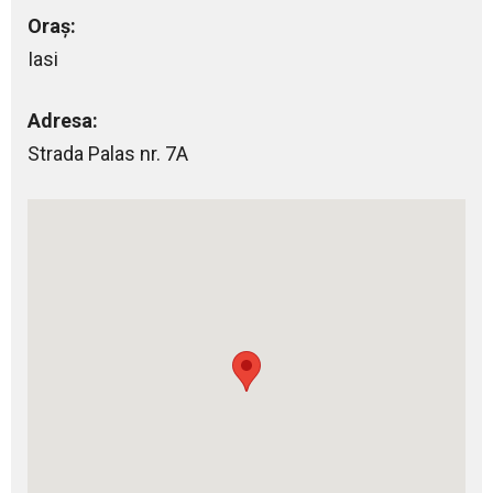
Oraș:
Iasi
Adresa:
Strada Palas nr. 7A