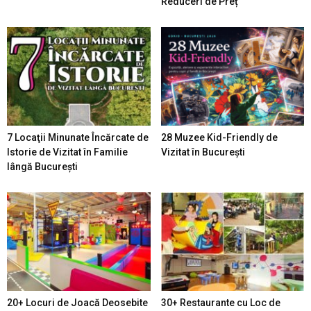
Reduceri de Preț
7 Locaţii Minunate Încărcate de
28 Muzee Kid-Friendly de
Istorie de Vizitat în Familie
Vizitat în București
lângă București
20+ Locuri de Joacă Deosebite
30+ Restaurante cu Loc de