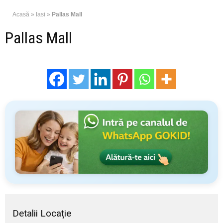
Acasă
»
Iasi
»
Pallas Mall
Pallas Mall
Detalii Locație