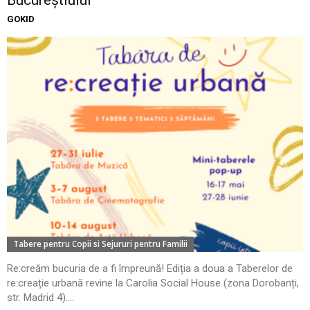
Bucureștiului
GOKID
Tabere pentru Copii si Sejururi pentru Familii
Re:creăm bucuria de a fi împreună! Ediția a doua a Taberelor de
re:creație urbană revine la Carolia Social House (zona Dorobanți,
str. Madrid 4)....