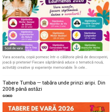
Scoli de vara
Vara aceasta, copiii pornesc într-o călătorie plină de descoperiri,
joacă și prietenie! Fiecare săptămână aduce o tematică nouă,
activități creative și experiențe memorabile. În cele...
Tabere Tumba — tabăra unde prinzi aripi. Din
2008 până astăzi
GOKID