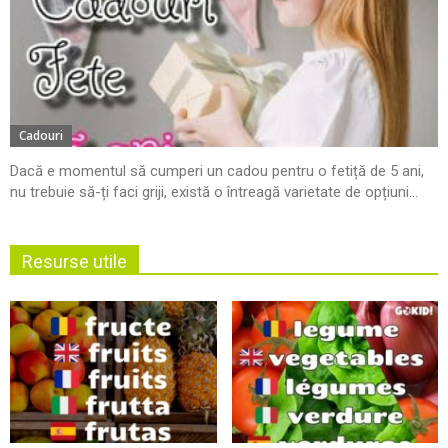
Cadouri
Dacă e momentul să cumperi un cadou pentru o fetiță de 5 ani,
nu trebuie să-ți faci griji, există o întreagă varietate de opțiuni...
Resurse utile