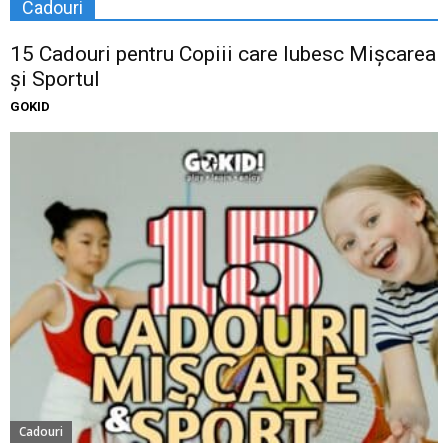
Cadouri
15 Cadouri pentru Copiii care Iubesc Mișcarea
și Sportul
GOKID
Cadouri