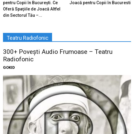
pentru Copii în Bucureşti. Ce
Joacă pentru Copii în Bucuresti
Oferă Spaţiile de Joacă Altfel
din Sectorul Tău –...
Teatru Radiofonic
300+ Povești Audio Frumoase – Teatru
Radiofonic
GOKID