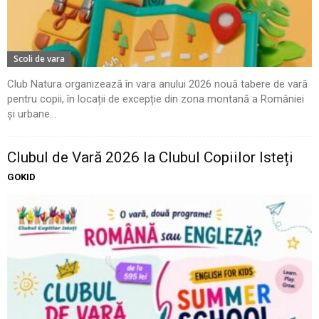
Scoli de vara
Club Natura organizează în vara anului 2026 nouă tabere de vară
pentru copii, în locații de excepție din zona montană a României
și urbane...
Clubul de Vară 2026 la Clubul Copiilor Isteți
GOKID