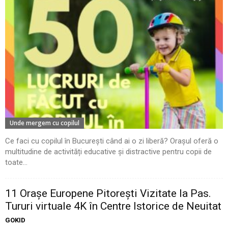
Unde mergem cu copilul
Ce faci cu copilul în București când ai o zi liberă? Orașul oferă o
multitudine de activități educative și distractive pentru copii de
toate...
11 Oraşe Europene Pitoreşti Vizitate la Pas.
Tururi virtuale 4K în Centre Istorice de Neuitat
GOKID