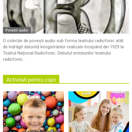
Povesti audio
O colecție de povești audio sub forma teatrului radiofonic atât
de îndrăgit datorită înregistrărilor realizate începând din 1929 la
Teatrul Național Radiofonic. Debutul emisiunilor teatrului
radiofonic...
Activitati pentru copii