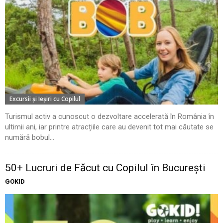
Excursii şi Ieşiri cu Copilul
Turismul activ a cunoscut o dezvoltare accelerată în România în
ultimii ani, iar printre atracțiile care au devenit tot mai căutate se
numără bobul...
50+ Lucruri de Făcut cu Copilul în București
GOKID