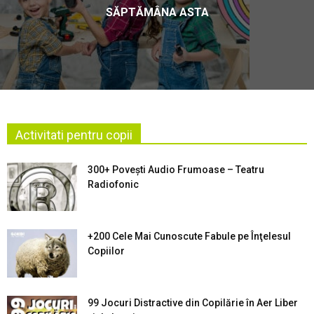
SĂPTĂMÂNA ASTA
Activitati pentru copii
300+ Povești Audio Frumoase – Teatru
Radiofonic
+200 Cele Mai Cunoscute Fabule pe Înţelesul
Copiilor
99 Jocuri Distractive din Copilărie în Aer Liber