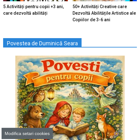
5 Activități pentru copii +3 ani,
50+ Activități Creative care
care dezvoltă abilități
Dezvoltă Abilitățile Artistice ale
Copiilor de 3-6 ani
Povestea de Duminică Seara
Modifica setari cookies