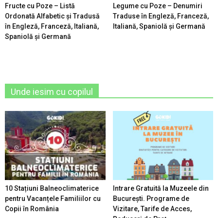
Fructe cu Poze – Listă
Legume cu Poze – Denumiri
Ordonată Alfabetic şi Tradusă
Traduse în Engleză, Franceză,
în Engleză, Franceză, Italiană,
Italiană, Spaniolă şi Germană
Spaniolă şi Germană
Unde iesim cu copilul
10 Stațiuni Balneoclimaterice
Intrare Gratuită la Muzeele din
pentru Vacanțele Familiilor cu
București. Programe de
Copii în România
Vizitare, Tarife de Acces,