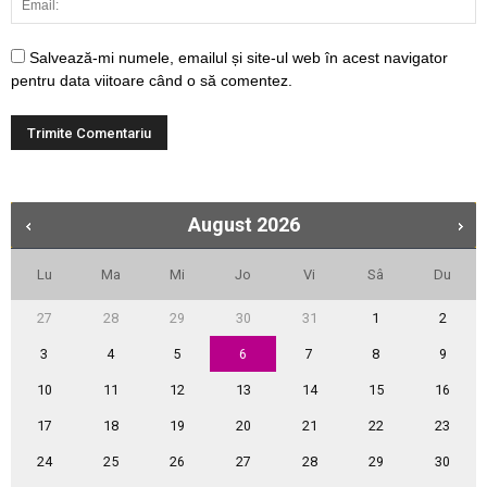
Salvează-mi numele, emailul și site-ul web în acest navigator
pentru data viitoare când o să comentez.
August
2026
Lu
Ma
Mi
Jo
Vi
Sâ
Du
27
28
29
30
31
1
2
3
4
5
6
7
8
9
10
11
12
13
14
15
16
17
18
19
20
21
22
23
24
25
26
27
28
29
30