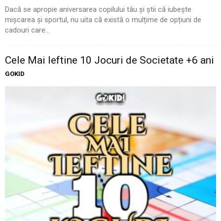
Dacă se apropie aniversarea copilului tău și știi că iubește
mișcarea și sportul, nu uita că există o mulțime de opțiuni de
cadouri care...
Cele Mai Ieftine 10 Jocuri de Societate +6 ani
GOKID