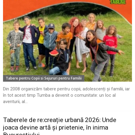
Tabere pentru Copii si Sejururi pentru Familii
Din 2008 organizăm tabere pentru copii, adolescenți și familii, iar
în tot acest timp Tumba a devenit o comunitate: un loc al
aventurii, al...
Taberele de re:creație urbană 2026: Unde
joaca devine artă și prietenie, în inima