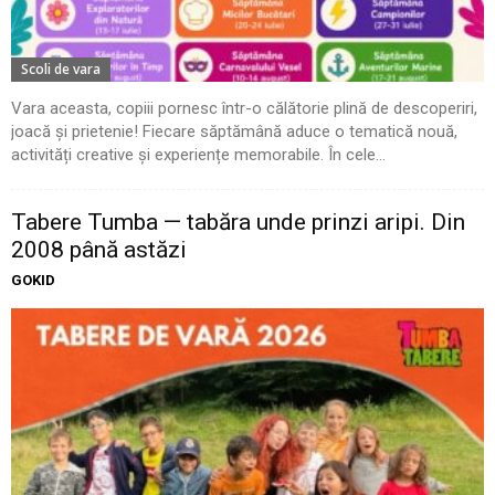
Scoli de vara
Vara aceasta, copiii pornesc într-o călătorie plină de descoperiri,
joacă și prietenie! Fiecare săptămână aduce o tematică nouă,
activități creative și experiențe memorabile. În cele...
Tabere Tumba — tabăra unde prinzi aripi. Din
2008 până astăzi
GOKID