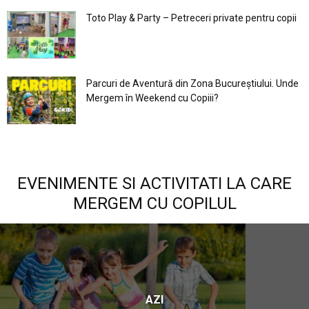
Toto Play & Party – Petreceri private pentru copii
Parcuri de Aventură din Zona Bucureştiului. Unde
Mergem în Weekend cu Copiii?
EVENIMENTE SI ACTIVITATI LA CARE
MERGEM CU COPILUL
AZI