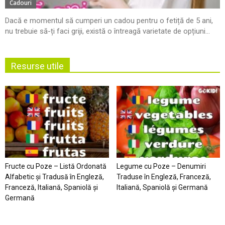
Cadouri
Dacă e momentul să cumperi un cadou pentru o fetiță de 5 ani,
nu trebuie să-ți faci griji, există o întreagă varietate de opțiuni...
Resurse utile
Fructe cu Poze – Listă Ordonată
Legume cu Poze – Denumiri
Alfabetic şi Tradusă în Engleză,
Traduse în Engleză, Franceză,
Franceză, Italiană, Spaniolă şi
Italiană, Spaniolă şi Germană
Germană