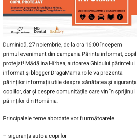
Duminică, 27 noiembrie, de la ora 16:00 începem
primul eveniment din campania Părinte informat, copil
protejat! Mădălina Hîrbea, autoarea Ghidului părintelui
informat și blogger DragaMama.ro le va prezenta
părinților informații utile despre sănătatea și siguranța
copiilor, dar și despre comunitățile care vin în sprijinul
părinților din România.
Principalele teme abordate vor fi următoarele:
– siguranța auto a copiilor