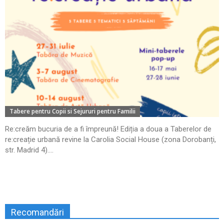
Tabere pentru Copii si Sejururi pentru Familii
Re:creăm bucuria de a fi împreună! Ediția a doua a Taberelor de
re:creație urbană revine la Carolia Social House (zona Dorobanți,
str. Madrid 4)....
Recomandări