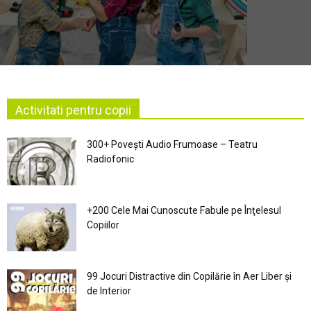
Activitati pentru copii
300+ Povești Audio Frumoase – Teatru
Radiofonic
+200 Cele Mai Cunoscute Fabule pe Înţelesul
Copiilor
99 Jocuri Distractive din Copilărie în Aer Liber şi
de Interior