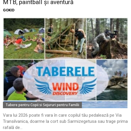
MTB, paintball și aventură
GOKID
Tabere pentru Copii si Sejururi pentru Familii
Vara lui 2026 poate fi vara în care copilul tău pedalează pe Via
Transilvanica, doarme la cort sub Sarmizegetusa sau trage prima
rafală de...