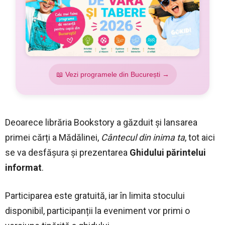
📖 Vezi programele din București →
Deoarece librăria Bookstory a găzduit și lansarea
primei cărți a Mădălinei,
Cântecul din inima ta
, tot aici
se va desfășura și prezentarea
Ghidului părintelui
informat
.
Participarea este gratuită, iar în limita stocului
disponibil, participanții la eveniment vor primi o