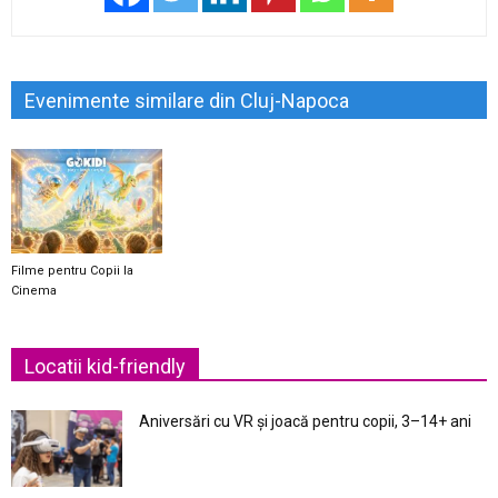
Evenimente similare din Cluj-Napoca
Filme pentru Copii la
Cinema
Locatii kid-friendly
Aniversări cu VR și joacă pentru copii, 3–14+ ani