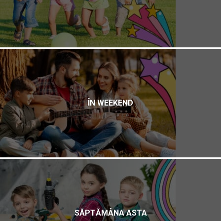
ÎN WEEKEND
SĂPTĂMÂNA ASTA