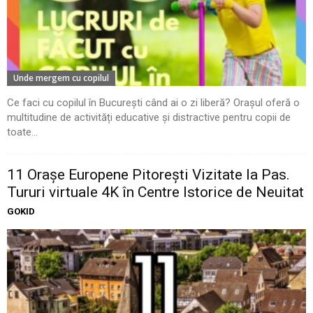
Unde mergem cu copilul
Ce faci cu copilul în București când ai o zi liberă? Orașul oferă o
multitudine de activități educative și distractive pentru copii de
toate...
11 Oraşe Europene Pitoreşti Vizitate la Pas.
Tururi virtuale 4K în Centre Istorice de Neuitat
GOKID