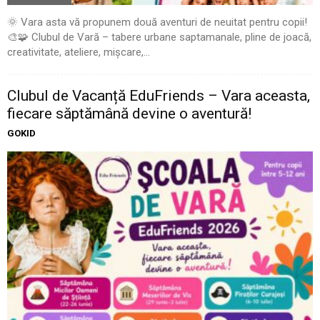
🌞 Vara asta vă propunem două aventuri de neuitat pentru copii!
🎨🧩 Clubul de Vară – tabere urbane saptamanale, pline de joacă,
creativitate, ateliere, mișcare,...
Clubul de Vacanță EduFriends – Vara aceasta,
fiecare săptămână devine o aventură!
GOKID