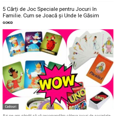
5 Cărți de Joc Speciale pentru Jocuri în
Familie. Cum se Joacă și Unde le Găsim
GOKID
Cadouri
Azi ne-am gândit să vă recomandăm câteva jocuri de societate