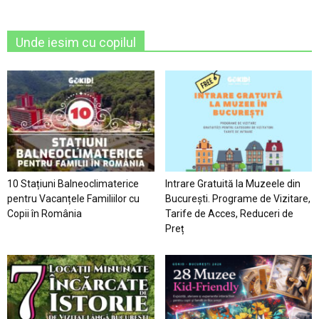
Unde iesim cu copilul
10 Stațiuni Balneoclimaterice
Intrare Gratuită la Muzeele din
pentru Vacanțele Familiilor cu
București. Programe de Vizitare,
Copii în România
Tarife de Acces, Reduceri de
Preț