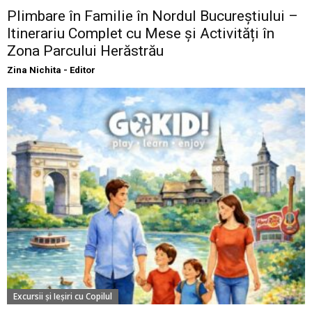
Plimbare în Familie în Nordul Bucureștiului –
Itinerariu Complet cu Mese și Activități în
Zona Parcului Herăstrău
Zina Nichita - Editor
Excursii şi Ieşiri cu Copilul