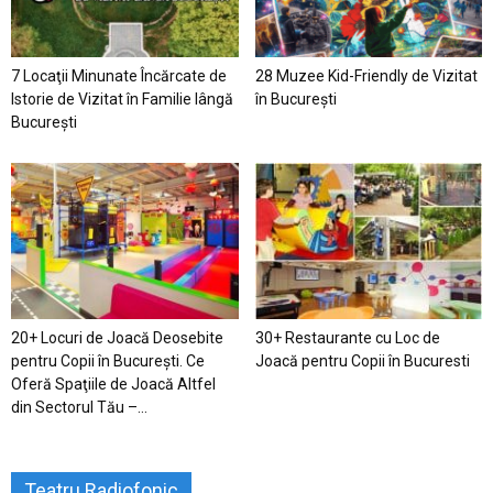
7 Locaţii Minunate Încărcate de
28 Muzee Kid-Friendly de Vizitat
Istorie de Vizitat în Familie lângă
în București
București
20+ Locuri de Joacă Deosebite
30+ Restaurante cu Loc de
pentru Copii în Bucureşti. Ce
Joacă pentru Copii în Bucuresti
Oferă Spaţiile de Joacă Altfel
din Sectorul Tău –...
Teatru Radiofonic