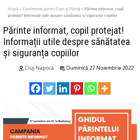
Acasă
»
Evenimente pentru Copii şi Părinţi
»
Părinte informat, copil
protejat! Informații utile despre sănătatea și siguranța copiilor
Părinte informat, copil protejat!
Informații utile despre sănătatea
și siguranța copiilor
Cluj-Napoca
Duminică 27 Noiembrie 2022