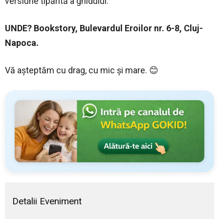
versiune tipărită a ghidului.
UNDE? Bookstory,
Bulevardul Eroilor nr. 6-8, Cluj-
Napoca.
Vă așteptăm cu drag, cu mic și mare. 😊
Detalii Eveniment