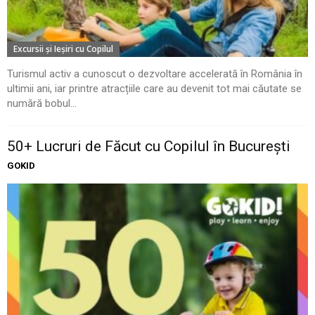
Excursii şi Ieşiri cu Copilul
Turismul activ a cunoscut o dezvoltare accelerată în România în
ultimii ani, iar printre atracțiile care au devenit tot mai căutate se
numără bobul...
50+ Lucruri de Făcut cu Copilul în București
GOKID