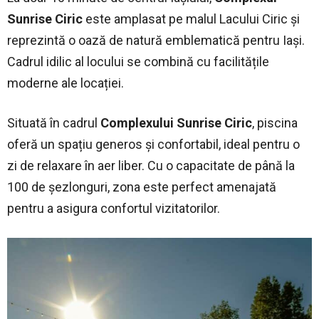
Sunrise Ciric
este amplasat pe malul Lacului Ciric și
reprezintă o oază de natură emblematică pentru Iași.
Cadrul idilic al locului se combină cu facilitățile
moderne ale locației.
Situată în cadrul
Complexului Sunrise Ciric
, piscina
oferă un spațiu generos și confortabil, ideal pentru o
zi de relaxare în aer liber. Cu o capacitate de până la
100 de șezlonguri, zona este perfect amenajată
pentru a asigura confortul vizitatorilor.