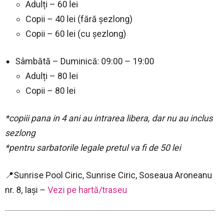
Adulți – 60 lei
Copii – 40 lei (fără șezlong)
Copii – 60 lei (cu șezlong)
Sâmbătă – Duminică: 09:00 – 19:00
Adulți – 80 lei
Copii – 80 lei
*copiii pana in 4 ani au intrarea libera, dar nu au inclus
sezlong
*pentru sarbatorile legale pretul va fi de 50 lei
📍Sunrise Pool Ciric, Sunrise Ciric, Soseaua Aroneanu
nr. 8, Iași –
Vezi pe hartă/traseu