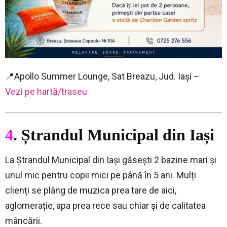
📍Apollo Summer Lounge, Sat Breazu, Jud. Iași –
Vezi pe hartă/traseu
4
. Ștrandul Municipal din Iași
La Ștrandul Municipal din Iași găsești 2 bazine mari și
unul mic pentru copii mici pe până în 5 ani. Mulți
clienți se plâng de muzica prea tare de aici,
aglomerație, apa prea rece sau chiar și de calitatea
mâncării.