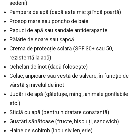
șederii)
Pampers de apă (dacă este mic și încă poartă)
Prosop mare sau poncho de baie
Papuci de apă sau sandale antiderapante
Pălărie de soare sau șapcă
Crema de protecție solară (SPF 30+ sau 50,
rezistentă la apă)
Ochelari de înot (dacă folosește)
Colac, aripioare sau vestă de salvare, în funcție de
vârstă și nivelul de înot
Jucării de apă (găletușe, mingi, animale gonflabile
etc.)
Sticlă cu apă (pentru hidratare constantă)
Gustări sănătoase (fructe, biscuiți, sandwich)
Haine de schimb (inclusiv lenjerie)