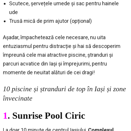
Scutece, șervețele umede și sac pentru hainele
ude
Trusă mică de prim ajutor (opțional)
Așadar, împachetează cele necesare, nu uita
entuziasmul pentru distracție și hai să descoperim
împreună cele mai atractive piscine, ștranduri și
parcuri acvatice din Iași și împrejurimi, pentru
momente de neuitat alături de cei dragi!
10 piscine și ștranduri de top în Iași și zone
învecinate
1
. Sunrise Pool Ciric
La doar 10 minute de centrul Iașiului,
Complexul