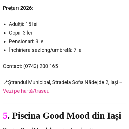
Prețuri 2026:
Adulții: 15 lei
Copii: 3 lei
Pensionari: 3 lei
Închiriere sezlong/umbrelă: 7 lei
Contact: (0743) 200 165
📍Ștrandul Municipal, Stradela Sofia Nădejde 2, Iași –
Vezi pe hartă/traseu
5
. Piscina Good Mood din Iași