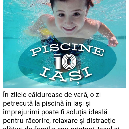
În zilele călduroase de vară, o zi
petrecută la piscină în Iași și
împrejurimi poate fi soluția ideală
pentru răcorire, relaxare și distracție