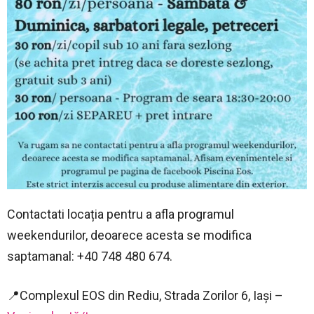
Contactati locația pentru a afla programul
weekendurilor, deoarece acesta se modifica
saptamanal: +40 748 480 674.
📍Complexul EOS din Rediu, Strada Zorilor 6, Iași –