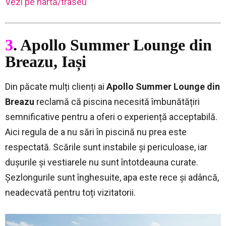
Vezi pe hartă/traseu
3
. Apollo Summer Lounge din
Breazu, Iași
Din păcate mulți clienți ai
Apollo Summer Lounge din
Breazu
reclamă că piscina necesită îmbunătățiri
semnificative pentru a oferi o experiență acceptabilă.
Aici regula de a nu sări în piscină nu prea este
respectată. Scările sunt instabile și periculoase, iar
dușurile și vestiarele nu sunt întotdeauna curate.
Șezlongurile sunt înghesuite, apa este rece și adâncă,
neadecvată pentru toți vizitatorii.