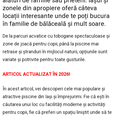
alături de familie sau prieteni. Iașul și
zonele din apropiere oferă câteva
locații interesante unde te poți bucura
în familie de bălăceală și mult soare.
De la parcuri acvatice cu tobogane spectaculoase și
zone de joacă pentru copii, până la piscine mai
retrase și ștranduri în mijlocul naturii, opțiunile sunt
variate și potrivite pentru toate gusturile.
ARTICOL ACTUALIZAT ÎN 2026!
În acest articol, vei descoperi cele mai populare și
atractive piscine din Iași și împrejurimi. Fie că ești în
căutarea unui loc cu facilități moderne și activități
pentru copii, fie că preferi un spațiu liniștit unde să te