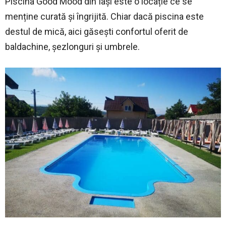
Piscina Good Mood din Iași este o locație ce se
menține curată și îngrijită. Chiar dacă piscina este
destul de mică, aici găsești confortul oferit de
baldachine, șezlonguri și umbrele.