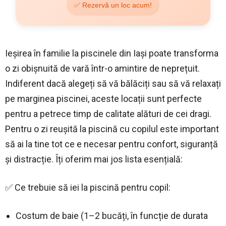
✅ Rezervă un loc acum!
Ieșirea în familie la piscinele din Iași poate transforma
o zi obișnuită de vară într-o amintire de neprețuit.
Indiferent dacă alegeți să vă bălăciți sau să vă relaxați
pe marginea piscinei, aceste locații sunt perfecte
pentru a petrece timp de calitate alături de cei dragi.
Pentru o zi reușită la piscină cu copilul este important
să ai la tine tot ce e necesar pentru confort, siguranță
și distracție. Îți oferim mai jos lista esențială:
✅ Ce trebuie să iei la piscină pentru copil:
Costum de baie (1–2 bucăți, în funcție de durata