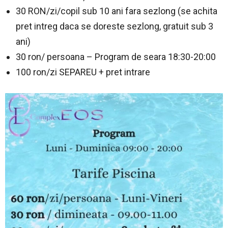
30 RON/zi/copil sub 10 ani fara sezlong (se achita
pret intreg daca se doreste sezlong, gratuit sub 3
ani)
30 ron/ persoana – Program de seara 18:30-20:00
100 ron/zi SEPAREU + pret intrare