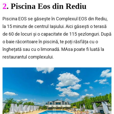
2
. Piscina Eos din Rediu
Piscina EOS se găsește în Complexul EOS din Rediu,
la 15 minute de centrul Iașiului. Aici găsești o terasă
de 60 de locuri și o capacitate de 115 șezlonguri. După
o baie răcoritoare în piscină, te poți răsfăța cu o
înghețată sau cu o limonadă. MAsa poate fi luată la
restaurantul complexului.