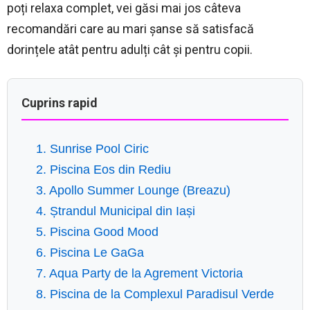
poți relaxa complet, vei găsi mai jos câteva
recomandări care au mari șanse să satisfacă
dorințele atât pentru adulți cât și pentru copii.
Cuprins rapid
1. Sunrise Pool Ciric
2. Piscina Eos din Rediu
3. Apollo Summer Lounge (Breazu)
4. Ștrandul Municipal din Iași
5. Piscina Good Mood
6. Piscina Le GaGa
7. Aqua Party de la Agrement Victoria
8. Piscina de la Complexul Paradisul Verde