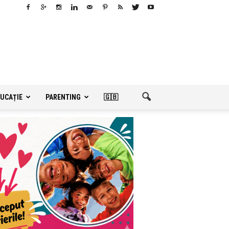
UCAȚIE
PARENTING
🇬🇧