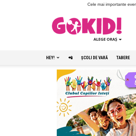
Cele mai importante evenim
ALEGE ORAȘ
HEY!
📲
ŞCOLI DE VARĂ
TABERE