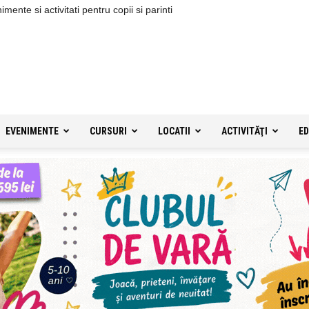
ente si activitati pentru copii si parinti
EVENIMENTE
CURSURI
LOCATII
ACTIVITĂŢI
ED