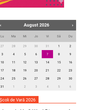
August
2026
Lu
Ma
Mi
Jo
Vi
Sâ
Du
27
28
29
30
31
1
2
3
4
5
6
7
8
9
10
11
12
13
14
15
16
17
18
19
20
21
22
23
24
25
26
27
28
29
30
31
1
2
3
4
5
6
Școli de Vară 2026