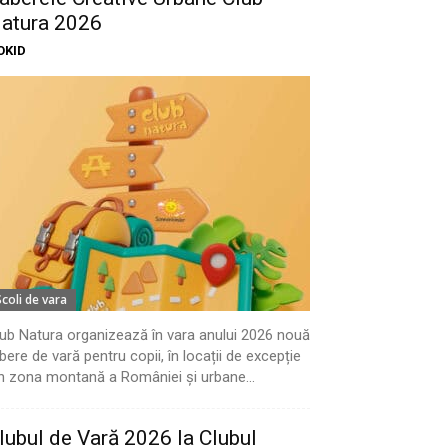
atura 2026
OKID
Scoli de vara
ub Natura organizează în vara anului 2026 nouă
bere de vară pentru copii, în locații de excepție
n zona montană a României și urbane...
lubul de Vară 2026 la Clubul