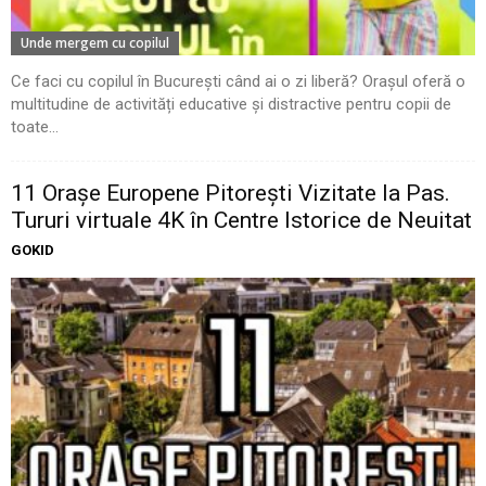
Unde mergem cu copilul
Ce faci cu copilul în București când ai o zi liberă? Orașul oferă o
multitudine de activități educative și distractive pentru copii de
toate...
11 Oraşe Europene Pitoreşti Vizitate la Pas.
Tururi virtuale 4K în Centre Istorice de Neuitat
GOKID