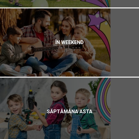
ÎN WEEKEND
SĂPTĂMÂNA ASTA