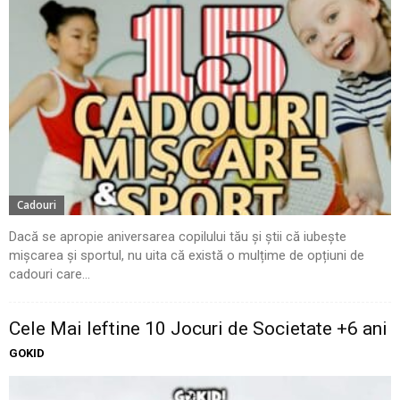
Cadouri
Dacă se apropie aniversarea copilului tău și știi că iubește
mișcarea și sportul, nu uita că există o mulțime de opțiuni de
cadouri care...
Cele Mai Ieftine 10 Jocuri de Societate +6 ani
GOKID