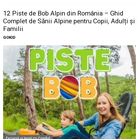
12 Piste de Bob Alpin din România – Ghid
Complet de Sănii Alpine pentru Copii, Adulți și
Familii
GOKID
Excursii şi Ieşiri cu Copilul