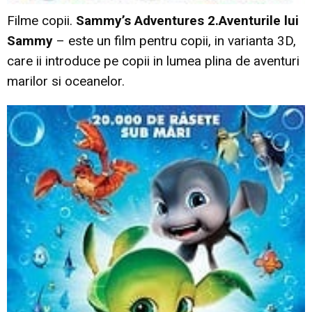
Filme copii.
Sammy’s Adventures 2.Aventurile lui
Sammy
– este un film pentru copii, in varianta 3D,
care ii introduce pe copii in lumea plina de aventuri
marilor si oceanelor.