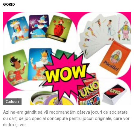
GOKID
Cadouri
Azi ne-am gândit să vă recomandăm câteva jocuri de societate
cu cărți de joc special concepute pentru jocuri originale, care vor
distra și vor...