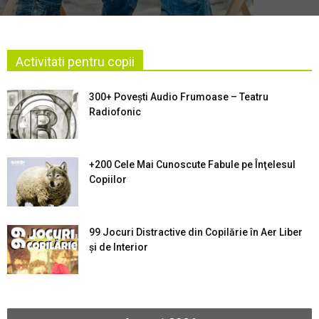
Activitati pentru copii
300+ Povești Audio Frumoase – Teatru
Radiofonic
+200 Cele Mai Cunoscute Fabule pe Înţelesul
Copiilor
99 Jocuri Distractive din Copilărie în Aer Liber
şi de Interior