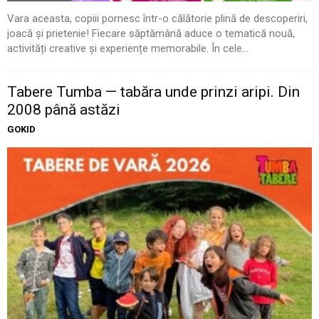
Vara aceasta, copiii pornesc într-o călătorie plină de descoperiri,
joacă și prietenie! Fiecare săptămână aduce o tematică nouă,
activități creative și experiențe memorabile. În cele...
Tabere Tumba — tabăra unde prinzi aripi. Din
2008 până astăzi
GOKID