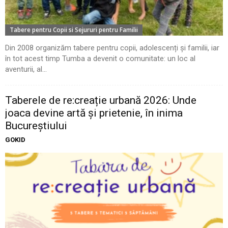
Tabere pentru Copii si Sejururi pentru Familii
Din 2008 organizăm tabere pentru copii, adolescenți și familii, iar
în tot acest timp Tumba a devenit o comunitate: un loc al
aventurii, al...
Taberele de re:creație urbană 2026: Unde
joaca devine artă și prietenie, în inima
Bucureștiului
GOKID