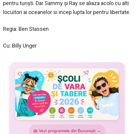
pentru turişti. Dar Sammy şi Ray se aliaza acolo cu alti
locuitori ai oceanelor si incep lupta lor pentru libertate.
Regia: Ben Stassen
Cu: Billy Unger
📖 Vezi programele din București →