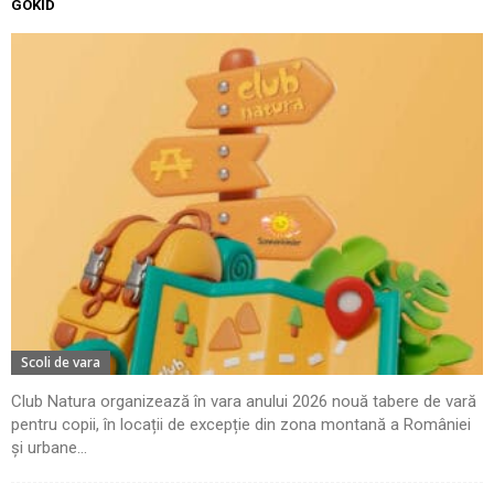
GOKID
Scoli de vara
Club Natura organizează în vara anului 2026 nouă tabere de vară
pentru copii, în locații de excepție din zona montană a României
și urbane...