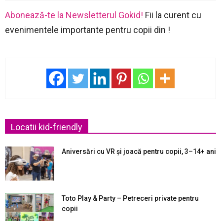
Abonează-te la Newsletterul Gokid!
Fii la curent cu
evenimentele importante pentru copii din !
Locatii kid-friendly
Aniversări cu VR și joacă pentru copii, 3–14+ ani
Toto Play & Party – Petreceri private pentru
copii