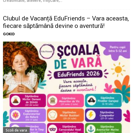
creativitate, ateliere, mișcare,...
Clubul de Vacanță EduFriends – Vara aceasta,
fiecare săptămână devine o aventură!
GOKID
Scoli de vara