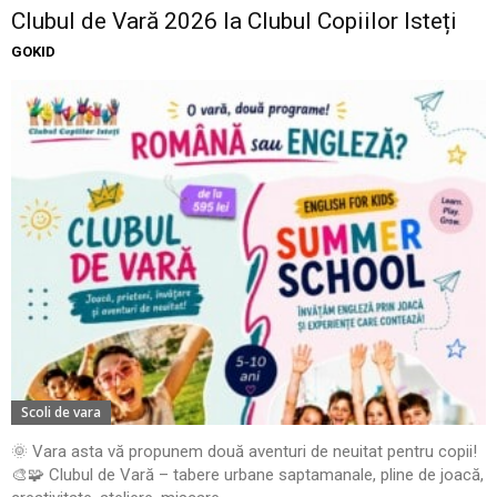
Clubul de Vară 2026 la Clubul Copiilor Isteți
GOKID
Scoli de vara
🌞 Vara asta vă propunem două aventuri de neuitat pentru copii!
🎨🧩 Clubul de Vară – tabere urbane saptamanale, pline de joacă,