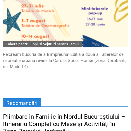
Tabere pentru Copii si Sejururi pentru Familii
Re:creăm bucuria de a fi împreună! Ediția a doua a Taberelor de
re:creație urbană revine la Carolia Social House (zona Dorobanți,
str. Madrid 4)....
Recomandări
Plimbare în Familie în Nordul Bucureștiului –
Itinerariu Complet cu Mese și Activități în