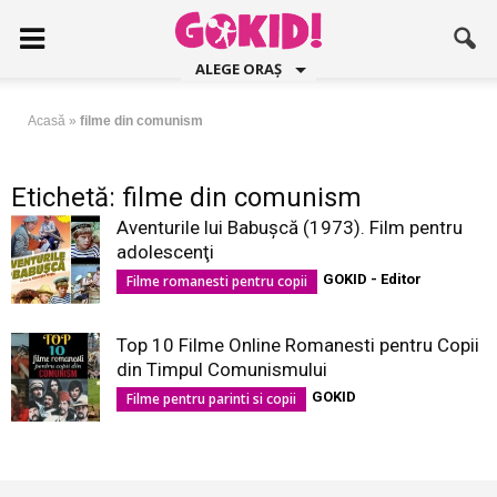
ALEGE ORAȘ
Acasă
»
filme din comunism
Etichetă: filme din comunism
Aventurile lui Babuşcă (1973). Film pentru
adolescenţi
GOKID - Editor
Filme romanesti pentru copii
Top 10 Filme Online Romanesti pentru Copii
din Timpul Comunismului
GOKID
Filme pentru parinti si copii