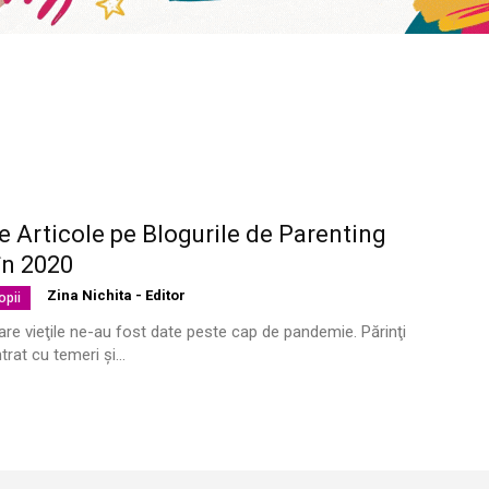
te Articole pe Blogurile de Parenting
în 2020
Zina Nichita - Editor
opii
are vieţile ne-au fost date peste cap de pandemie. Părinţi
ntrat cu temeri şi...