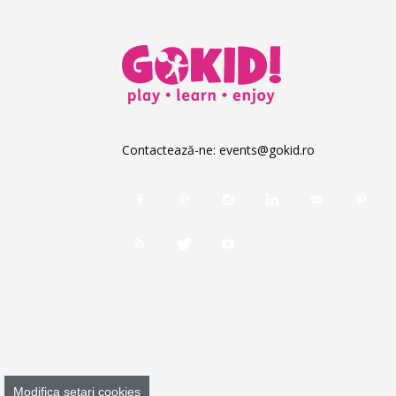
Contactează-ne:
events@gokid.ro
Modifica setari cookies