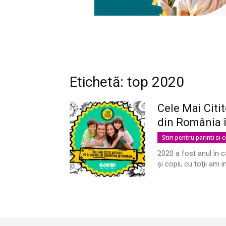
Etichetă: top 2020
Cele Mai Citi
din România 
Stiri pentru parinti si c
2020 a fost anul în c
şi copii, cu toţii am i