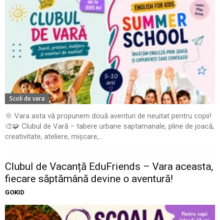
Scoli de vara
🌞 Vara asta vă propunem două aventuri de neuitat pentru copii!
🎨🧩 Clubul de Vară – tabere urbane saptamanale, pline de joacă,
creativitate, ateliere, mișcare,...
Clubul de Vacanță EduFriends – Vara aceasta,
fiecare săptămână devine o aventură!
GOKID