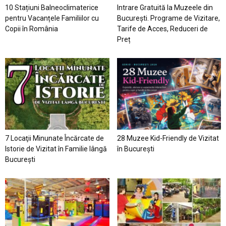
10 Stațiuni Balneoclimaterice
Intrare Gratuită la Muzeele din
pentru Vacanțele Familiilor cu
București. Programe de Vizitare,
Copii în România
Tarife de Acces, Reduceri de
Preț
7 Locaţii Minunate Încărcate de
28 Muzee Kid-Friendly de Vizitat
Istorie de Vizitat în Familie lângă
în București
București