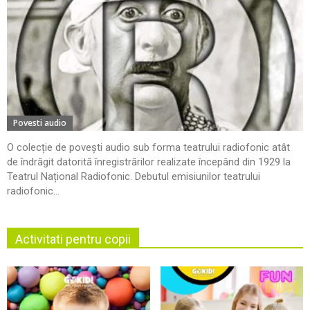
Povesti audio
O colecție de povești audio sub forma teatrului radiofonic atât
de îndrăgit datorită înregistrărilor realizate începând din 1929 la
Teatrul Național Radiofonic. Debutul emisiunilor teatrului
radiofonic...
Activitati pentru copii