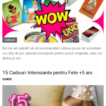
Cadouri
Azi ne-am gândit să vă recomandăm câteva jocuri de societate
cu cărți de joc special concepute pentru jocuri originale, care vor
distra și vor...
15 Cadouri Interesante pentru Fete +5 ani
GOKID