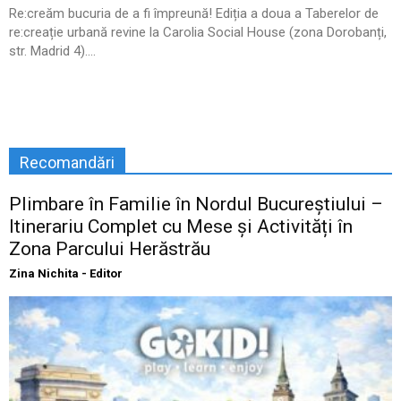
Re:creăm bucuria de a fi împreună! Ediția a doua a Taberelor de
re:creație urbană revine la Carolia Social House (zona Dorobanți,
str. Madrid 4)....
Recomandări
Plimbare în Familie în Nordul Bucureștiului –
Itinerariu Complet cu Mese și Activități în
Zona Parcului Herăstrău
Zina Nichita - Editor