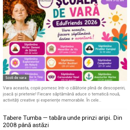
Scoli de vara
Vara aceasta, copiii pornesc într-o călătorie plină de descoperiri,
joacă și prietenie! Fiecare săptămână aduce o tematică nouă,
activități creative și experiențe memorabile. În cele...
Tabere Tumba — tabăra unde prinzi aripi. Din
2008 până astăzi