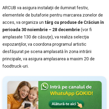
ARCUB va asigura instalaţii de iluminat festiv,
elementele de butaforie pentru marcarea zonelor de
acces, va organiza un
târg cu produse de Crăciun în
perioada 30 noiembrie – 28 decembrie
(vor fi
amplasate 130 de căsuţe), va realiza selecţia
expozanţilor, va coordona programul artistic
desfăşurat pe scena amplasată în zona intrării
principale, va asigura amplasarea a maxim 20 de
foodtruck-uri.