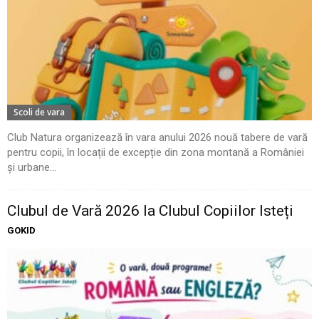
Scoli de vara
Club Natura organizează în vara anului 2026 nouă tabere de vară
pentru copii, în locații de excepție din zona montană a României
și urbane...
Clubul de Vară 2026 la Clubul Copiilor Isteți
GOKID