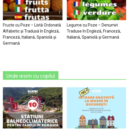
Fructe cu Poze – Listă Ordonată
Legume cu Poze – Denumiri
Alfabetic şi Tradusă în Engleză,
Traduse în Engleză, Franceză,
Franceză, Italiană, Spaniolă şi
Italiană, Spaniolă şi Germană
Germană
Unde iesim cu copilul