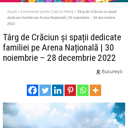
Acasă
»
Evenimente pentru Copii şi Părinţi
»
Târg de Crăciun și spații
dedicate familiei pe Arena Națională | 30 noiembrie – 28 decembrie
2022
Târg de Crăciun și spații dedicate
familiei pe Arena Națională | 30
noiembrie – 28 decembrie 2022
București