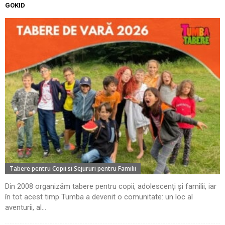
GOKID
Tabere pentru Copii si Sejururi pentru Familii
Din 2008 organizăm tabere pentru copii, adolescenți și familii, iar
în tot acest timp Tumba a devenit o comunitate: un loc al
aventurii, al...