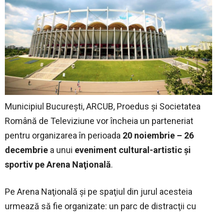
Municipiul Bucureşti, ARCUB, Proedus şi Societatea
Română de Televiziune vor încheia un parteneriat
pentru organizarea în perioada
20 noiembrie – 26
decembrie
a unui
eveniment cultural-artistic şi
sportiv pe Arena Naţională
.
Pe Arena Naţională şi pe spaţiul din jurul acesteia
urmează să fie organizate: un parc de distracţii cu