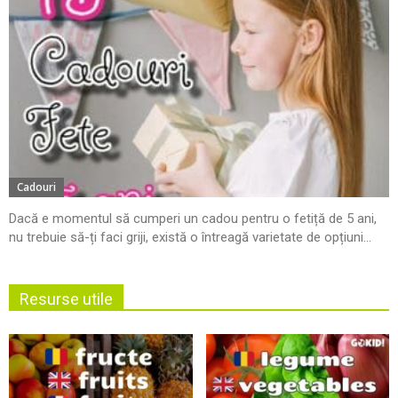
Cadouri
Dacă e momentul să cumperi un cadou pentru o fetiță de 5 ani,
nu trebuie să-ți faci griji, există o întreagă varietate de opțiuni...
Resurse utile