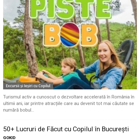
Excursii şi Ieşiri cu Copilul
Turismul activ a cunoscut o dezvoltare accelerată în România în
ultimii ani, iar printre atracțiile care au devenit tot mai căutate se
numără bobul...
50+ Lucruri de Făcut cu Copilul în București
GOKID