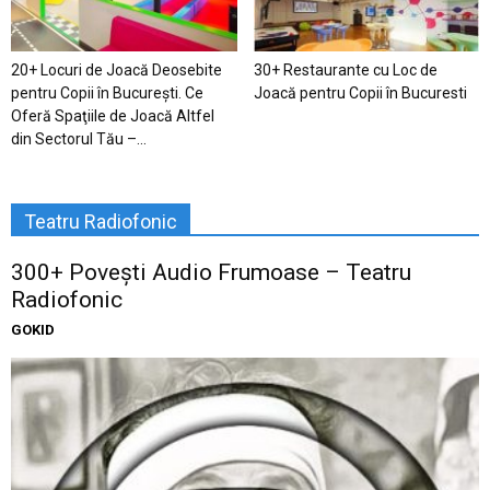
20+ Locuri de Joacă Deosebite
30+ Restaurante cu Loc de
pentru Copii în Bucureşti. Ce
Joacă pentru Copii în Bucuresti
Oferă Spaţiile de Joacă Altfel
din Sectorul Tău –...
Teatru Radiofonic
300+ Povești Audio Frumoase – Teatru
Radiofonic
GOKID