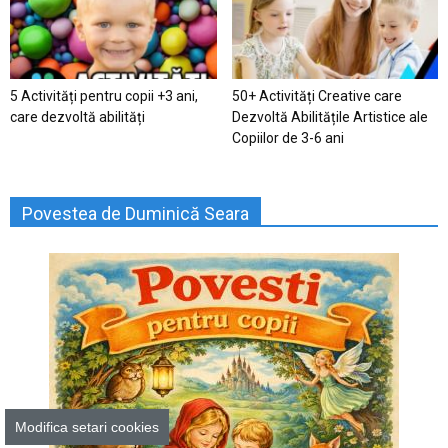
5 Activități pentru copii +3 ani,
50+ Activități Creative care
care dezvoltă abilități
Dezvoltă Abilitățile Artistice ale
Copiilor de 3-6 ani
Povestea de Duminică Seara
Modifica setari cookies