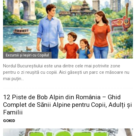
Excursii şi Ieşiri cu Copilul
Nordul Bucureștiului este una dintre cele mai potrivite zone
pentru o zi reușită cu copiii. Aici găsești un parc ce măsoare nu
mai puțin...
12 Piste de Bob Alpin din România – Ghid
Complet de Sănii Alpine pentru Copii, Adulți și
Familii
GOKID