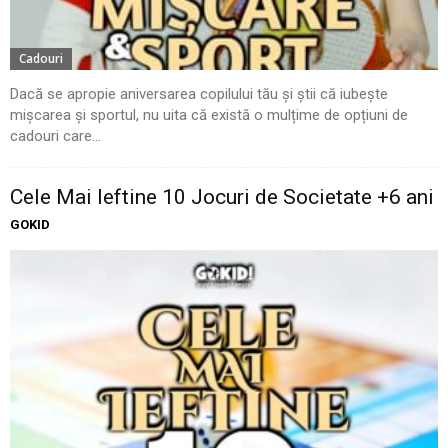
Cadouri
Dacă se apropie aniversarea copilului tău și știi că iubește
mișcarea și sportul, nu uita că există o mulțime de opțiuni de
cadouri care...
Cele Mai Ieftine 10 Jocuri de Societate +6 ani
GOKID