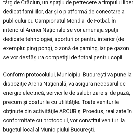
târg de Crăciun, un spaţiu de petrecere a timpului liber
dedicat familiilor, dar şi o platformă de conectare a
publicului cu Campionatul Mondial de Fotbal. În
interiorul Arenei Naţionale se vor amenaja spaţii
dedicate tehnologiei, sporturilor pentru interior (de
exemplu: ping pong), o zonă de gaming, iar pe gazon
se vor desfăşura competiţii de fotbal pentru copii.
Conform protocolului, Municipiul Bucureşti va pune la
dispoziţie Arena Naţională, va asigura necesarul de
energie electrică, serviciile de salubrizare şi de pază,
precum şi costurile cu utilităţile. Toate veniturile
obţinute din activităţile ARCUB şi Proedus, realizate în
conformitate cu protocolul, vor constitui venituri la
bugetul local al Municipiului Bucureşti.