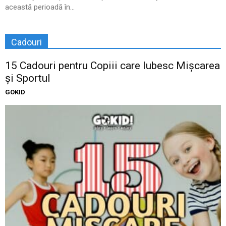
această perioadă în...
Cadouri
15 Cadouri pentru Copiii care Iubesc Mișcarea
și Sportul
GOKID