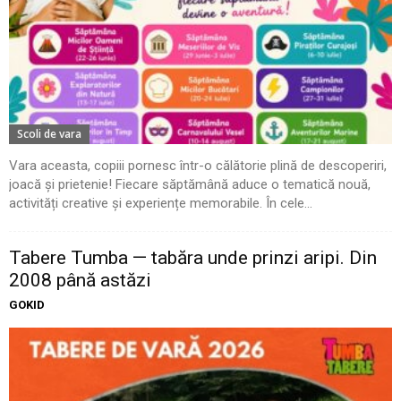
Scoli de vara
Vara aceasta, copiii pornesc într-o călătorie plină de descoperiri,
joacă și prietenie! Fiecare săptămână aduce o tematică nouă,
activități creative și experiențe memorabile. În cele...
Tabere Tumba — tabăra unde prinzi aripi. Din
2008 până astăzi
GOKID