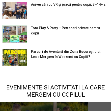
Aniversări cu VR și joacă pentru copii, 3–14+ ani
Toto Play & Party – Petreceri private pentru
copii
Parcuri de Aventură din Zona Bucureştiului.
Unde Mergem în Weekend cu Copiii?
EVENIMENTE SI ACTIVITATI LA CARE
MERGEM CU COPILUL