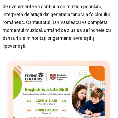
de evenimente va continua cu muzică populară,
interpretă de artiști din generația tânără a folclorului
românesc. Cantautorul Dan Vasilescu va completa
momentul muzical, urmând ca ziua să se încheie cu
dansuri ale minorităților germane, evreiești și
lipovenești.