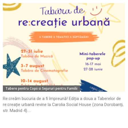
Tabere pentru Copii si Sejururi pentru Familii
Re:creăm bucuria de a fi împreună! Ediția a doua a Taberelor de
re:creație urbană revine la Carolia Social House (zona Dorobanți,
str. Madrid 4)....