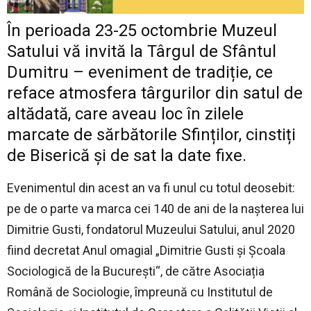
În perioada 23-25 octombrie Muzeul
Satului vă invită la Târgul de Sfântul
Dumitru – eveniment de tradiție, ce
reface atmosfera târgurilor din satul de
altădată, care aveau loc în zilele
marcate de sărbătorile Sfinților, cinstiți
de Biserică și de sat la date fixe.
Evenimentul din acest an va fi unul cu totul deosebit:
pe de o parte va marca cei 140 de ani de la nașterea lui
Dimitrie Gusti, fondatorul Muzeului Satului, anul 2020
fiind decretat Anul omagial „Dimitrie Gusti și Școala
Sociologică de la București“, de către Asociația
Română de Sociologie, împreună cu Institutul de