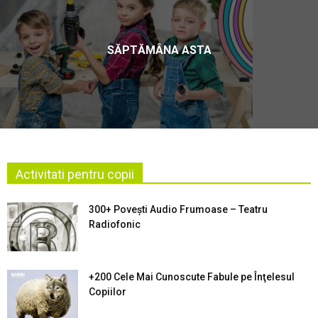
SĂPTĂMÂNA ASTA
Activitati pentru copii
300+ Povești Audio Frumoase – Teatru
Radiofonic
+200 Cele Mai Cunoscute Fabule pe Înţelesul
Copiilor