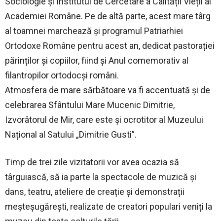
Sociologie și Institutul de Cercetare a Calității Vieții al
Academiei Române. Pe de altă parte, acest mare târg
al toamnei marchează și programul Patriarhiei
Ortodoxe Române pentru acest an, dedicat pastorației
părinților și copiilor, fiind și Anul comemorativ al
filantropilor ortodocși români.
Atmosfera de mare sărbătoare va fi accentuată și de
celebrarea Sfântului Mare Mucenic Dimitrie,
Izvorâtorul de Mir, care este și ocrotitor al Muzeului
Național al Satului „Dimitrie Gusti”.
Timp de trei zile vizitatorii vor avea ocazia să
târguiască, să ia parte la spectacole de muzică și
dans, teatru, ateliere de creație și demonstrații
meșteșugărești, realizate de creatori populari veniți la