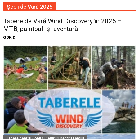
Școli de Vară 2026
Tabere de Vară Wind Discovery în 2026 –
MTB, paintball și aventură
GOKID
Tabere pentru Copii si Sejururi pentru Familii