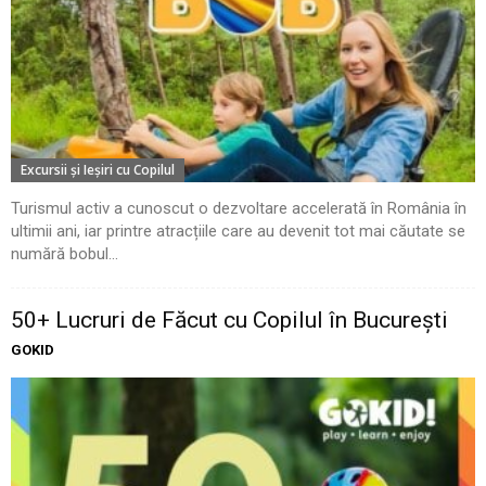
Excursii şi Ieşiri cu Copilul
Turismul activ a cunoscut o dezvoltare accelerată în România în
ultimii ani, iar printre atracțiile care au devenit tot mai căutate se
numără bobul...
50+ Lucruri de Făcut cu Copilul în București
GOKID