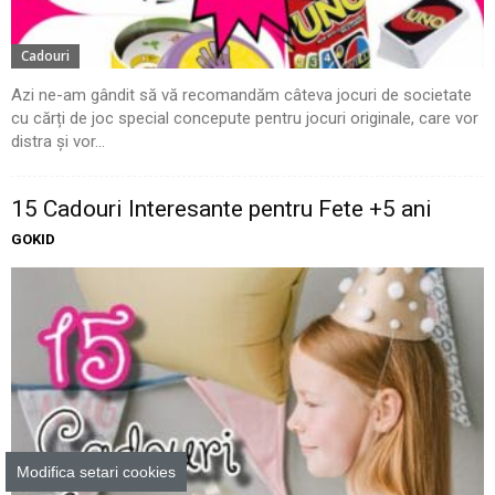
Cadouri
Azi ne-am gândit să vă recomandăm câteva jocuri de societate
cu cărți de joc special concepute pentru jocuri originale, care vor
distra și vor...
15 Cadouri Interesante pentru Fete +5 ani
GOKID
Modifica setari cookies