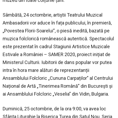
muzeu din toate colțurile țării.
Sâmbătă, 24 octombrie, artiștii Teatrului Muzical
Ambasadorii vor aduce în fața publicului, în premieră,
„Povestea Florii-Soarelui”, o piesă inedită, bazată pe
muzica folclorică românească autentică. Spectacolul
este prezentat în cadrul Stagiunii Artistice Muzicale
Estivale a României – SAMER 2020, proiect inițiat de
Ministerul Culturii. Iubitorii de dans popular vor putea
intra în hora mare alături de reprezentanții
Ansamblului Folcloric „Cununa Carpaților” al Centrului
Național de Artă „Tinerimea Română” din București și
ai Ansamblului Folcloric „Veselia” din Vidin, Bulgaria.
Duminică, 25 octombrie, de la ora 9:00, va avea loc
Sfânta Liturghie la Biserica Turea din Satul Nou. Seria