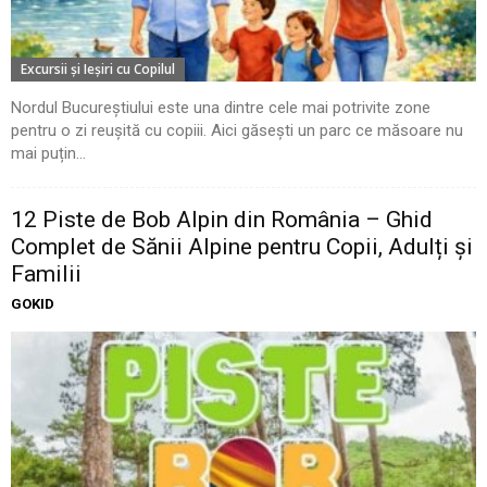
Excursii şi Ieşiri cu Copilul
Nordul Bucureștiului este una dintre cele mai potrivite zone
pentru o zi reușită cu copiii. Aici găsești un parc ce măsoare nu
mai puțin...
12 Piste de Bob Alpin din România – Ghid
Complet de Sănii Alpine pentru Copii, Adulți și
Familii
GOKID