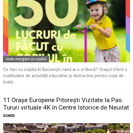
Unde mergem cu copilul
Ce faci cu copilul în București când ai o zi liberă? Orașul oferă o
multitudine de activități educative și distractive pentru copii de
toate...
11 Oraşe Europene Pitoreşti Vizitate la Pas.
Tururi virtuale 4K în Centre Istorice de Neuitat
GOKID