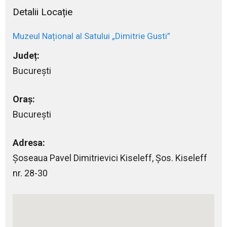
Detalii Locație
Muzeul Național al Satului „Dimitrie Gusti”
Județ:
București
Oraș:
București
Adresa:
Șoseaua Pavel Dimitrievici Kiseleff, Şos. Kiseleff
nr. 28-30