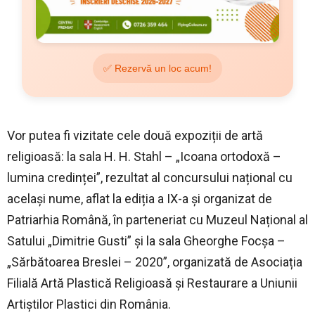
✅ Rezervă un loc acum!
Vor putea fi vizitate cele două expoziții de artă
religioasă: la sala H. H. Stahl – „Icoana ortodoxă –
lumina credinței”, rezultat al concursului național cu
același nume, aflat la ediția a IX-a și organizat de
Patriarhia Română, în parteneriat cu Muzeul Național al
Satului „Dimitrie Gusti” și la sala Gheorghe Focșa –
„Sărbătoarea Breslei – 2020”, organizată de Asociația
Filială Artă Plastică Religioasă și Restaurare a Uniunii
Artiștilor Plastici din România.