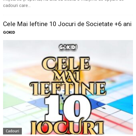
cadouri care...
Cele Mai Ieftine 10 Jocuri de Societate +6 ani
GOKID
Cadouri