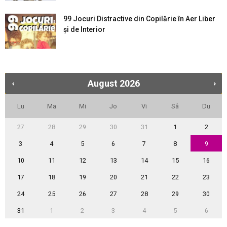
99 Jocuri Distractive din Copilărie în Aer Liber
şi de Interior
August
2026
Lu
Ma
Mi
Jo
Vi
Sâ
Du
27
28
29
30
31
1
2
3
4
5
6
7
8
9
10
11
12
13
14
15
16
17
18
19
20
21
22
23
24
25
26
27
28
29
30
31
1
2
3
4
5
6