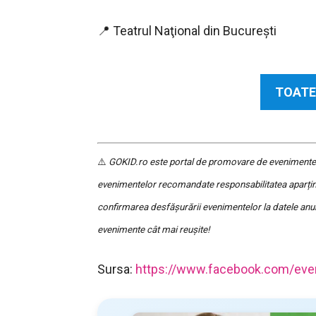
📍 Teatrul Naţional din Bucureşti
TOATE
⚠️
GOKID.ro este portal de promovare de evenimente și 
evenimentelor recomandate responsabilitatea aparține
confirmarea desfășurării evenimentelor la datele anu
evenimente cât mai reușite!
Sursa:
https://www.facebook.com/ev