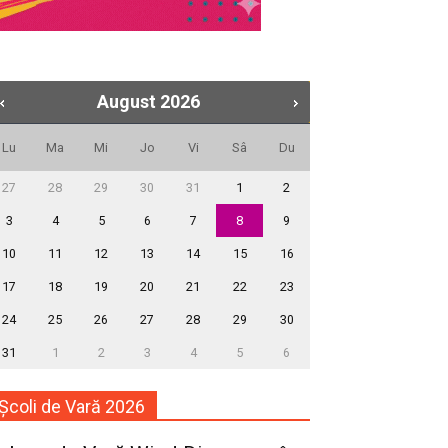
August
2026
Lu
Ma
Mi
Jo
Vi
Sâ
Du
27
28
29
30
31
1
2
3
4
5
6
7
8
9
10
11
12
13
14
15
16
17
18
19
20
21
22
23
24
25
26
27
28
29
30
31
1
2
3
4
5
6
Școli de Vară 2026