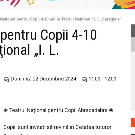
 Național pentru Copii 4-10 ani la Teatrul Naţional “I. L. Caragiale”
 pentru Copii 4-10
ional „I. L.
Duminică 22 Decembrie 2024
11:00 - 12:00
❀ Teatrul Național pentru Copii Abracadabra ❀
Copiii sunt invitaţi să revină în Cetatea tuturor