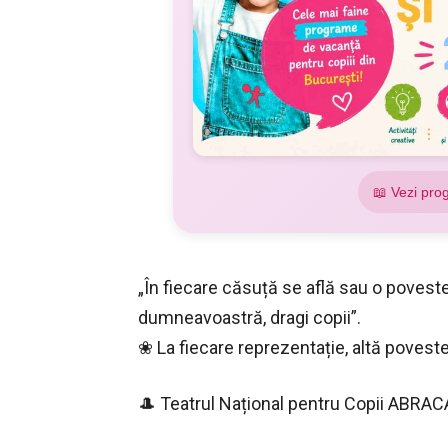
📖 Vezi pro
„În fiecare căsuță se află sau o poveste
dumneavoastră, dragi copii”.
❀ La fiecare reprezentație, altă povest
🎩 Teatrul Național pentru Copii ABRAC