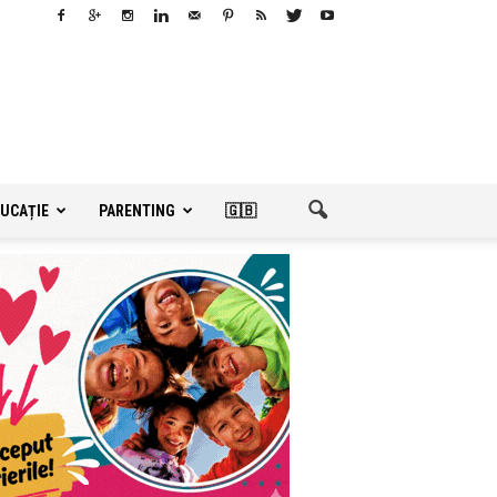
UCAȚIE
PARENTING
🇬🇧