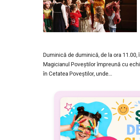
Duminică de duminică, de la ora 11.00, î
Magicianul Poveştilor împreună cu ech
în Cetatea Poveştilor, unde…