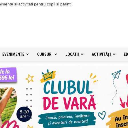
ente si activitati pentru copii si parinti
EVENIMENTE
CURSURI
LOCATII
ACTIVITĂŢI
ED