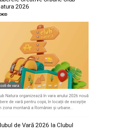
atura 2026
OKID
Scoli de vara
ub Natura organizează în vara anului 2026 nouă
bere de vară pentru copii, în locații de excepție
n zona montană a României și urbane...
lubul de Vară 2026 la Clubul