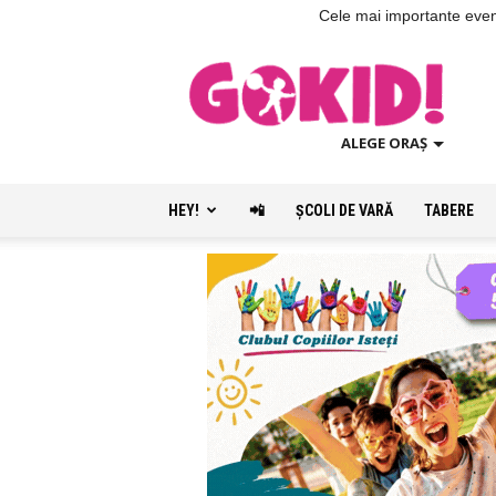
Cele mai importante evenim
ALEGE ORAȘ
HEY!
📲
ŞCOLI DE VARĂ
TABERE