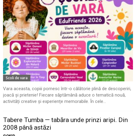
Scoli de vara
Vara aceasta, copiii pornesc într-o călătorie plină de descoperiri,
joacă și prietenie! Fiecare săptămână aduce o tematică nouă,
activități creative și experiențe memorabile. În cele...
Tabere Tumba — tabăra unde prinzi aripi. Din
2008 până astăzi
GOKID