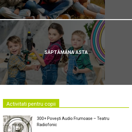
SĂPTĂMÂNA ASTA
Activitati pentru copii
300+ Povești Audio Frumoase – Teatru
Radiofonic