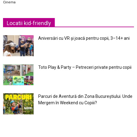
Cinema
Locatii kid-friendly
Aniversări cu VR și joacă pentru copii, 3–14+ ani
Toto Play & Party – Petreceri private pentru copii
Parcuri de Aventură din Zona Bucureştiului. Unde
Mergem în Weekend cu Copiii?