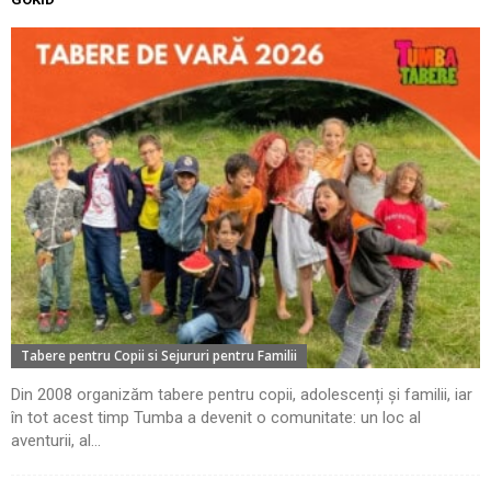
Tabere pentru Copii si Sejururi pentru Familii
Din 2008 organizăm tabere pentru copii, adolescenți și familii, iar
în tot acest timp Tumba a devenit o comunitate: un loc al
aventurii, al...