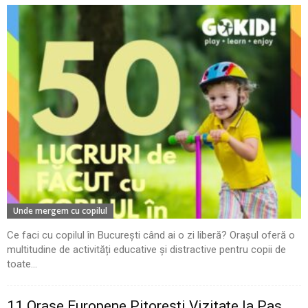
Unde mergem cu copilul
Ce faci cu copilul în București când ai o zi liberă? Orașul oferă o
multitudine de activități educative și distractive pentru copii de
toate...
11 Oraşe Europene Pitoreşti Vizitate la Pas.