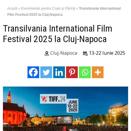
Acasă
»
Evenimente pentru Copii şi Părinţi
»
Transilvania International
Film Festival 2025 la Cluj-Napoca
Transilvania International Film
Festival 2025 la Cluj-Napoca
Cluj-Napoca
13-22 Iunie 2025