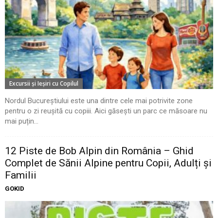
Excursii şi Ieşiri cu Copilul
Nordul Bucureștiului este una dintre cele mai potrivite zone
pentru o zi reușită cu copiii. Aici găsești un parc ce măsoare nu
mai puțin...
12 Piste de Bob Alpin din România – Ghid
Complet de Sănii Alpine pentru Copii, Adulți și
Familii
GOKID