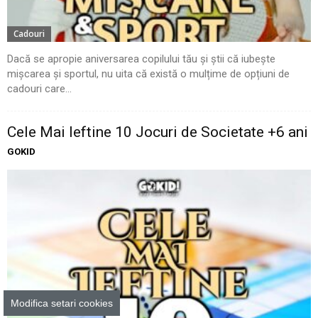
Cadouri
Dacă se apropie aniversarea copilului tău și știi că iubește
mișcarea și sportul, nu uita că există o mulțime de opțiuni de
cadouri care...
Cele Mai Ieftine 10 Jocuri de Societate +6 ani
GOKID
Modifica setari cookies