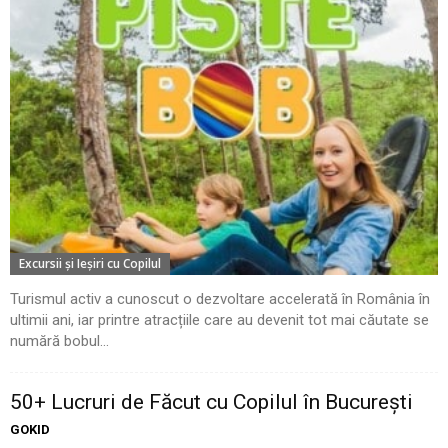
Excursii şi Ieşiri cu Copilul
Turismul activ a cunoscut o dezvoltare accelerată în România în
ultimii ani, iar printre atracțiile care au devenit tot mai căutate se
numără bobul...
50+ Lucruri de Făcut cu Copilul în București
GOKID