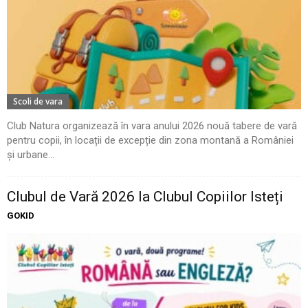
Scoli de vara
Club Natura organizează în vara anului 2026 nouă tabere de vară
pentru copii, în locații de excepție din zona montană a României
și urbane...
Clubul de Vară 2026 la Clubul Copiilor Isteți
GOKID