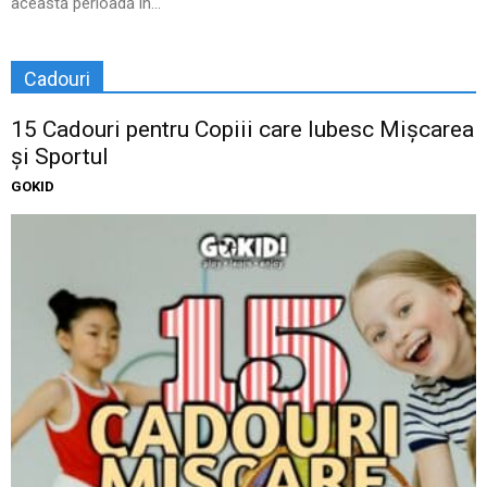
această perioadă în...
Cadouri
15 Cadouri pentru Copiii care Iubesc Mișcarea
și Sportul
GOKID