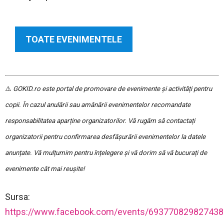
TOATE EVENIMENTELE
⚠️
GOKID.ro este portal de promovare de evenimente și activități pentru
copii. În cazul anulării sau amânării evenimentelor recomandate
responsabilitatea aparține organizatorilor. Vă rugăm să contactați
organizatorii pentru confirmarea desfășurării evenimentelor la datele
anunțate. Vă mulțumim pentru înțelegere și vă dorim să vă bucurați de
evenimente cât mai reușite!
Sursa:
https://www.facebook.com/events/693770829827438