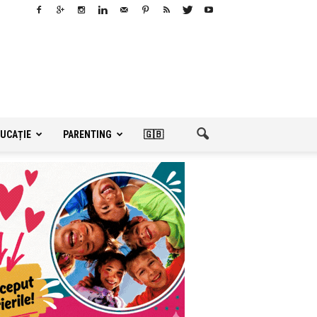
UCAȚIE
PARENTING
🇬🇧