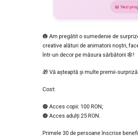
📖 Vezi pro
🎃 Am pregătit o sumedenie de surprize 
creative alături de animatorii noștri, fac
într-un decor pe măsura sărbătorii 🕸️!
🎁 Vă așteaptă și multe premii-surpriză
Cost:
🟠 Acces copii: 100 RON;
🟠 Acces adulți 25 RON.
Primele 30 de persoane înscrise benefi