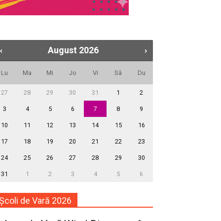
August
2026
Lu
Ma
Mi
Jo
Vi
Sâ
Du
27
28
29
30
31
1
2
3
4
5
6
7
8
9
10
11
12
13
14
15
16
17
18
19
20
21
22
23
24
25
26
27
28
29
30
31
1
2
3
4
5
6
Școli de Vară 2026