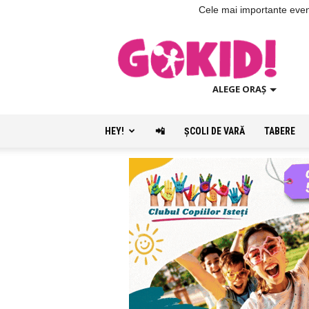
Cele mai importante evenim
ALEGE ORAȘ
HEY!
📲
ŞCOLI DE VARĂ
TABERE