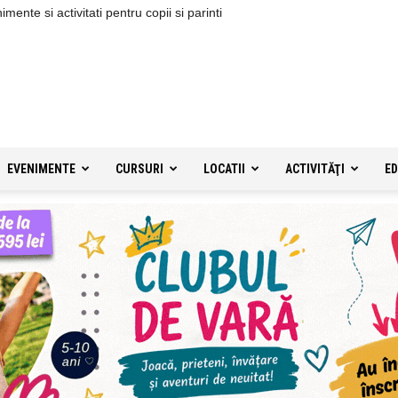
ente si activitati pentru copii si parinti
EVENIMENTE
CURSURI
LOCATII
ACTIVITĂŢI
ED