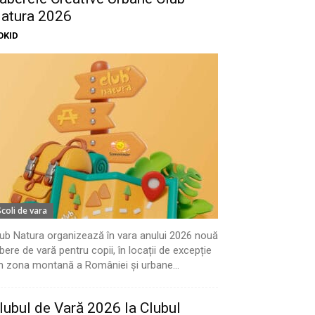
atura 2026
OKID
Scoli de vara
ub Natura organizează în vara anului 2026 nouă
bere de vară pentru copii, în locații de excepție
n zona montană a României și urbane...
lubul de Vară 2026 la Clubul