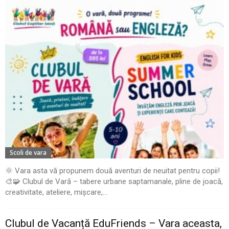
Scoli de vara
🌞 Vara asta vă propunem două aventuri de neuitat pentru copii!
🎨🧩 Clubul de Vară – tabere urbane saptamanale, pline de joacă,
creativitate, ateliere, mișcare,...
Clubul de Vacanță EduFriends – Vara aceasta,