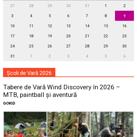
27
28
29
30
31
1
2
3
4
5
6
7
8
9
10
11
12
13
14
15
16
17
18
19
20
21
22
23
24
25
26
27
28
29
30
31
1
2
3
4
5
6
Școli de Vară 2026
Tabere de Vară Wind Discovery în 2026 –
MTB, paintball și aventură
GOKID