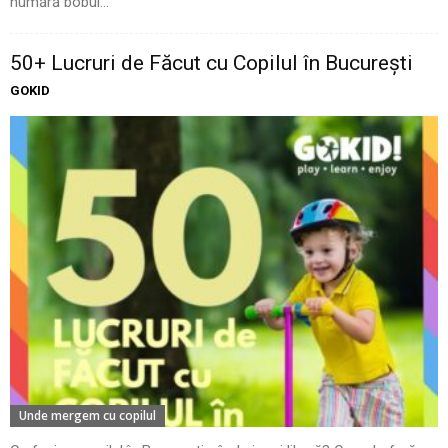
numără bobul...
50+ Lucruri de Făcut cu Copilul în București
GOKID
Unde mergem cu copilul