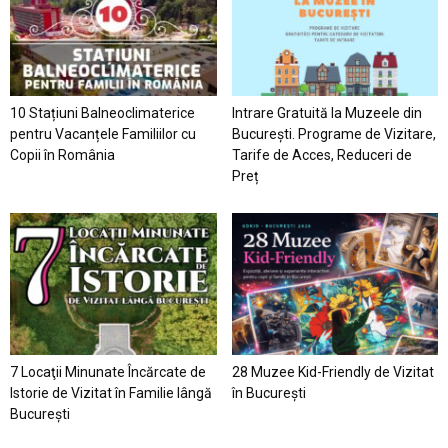
10 Stațiuni Balneoclimaterice
Intrare Gratuită la Muzeele din
pentru Vacanțele Familiilor cu
București. Programe de Vizitare,
Copii în România
Tarife de Acces, Reduceri de
Preț
7 Locaţii Minunate Încărcate de
28 Muzee Kid-Friendly de Vizitat
Istorie de Vizitat în Familie lângă
în București
București