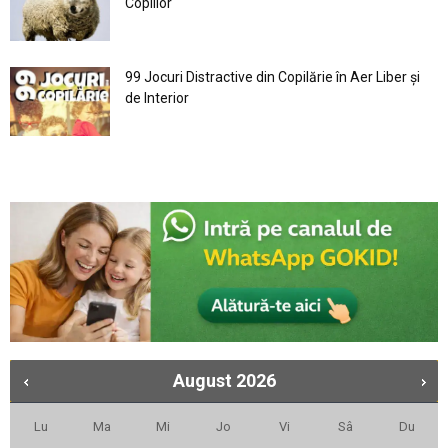
Copiilor
99 Jocuri Distractive din Copilărie în Aer Liber şi
de Interior
August
2026
Lu
Ma
Mi
Jo
Vi
Sâ
Du