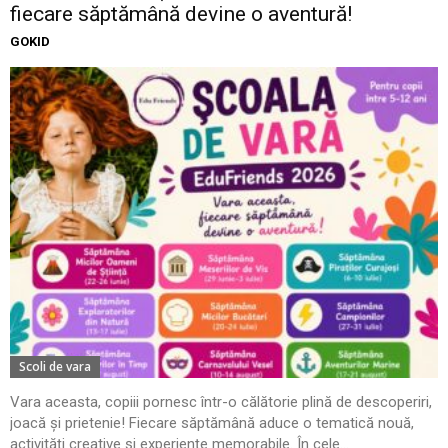
fiecare săptămână devine o aventură!
GOKID
Scoli de vara
Vara aceasta, copiii pornesc într-o călătorie plină de descoperiri,
joacă și prietenie! Fiecare săptămână aduce o tematică nouă,
activități creative și experiențe memorabile. În cele...