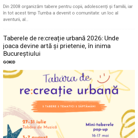
Din 2008 organizăm tabere pentru copii, adolescenți și familii, iar
în tot acest timp Tumba a devenit o comunitate: un loc al
aventurii, al...
Taberele de re:creație urbană 2026: Unde
joaca devine artă și prietenie, în inima
Bucureștiului
GOKID