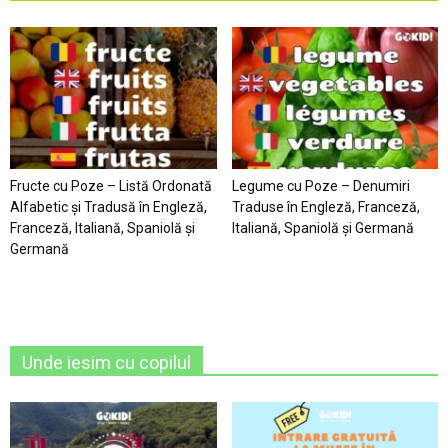
Fructe cu Poze – Listă Ordonată
Legume cu Poze – Denumiri
Alfabetic şi Tradusă în Engleză,
Traduse în Engleză, Franceză,
Franceză, Italiană, Spaniolă şi
Italiană, Spaniolă şi Germană
Germană
Unde iesim cu copilul