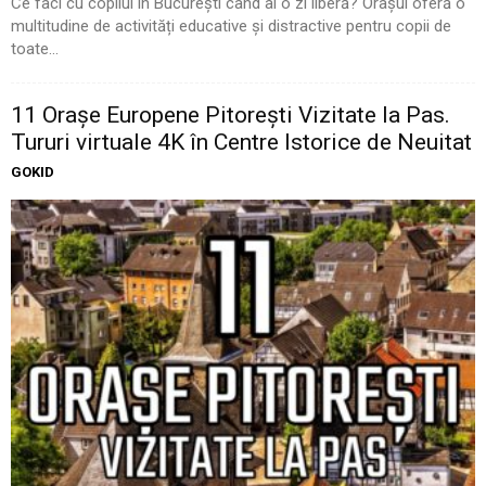
Ce faci cu copilul în București când ai o zi liberă? Orașul oferă o
multitudine de activități educative și distractive pentru copii de
toate...
11 Oraşe Europene Pitoreşti Vizitate la Pas.
Tururi virtuale 4K în Centre Istorice de Neuitat
GOKID