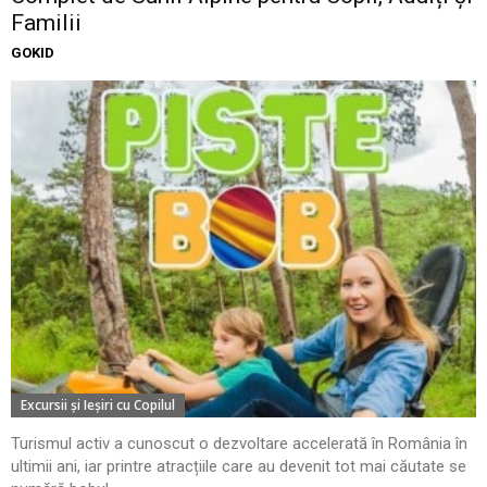
Familii
GOKID
Excursii şi Ieşiri cu Copilul
Turismul activ a cunoscut o dezvoltare accelerată în România în
ultimii ani, iar printre atracțiile care au devenit tot mai căutate se