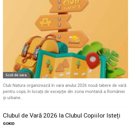
Scoli de vara
Club Natura organizează în vara anului 2026 nouă tabere de vară
pentru copii, în locații de excepție din zona montană a României
și urbane...
Clubul de Vară 2026 la Clubul Copiilor Isteți
GOKID