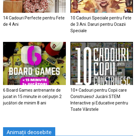
14 Cadouri Perfecte pentru Fete
10 Cadouri Speciale pentru Fete
de 4 Ani
de 3 Ani. Daruri pentru Ocazii
Speciale
6 Board Games antrenante de
10+ Cadouri pentru Copii care
jucat in 15 minute in cel puțin 2
Construiesc! Jucării STEM
jucători de minim 8 ani
Interactive și Educative pentru
Toate Vârstele
Animații deosebite