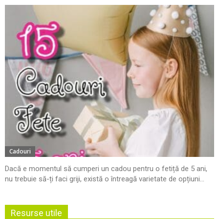
Cadouri
Dacă e momentul să cumperi un cadou pentru o fetiță de 5 ani,
nu trebuie să-ți faci griji, există o întreagă varietate de opțiuni...
Resurse utile