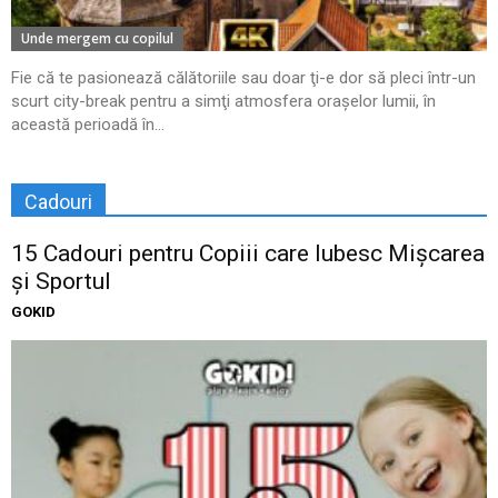
Unde mergem cu copilul
Fie că te pasionează călătoriile sau doar ţi-e dor să pleci într-un
scurt city-break pentru a simţi atmosfera oraşelor lumii, în
această perioadă în...
Cadouri
15 Cadouri pentru Copiii care Iubesc Mișcarea
și Sportul
GOKID