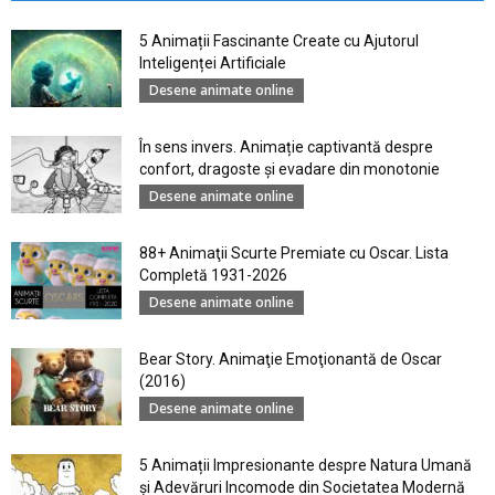
5 Animații Fascinante Create cu Ajutorul
Inteligenței Artificiale
Desene animate online
În sens invers. Animație captivantă despre
confort, dragoste și evadare din monotonie
Desene animate online
88+ Animaţii Scurte Premiate cu Oscar. Lista
Completă 1931-2026
Desene animate online
Bear Story. Animaţie Emoţionantă de Oscar
(2016)
Desene animate online
5 Animații Impresionante despre Natura Umană
şi Adevăruri Incomode din Societatea Modernă