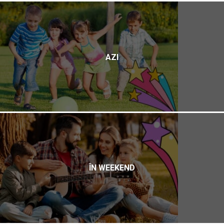
AZI
ÎN WEEKEND