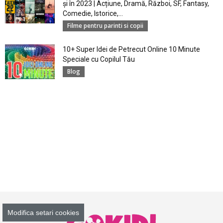
și în 2023 | Acțiune, Dramă, Război, SF, Fantasy,
Comedie, Istorice,...
Filme pentru parinti si copii
10+ Super Idei de Petrecut Online 10 Minute
Speciale cu Copilul Tău
Blog
Modifica setari cookies