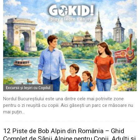
Excursii şi Ieşiri cu Copilul
Nordul Bucureștiului este una dintre cele mai potrivite zone
pentru o zi reușită cu copiii. Aici găsești un parc ce măsoare nu
mai puțin...
12 Piste de Bob Alpin din România – Ghid
Complet de Sănii Alpine pentru Copii, Adulți și