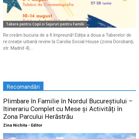
Tabere pentru Copii si Sejururi pentru Familii
Re:creăm bucuria de a fi împreună! Ediția a doua a Taberelor de
re:creație urbană revine la Carolia Social House (zona Dorobanți,
str. Madrid 4)....
Recomandări
Plimbare în Familie în Nordul Bucureștiului –
Itinerariu Complet cu Mese și Activități în
Zona Parcului Herăstrău
Zina Nichita - Editor