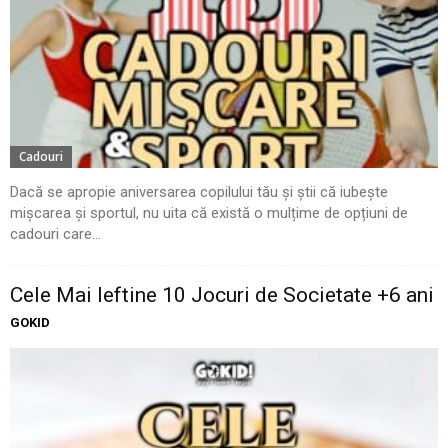
Cadouri
Dacă se apropie aniversarea copilului tău și știi că iubește
mișcarea și sportul, nu uita că există o mulțime de opțiuni de
cadouri care...
Cele Mai Ieftine 10 Jocuri de Societate +6 ani
GOKID