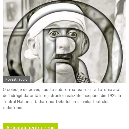
Povesti audio
O colecție de povești audio sub forma teatrului radiofonic atât
de îndrăgit datorită înregistrărilor realizate începând din 1929 la
Teatrul Național Radiofonic. Debutul emisiunilor teatrului
radiofonic...
Activitati pentru copii