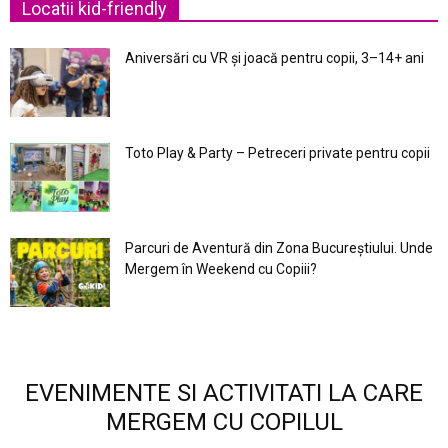
Locatii kid-friendly
Aniversări cu VR și joacă pentru copii, 3–14+ ani
Toto Play & Party – Petreceri private pentru copii
Parcuri de Aventură din Zona Bucureştiului. Unde
Mergem în Weekend cu Copiii?
EVENIMENTE SI ACTIVITATI LA CARE
MERGEM CU COPILUL