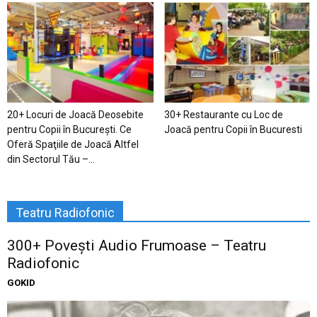
20+ Locuri de Joacă Deosebite
30+ Restaurante cu Loc de
pentru Copii în Bucureşti. Ce
Joacă pentru Copii în Bucuresti
Oferă Spaţiile de Joacă Altfel
din Sectorul Tău –...
Teatru Radiofonic
300+ Povești Audio Frumoase – Teatru
Radiofonic
GOKID