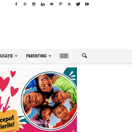
UCAȚIE
PARENTING
🇬🇧