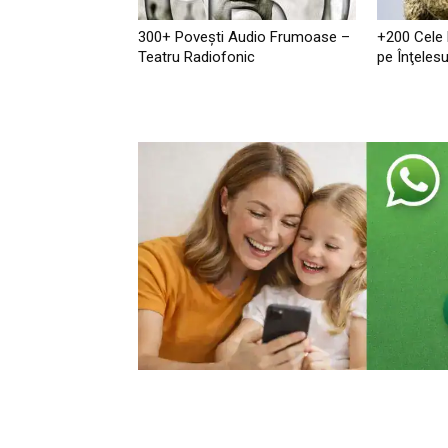
300+ Povești Audio Frumoase –
+200 Cele
Teatru Radiofonic
pe Înţelesu