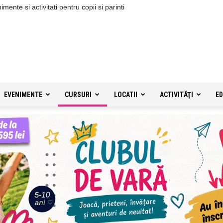
ente si activitati pentru copii si parinti
EVENIMENTE
CURSURI
LOCATII
ACTIVITĂŢI
ED