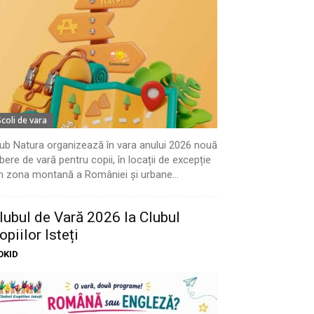
Scoli de vara
ub Natura organizează în vara anului 2026 nouă
bere de vară pentru copii, în locații de excepție
n zona montană a României și urbane...
lubul de Vară 2026 la Clubul
opiilor Isteți
OKID