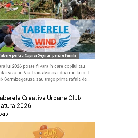
Tabere pentru Copii si Sejururi pentru Familii
ra lui 2026 poate fi vara în care copilul tău
dalează pe Via Transilvanica, doarme la cort
b Sarmizegetusa sau trage prima rafală de...
aberele Creative Urbane Club
atura 2026
OKID