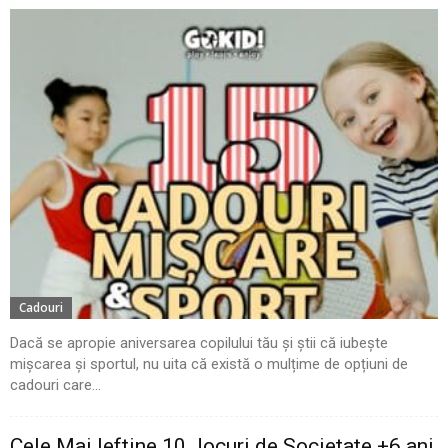
Cadouri
Dacă se apropie aniversarea copilului tău și știi că iubește
mișcarea și sportul, nu uita că există o mulțime de opțiuni de
cadouri care...
Cele Mai Ieftine 10 Jocuri de Societate +6 ani