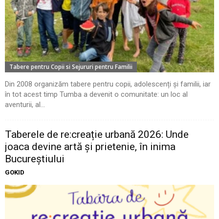
Tabere pentru Copii si Sejururi pentru Familii
Din 2008 organizăm tabere pentru copii, adolescenți și familii, iar
în tot acest timp Tumba a devenit o comunitate: un loc al
aventurii, al...
Taberele de re:creație urbană 2026: Unde
joaca devine artă și prietenie, în inima
Bucureștiului
GOKID