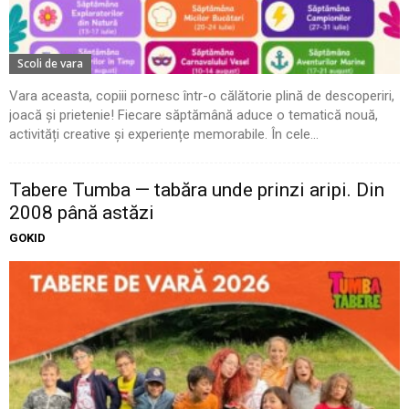
Scoli de vara
Vara aceasta, copiii pornesc într-o călătorie plină de descoperiri,
joacă și prietenie! Fiecare săptămână aduce o tematică nouă,
activități creative și experiențe memorabile. În cele...
Tabere Tumba — tabăra unde prinzi aripi. Din
2008 până astăzi
GOKID