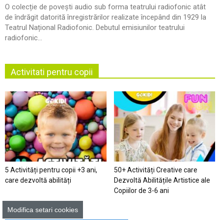
O colecție de povești audio sub forma teatrului radiofonic atât
de îndrăgit datorită înregistrărilor realizate începând din 1929 la
Teatrul Național Radiofonic. Debutul emisiunilor teatrului
radiofonic...
Activitati pentru copii
5 Activități pentru copii +3 ani,
50+ Activități Creative care
care dezvoltă abilități
Dezvoltă Abilitățile Artistice ale
Copiilor de 3-6 ani
Modifica setari cookies