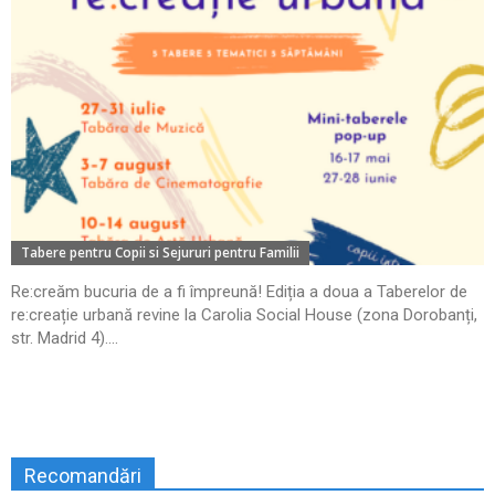
Tabere pentru Copii si Sejururi pentru Familii
Re:creăm bucuria de a fi împreună! Ediția a doua a Taberelor de
re:creație urbană revine la Carolia Social House (zona Dorobanți,
str. Madrid 4)....
Recomandări