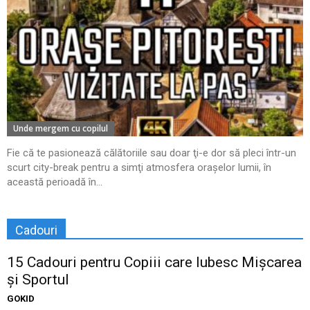
Unde mergem cu copilul
Fie că te pasionează călătoriile sau doar ţi-e dor să pleci într-un
scurt city-break pentru a simţi atmosfera oraşelor lumii, în
această perioadă în...
Cadouri
15 Cadouri pentru Copiii care Iubesc Mișcarea
și Sportul
GOKID