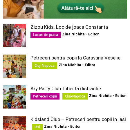
Zizou Kids. Loc de joaca Constanta
Zina Nichita - Editor
Locuri de joaca
Petreceri pentru copii la Caravana Veseliei
Zina Nichita - Editor
Cluj-Napoca
Ary Party Club. Liber la distractie
Zina Nichita - Editor
Petreceri copii
Cluj-Napoca
Kidsland Club – Petreceri pentru copii in Iasi
Zina Nichita - Editor
Iasi