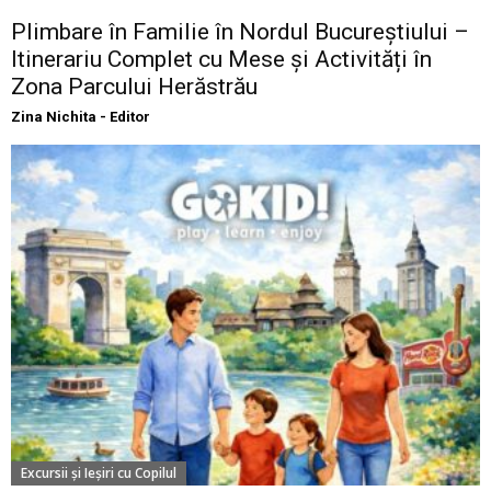
Plimbare în Familie în Nordul Bucureștiului –
Itinerariu Complet cu Mese și Activități în
Zona Parcului Herăstrău
Zina Nichita - Editor
Excursii şi Ieşiri cu Copilul