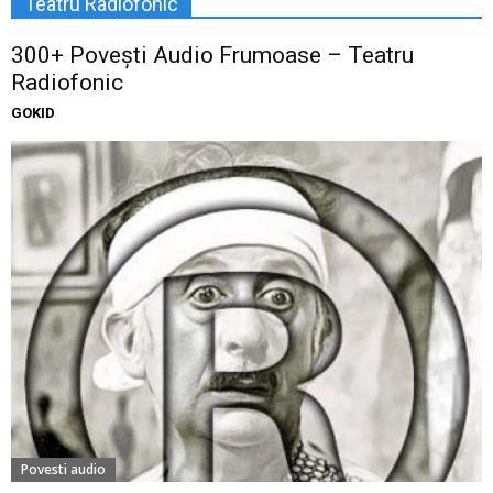
Teatru Radiofonic
300+ Povești Audio Frumoase – Teatru
Radiofonic
GOKID
Povesti audio