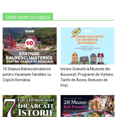
Unde iesim cu copilul
10 Stațiuni Balneoclimaterice
Intrare Gratuită la Muzeele din
pentru Vacanțele Familiilor cu
București. Programe de Vizitare,
Copii în România
Tarife de Acces, Reduceri de
Preț