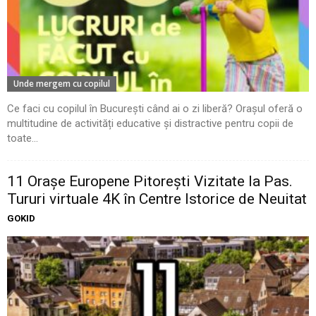
Unde mergem cu copilul
Ce faci cu copilul în București când ai o zi liberă? Orașul oferă o
multitudine de activități educative și distractive pentru copii de
toate...
11 Oraşe Europene Pitoreşti Vizitate la Pas.
Tururi virtuale 4K în Centre Istorice de Neuitat
GOKID