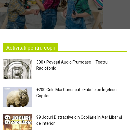
Activitati pentru copii
300+ Povești Audio Frumoase – Teatru
Radiofonic
+200 Cele Mai Cunoscute Fabule pe Înţelesul
Copiilor
99 Jocuri Distractive din Copilărie în Aer Liber şi
de Interior