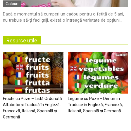
Cadouri
Dacă e momentul să cumperi un cadou pentru o fetiță de 5 ani,
nu trebuie să-ți faci griji, există o întreagă varietate de opțiuni...
Resurse utile
Fructe cu Poze – Listă Ordonată
Legume cu Poze – Denumiri
Alfabetic şi Tradusă în Engleză,
Traduse în Engleză, Franceză,
Franceză, Italiană, Spaniolă şi
Italiană, Spaniolă şi Germană
Germană