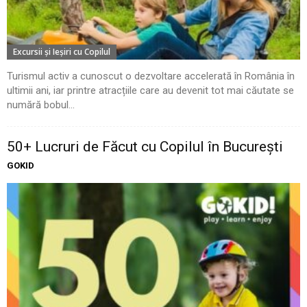
Excursii şi Ieşiri cu Copilul
Turismul activ a cunoscut o dezvoltare accelerată în România în
ultimii ani, iar printre atracțiile care au devenit tot mai căutate se
numără bobul...
50+ Lucruri de Făcut cu Copilul în București
GOKID