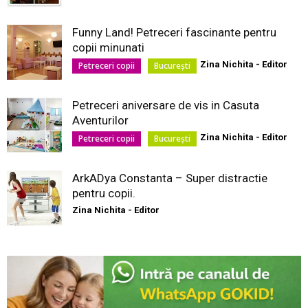
Funny Land! Petreceri fascinante pentru
copii minunati
Zina Nichita - Editor
Petreceri copii
București
Petreceri aniversare de vis in Casuta
Aventurilor
Zina Nichita - Editor
Petreceri copii
București
ArkADya Constanta – Super distractie
pentru copii.
Zina Nichita - Editor