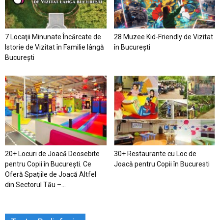
7 Locaţii Minunate Încărcate de
28 Muzee Kid-Friendly de Vizitat
Istorie de Vizitat în Familie lângă
în București
București
20+ Locuri de Joacă Deosebite
30+ Restaurante cu Loc de
pentru Copii în Bucureşti. Ce
Joacă pentru Copii în Bucuresti
Oferă Spaţiile de Joacă Altfel
din Sectorul Tău –...