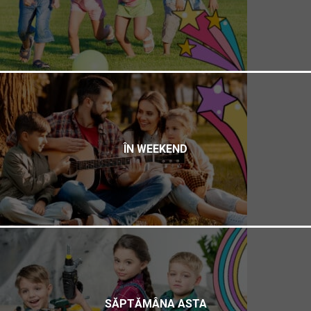
ÎN WEEKEND
SĂPTĂMÂNA ASTA