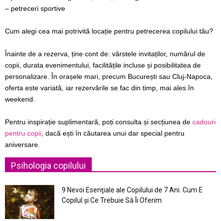
– petreceri sportive
Cum alegi cea mai potrivită locație pentru petrecerea copilului tău?
Înainte de a rezerva, ține cont de: vârstele invitaților, numărul de
copii, durata evenimentului, facilitățile incluse și posibilitatea de
personalizare. În orașele mari, precum București sau Cluj-Napoca,
oferta este variată, iar rezervările se fac din timp, mai ales în
weekend.
Pentru inspirație suplimentară, poți consulta și secțiunea de
cadouri
pentru copii
, dacă ești în căutarea unui dar special pentru
aniversare.
Psihologia copilului
9 Nevoi Esenţiale ale Copilului de 7 Ani. Cum E
Copilul şi Ce Trebuie Să Îi Oferim