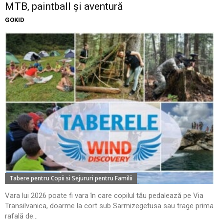
MTB, paintball și aventură
GOKID
Tabere pentru Copii si Sejururi pentru Familii
Vara lui 2026 poate fi vara în care copilul tău pedalează pe Via
Transilvanica, doarme la cort sub Sarmizegetusa sau trage prima
rafală de...