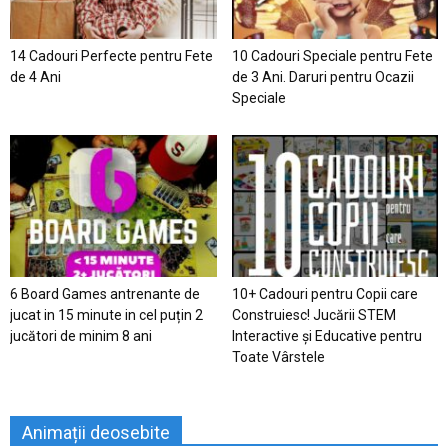
14 Cadouri Perfecte pentru Fete
10 Cadouri Speciale pentru Fete
de 4 Ani
de 3 Ani. Daruri pentru Ocazii
Speciale
6 Board Games antrenante de
10+ Cadouri pentru Copii care
jucat in 15 minute in cel puțin 2
Construiesc! Jucării STEM
jucători de minim 8 ani
Interactive și Educative pentru
Toate Vârstele
Animații deosebite