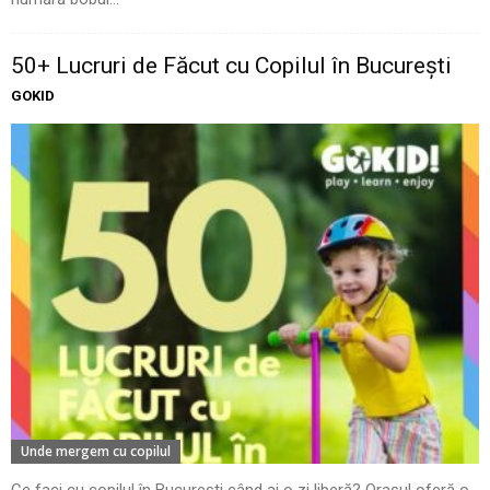
50+ Lucruri de Făcut cu Copilul în București
GOKID
Unde mergem cu copilul
Ce faci cu copilul în București când ai o zi liberă? Orașul oferă o