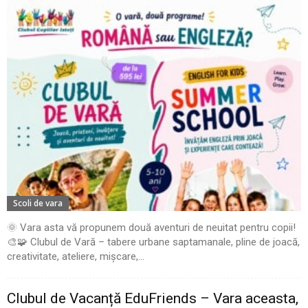
Scoli de vara
🌞 Vara asta vă propunem două aventuri de neuitat pentru copii!
🎨🧩 Clubul de Vară – tabere urbane saptamanale, pline de joacă,
creativitate, ateliere, mișcare,...
Clubul de Vacanță EduFriends – Vara aceasta,