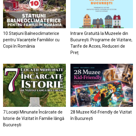
10 Stațiuni Balneoclimaterice
Intrare Gratuită la Muzeele din
pentru Vacanțele Familiilor cu
București. Programe de Vizitare,
Copii în România
Tarife de Acces, Reduceri de
Preț
7 Locaţii Minunate Încărcate de
28 Muzee Kid-Friendly de Vizitat
Istorie de Vizitat în Familie lângă
în București
București