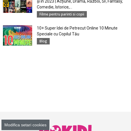
și în 2023 | Acțiune, Dramă, Război, SF, Fantasy,
Comedie, Istorice,...
Filme pentru parinti si copii
10+ Super Idei de Petrecut Online 10 Minute
Speciale cu Copilul Tău
Blog
Modifica setari cookies