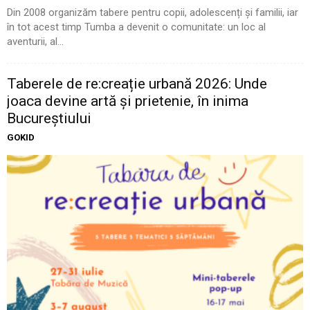
Din 2008 organizăm tabere pentru copii, adolescenți și familii, iar
în tot acest timp Tumba a devenit o comunitate: un loc al
aventurii, al...
Taberele de re:creație urbană 2026: Unde
joaca devine artă și prietenie, în inima
Bucureștiului
GOKID