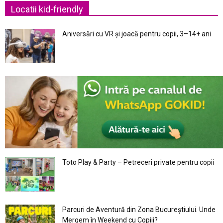
Locatii kid-friendly
Aniversări cu VR și joacă pentru copii, 3–14+ ani
Toto Play & Party – Petreceri private pentru copii
Parcuri de Aventură din Zona Bucureştiului. Unde
Mergem în Weekend cu Copiii?