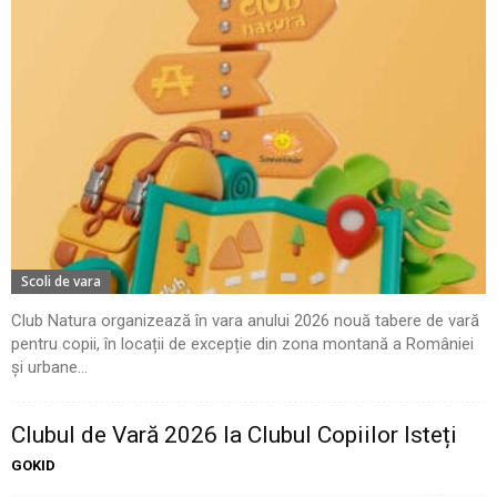
Scoli de vara
Club Natura organizează în vara anului 2026 nouă tabere de vară
pentru copii, în locații de excepție din zona montană a României
și urbane...
Clubul de Vară 2026 la Clubul Copiilor Isteți
GOKID