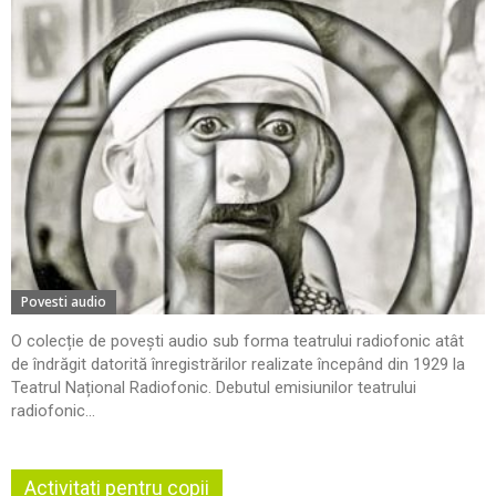
Povesti audio
O colecție de povești audio sub forma teatrului radiofonic atât
de îndrăgit datorită înregistrărilor realizate începând din 1929 la
Teatrul Național Radiofonic. Debutul emisiunilor teatrului
radiofonic...
Activitati pentru copii