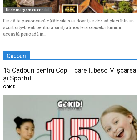
Unde mergem cu copilul
Fie că te pasionează călătoriile sau doar ţi-e dor să pleci într-un
scurt city-break pentru a simţi atmosfera oraşelor lumii, în
această perioadă în...
Cadouri
15 Cadouri pentru Copiii care Iubesc Mișcarea
și Sportul
GOKID