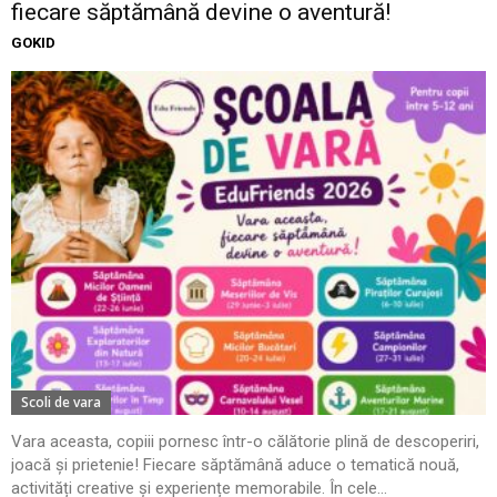
fiecare săptămână devine o aventură!
GOKID
Scoli de vara
Vara aceasta, copiii pornesc într-o călătorie plină de descoperiri,
joacă și prietenie! Fiecare săptămână aduce o tematică nouă,
activități creative și experiențe memorabile. În cele...