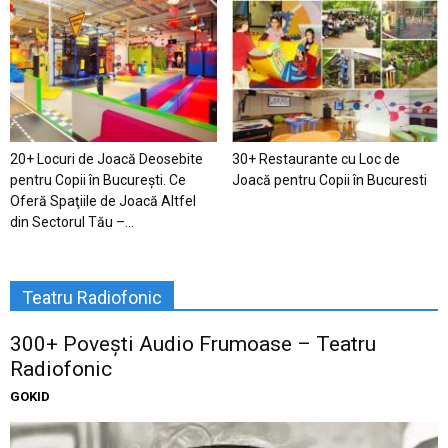
20+ Locuri de Joacă Deosebite
30+ Restaurante cu Loc de
pentru Copii în Bucureşti. Ce
Joacă pentru Copii în Bucuresti
Oferă Spaţiile de Joacă Altfel
din Sectorul Tău –...
Teatru Radiofonic
300+ Povești Audio Frumoase – Teatru
Radiofonic
GOKID