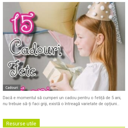
Cadouri
Dacă e momentul să cumperi un cadou pentru o fetiță de 5 ani,
nu trebuie să-ți faci griji, există o întreagă varietate de opțiuni...
Resurse utile