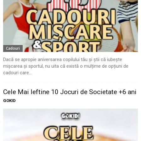
Cadouri
Dacă se apropie aniversarea copilului tău și știi că iubește
mișcarea și sportul, nu uita că există o mulțime de opțiuni de
cadouri care...
Cele Mai Ieftine 10 Jocuri de Societate +6 ani
GOKID