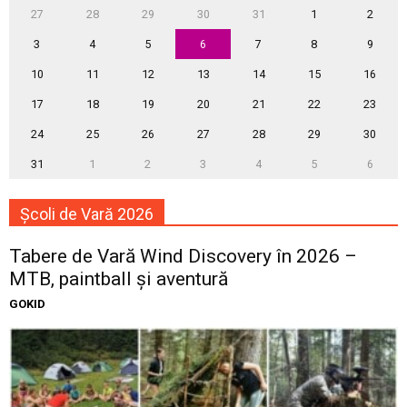
27
28
29
30
31
1
2
3
4
5
6
7
8
9
10
11
12
13
14
15
16
17
18
19
20
21
22
23
24
25
26
27
28
29
30
31
1
2
3
4
5
6
Școli de Vară 2026
Tabere de Vară Wind Discovery în 2026 –
MTB, paintball și aventură
GOKID