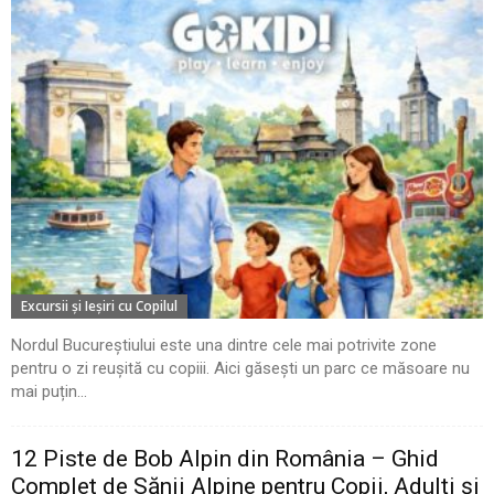
Excursii şi Ieşiri cu Copilul
Nordul Bucureștiului este una dintre cele mai potrivite zone
pentru o zi reușită cu copiii. Aici găsești un parc ce măsoare nu
mai puțin...
12 Piste de Bob Alpin din România – Ghid
Complet de Sănii Alpine pentru Copii, Adulți și