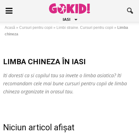
IASI
Acasă
»
Cursuri pentru copii
»
Limbi straine. Cursuri pentru copii
»
Limba
chineza
LIMBA CHINEZA ÎN IASI
Iti doresti ca si copilul tau sa invete o limba asiatica? Iti
recomandam cele mai bune cursuri pentru copii de limba
chineza organizate in orasul tau.
Niciun articol afișat