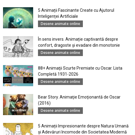
5 Animații Fascinante Create cu Ajutorul
Inteligenței Artificiale
Desene animate online
În sens invers. Animație captivantă despre
confort, dragoste și evadare din monotonie
Desene animate online
88+ Animaţii Scurte Premiate cu Oscar. Lista
Completă 1931-2026
Desene animate online
Bear Story. Animaţie Emoţionantă de Oscar
(2016)
Desene animate online
5 Animații Impresionante despre Natura Umană
şi Adevăruri Incomode din Societatea Modernă