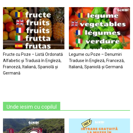
Fructe cu Poze – Listă Ordonată
Legume cu Poze – Denumiri
Alfabetic şi Tradusă în Engleză,
Traduse în Engleză, Franceză,
Franceză, Italiană, Spaniolă şi
Italiană, Spaniolă şi Germană
Germană
Unde iesim cu copilul