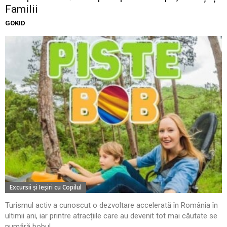
Familii
GOKID
Excursii şi Ieşiri cu Copilul
Turismul activ a cunoscut o dezvoltare accelerată în România în
ultimii ani, iar printre atracțiile care au devenit tot mai căutate se
numără bobul...