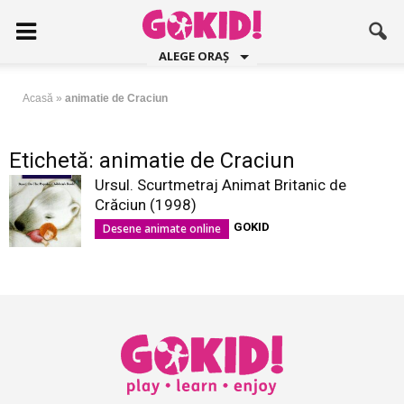
ALEGE ORAȘ
Acasă
»
animatie de Craciun
Etichetă: animatie de Craciun
Ursul. Scurtmetraj Animat Britanic de
Crăciun (1998)
GOKID
Desene animate online