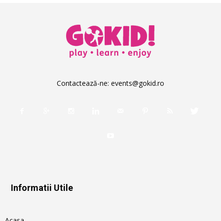
Contactează-ne:
events@gokid.ro
Informatii Utile
Acasa