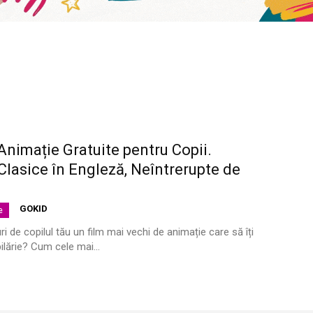
Animație Gratuite pentru Copii.
lasice în Engleză, Neîntrerupte de
GOKID
e
ri de copilul tău un film mai vechi de animație care să îți
lărie? Cum cele mai...