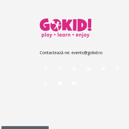
Contactează-ne:
events@gokid.ro