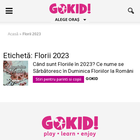
ALEGE ORAȘ
Acasă
»
Florii 2023
Etichetă: Florii 2023
Când sunt Floriile în 2023? Ce nume se
Sărbătoresc în Duminica Floriilor la Români
GOKID
Stiri pentru parinti si copii