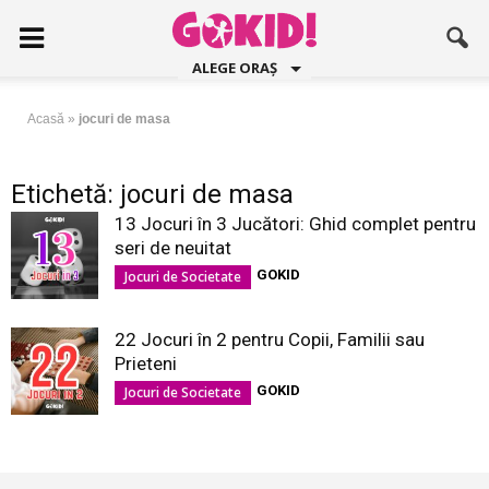
ALEGE ORAȘ
Acasă
»
jocuri de masa
Etichetă: jocuri de masa
13 Jocuri în 3 Jucători: Ghid complet pentru
seri de neuitat
GOKID
Jocuri de Societate
22 Jocuri în 2 pentru Copii, Familii sau
Prieteni
GOKID
Jocuri de Societate