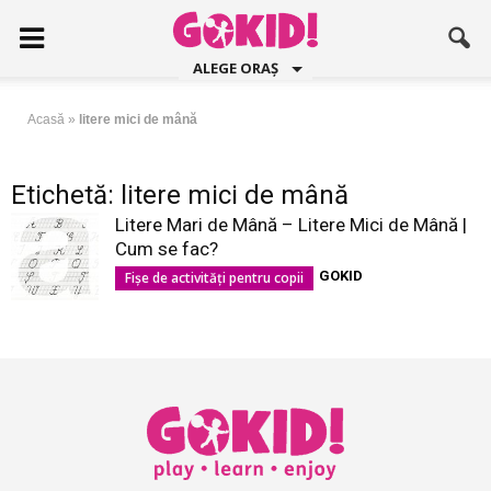
ALEGE ORAȘ
Acasă
»
litere mici de mână
Etichetă: litere mici de mână
Litere Mari de Mână – Litere Mici de Mână |
Cum se fac?
GOKID
Fișe de activități pentru copii