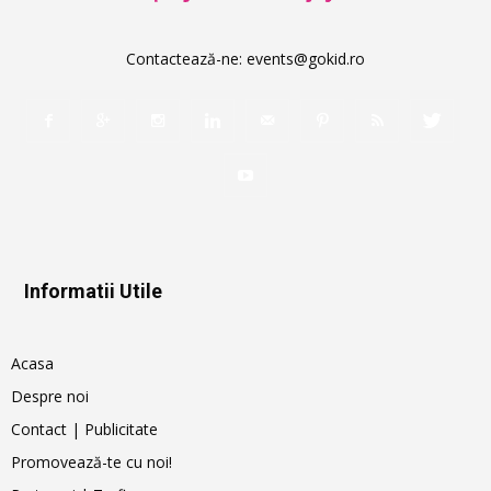
Contactează-ne:
events@gokid.ro
Informatii Utile
Acasa
Despre noi
Contact | Publicitate
Promovează-te cu noi!