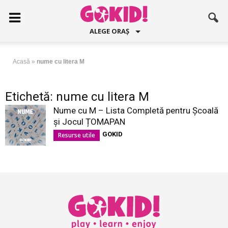
ALEGE ORAȘ
Acasă
»
nume cu litera M
Etichetă: nume cu litera M
Nume cu M – Lista Completă pentru Școală
și Jocul ȚOMAPAN
GOKID
Resurse utile