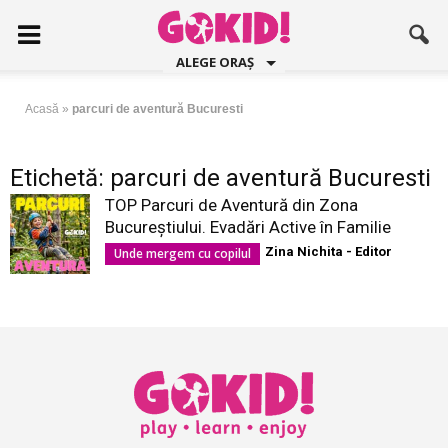
ALEGE ORAȘ
Acasă
»
parcuri de aventură Bucuresti
Etichetă: parcuri de aventură Bucuresti
TOP Parcuri de Aventură din Zona
Bucureştiului. Evadări Active în Familie
Zina Nichita - Editor
Unde mergem cu copilul