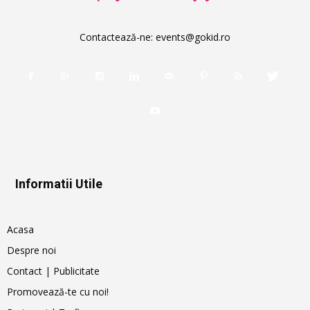
Contactează-ne:
events@gokid.ro
Informatii Utile
Acasa
Despre noi
Contact | Publicitate
Promovează-te cu noi!