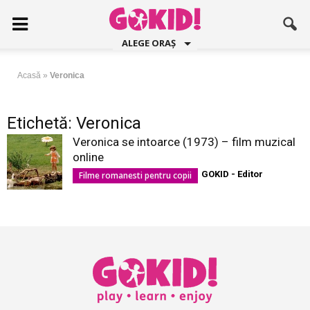
ALEGE ORAȘ
Acasă
»
Veronica
Etichetă: Veronica
Veronica se intoarce (1973) – film muzical
online
GOKID - Editor
Filme romanesti pentru copii