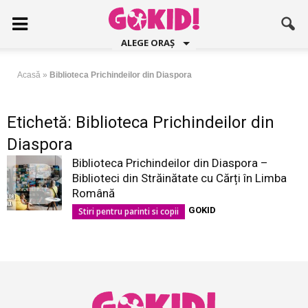
ALEGE ORAȘ
Acasă
»
Biblioteca Prichindeilor din Diaspora
Etichetă: Biblioteca Prichindeilor din
Diaspora
Biblioteca Prichindeilor din Diaspora –
Biblioteci din Străinătate cu Cărți în Limba
Română
GOKID
Stiri pentru parinti si copii