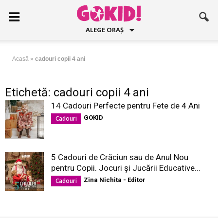
ALEGE ORAȘ
Acasă
»
cadouri copii 4 ani
Etichetă: cadouri copii 4 ani
14 Cadouri Perfecte pentru Fete de 4 Ani
GOKID
Cadouri
5 Cadouri de Crăciun sau de Anul Nou
pentru Copii. Jocuri și Jucării Educative...
Zina Nichita - Editor
Cadouri